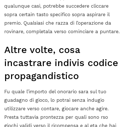
qualunque casi, potrebbe succedere cliccare
sopra certain tasto specifico sopra aspirare il
premio. Qualsiasi che razza di l’operazione da
rovinare, completala verso cominciare a puntare.
Altre volte, cosa
incastrare indivis codice
propagandistico
Fu quale l’importo del onorario sara sul tuo
guadagno di gioco, lo potrai senza indugio
utilizzare verso contare, giocare anche agire.
Presta tuttavia prontezza per quali sono rso
giochi validi verso il ricompensa e al eta che hai