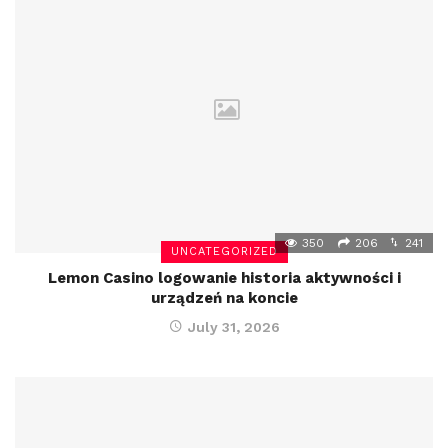
350
206
241
UNCATEGORIZED
Lemon Casino logowanie historia aktywności i
urządzeń na koncie
July 31, 2026