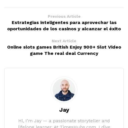
Previous Article
Estrategias inteligentes para aprovechar las
oportunidades de los casinos y alcanzar el éxito
Next Article
Online slots games British Enjoy 900+ Slot Video
game The real deal Currency
Jay
Hi, I’m Jay — a passionate storyteller and
lifelong learner. At TimesHubs.com, I dive