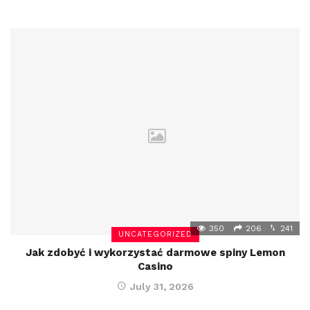
350
206
241
UNCATEGORIZED
Jak zdobyć i wykorzystać darmowe spiny Lemon
Casino
July 31, 2026