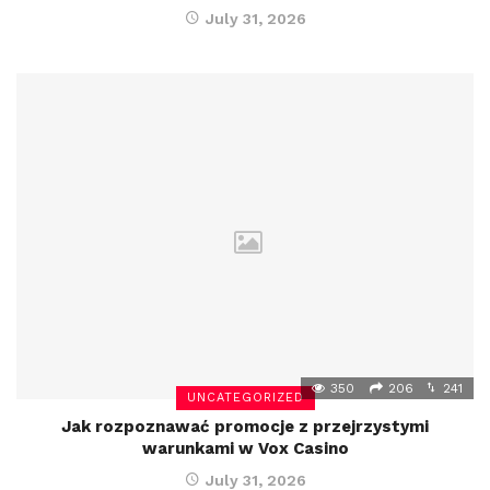
July 31, 2026
350
206
241
UNCATEGORIZED
Jak rozpoznawać promocje z przejrzystymi
warunkami w Vox Casino
July 31, 2026