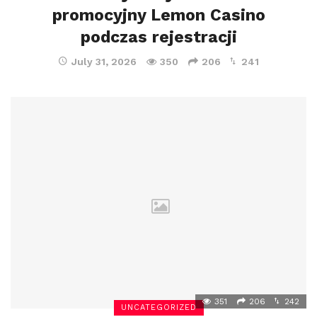
promocyjny Lemon Casino
podczas rejestracji
July 31, 2026
350
206
241
351
206
242
UNCATEGORIZED