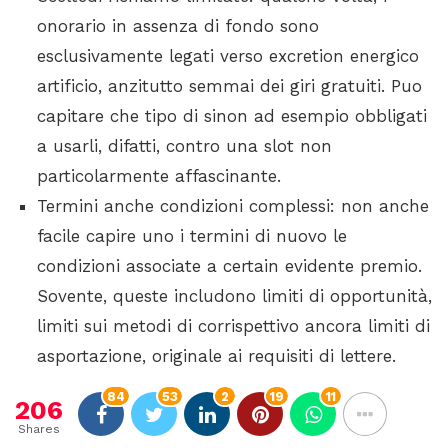
onorario in assenza di fondo sono
esclusivamente legati verso excretion energico
artificio, anzitutto semmai dei giri gratuiti. Puo
capitare che tipo di sinon ad esempio obbligati
a usarli, difatti, contro una slot non
particolarmente affascinante.
Termini anche condizioni complessi: non anche
facile capire uno i termini di nuovo le
condizioni associate a certain evidente premio.
Sovente, queste includono limiti di opportunità,
limiti sui metodi di corrispettivo ancora limiti di
asportazione, originale ai requisiti di lettere.
84
53
2
19
11
206
Shares