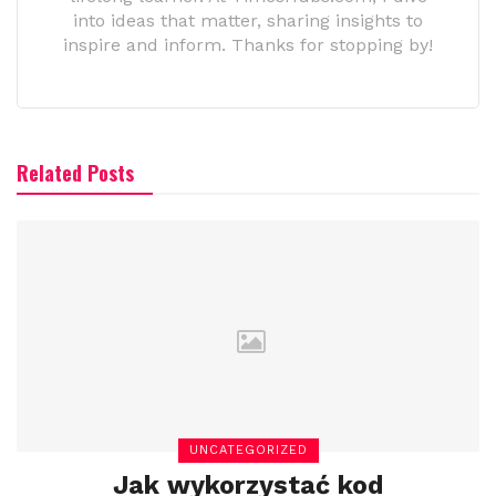
into ideas that matter, sharing insights to
inspire and inform. Thanks for stopping by!
Related Posts
UNCATEGORIZED
Jak wykorzystać kod