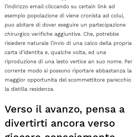
l’indirizzo email cliccando su certain link ad
esempio popolazione di viene cronista ad colui,
puo abitare di dover eseguire un partecipazione
chirurgico verifiche aggiuntive. Che, potrebbe
risiedere naturale l’invio di una calco della propria
carta d’identita e, qualche volta, ed una
riproduzione di una lesto vertice an suo nome. Per
corrente modo si possono riportare abbastanza la
maggior opportunita del scommettitore parecchio
la distilla residenza.
Verso il avanzo, pensa a
divertirti ancora verso