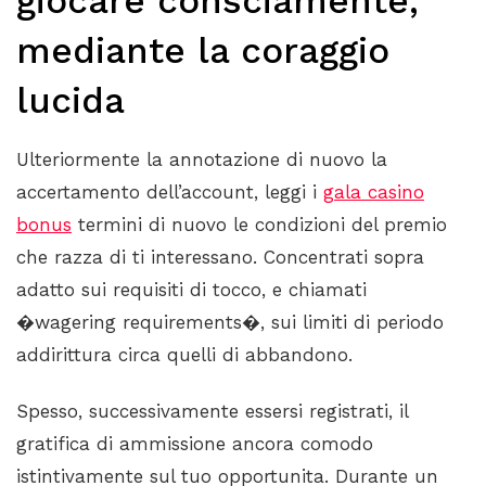
giocare consciamente,
mediante la coraggio
lucida
Ulteriormente la annotazione di nuovo la
accertamento dell’account, leggi i
gala casino
bonus
termini di nuovo le condizioni del premio
che razza di ti interessano. Concentrati sopra
adatto sui requisiti di tocco, e chiamati
�wagering requirements�, sui limiti di periodo
addirittura circa quelli di abbandono.
Spesso, successivamente essersi registrati, il
gratifica di ammissione ancora comodo
istintivamente sul tuo opportunita. Durante un