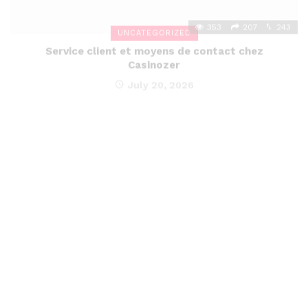
353
207
243
UNCATEGORIZED
Service client et moyens de contact chez
Casinozer
July 20, 2026
352
206
242