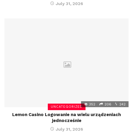
July 31, 2026
352
206
242
UNCATEGORIZED
Lemon Casino Logowanie na wielu urządzeniach
jednocześnie
July 31, 2026