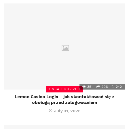
351
206
242
UNCATEGORIZED
Lemon Casino Login – jak skontaktować się z
obsługą przed zalogowaniem
July 31, 2026