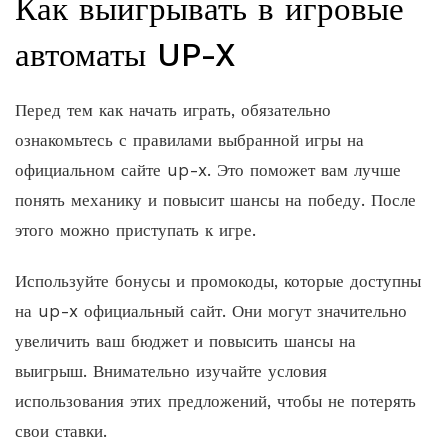
Как выигрывать в игровые
автоматы UP-X
Перед тем как начать играть, обязательно
ознакомьтесь с правилами выбранной игры на
официальном сайте up-x. Это поможет вам лучше
понять механику и повысит шансы на победу. После
этого можно приступать к игре.
Используйте бонусы и промокоды, которые доступны
на up-x официальный сайт. Они могут значительно
увеличить ваш бюджет и повысить шансы на
выигрыш. Внимательно изучайте условия
использования этих предложений, чтобы не потерять
свои ставки.