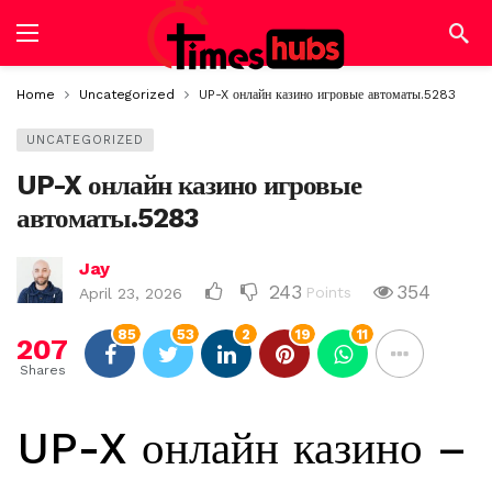
Home
Uncategorized
UP-X онлайн казино игровые автоматы.5283
UNCATEGORIZED
UP-X онлайн казино игровые
автоматы.5283
Jay
243
354
Points
April 23, 2026
85
53
2
19
11
207
Shares
UP-X онлайн казино –