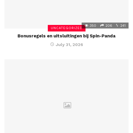
350
206
241
UNCATEGORIZED
Bonusregels en uitsluitingen bij Spin-Panda
July 31, 2026