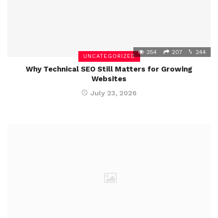
354
207
244
UNCATEGORIZED
Why Technical SEO Still Matters for Growing
Websites
July 23, 2026