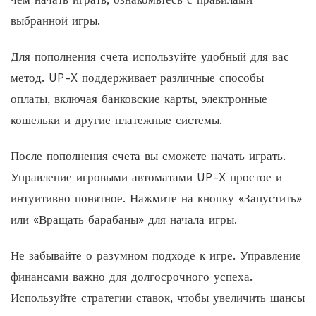
выбранной игры.
Для пополнения счета используйте удобный для вас
метод. UP-X поддерживает различные способы
оплаты, включая банковские карты, электронные
кошельки и другие платежные системы.
После пополнения счета вы сможете начать играть.
Управление игровыми автоматами UP-X простое и
интуитивно понятное. Нажмите на кнопку «Запустить»
или «Вращать барабаны» для начала игры.
Не забывайте о разумном подходе к игре. Управление
финансами важно для долгосрочного успеха.
Используйте стратегии ставок, чтобы увеличить шансы