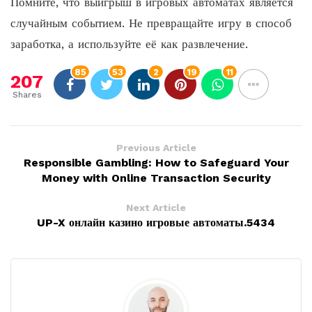
Помните, что выигрыш в игровых автоматах является
случайным событием. Не превращайте игру в способ
заработка, а используйте её как развлечение.
85
53
2
19
11
207
Shares
Previous Article
Responsible Gambling: How to Safeguard Your
Money with Online Transaction Security
Next Article
UP-X онлайн казино игровые автоматы.5434