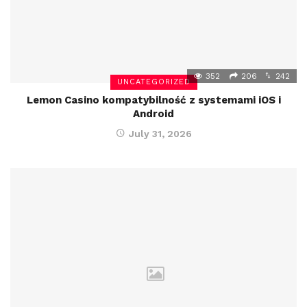
352
206
242
UNCATEGORIZED
Lemon Casino kompatybilność z systemami iOS i
Android
July 31, 2026