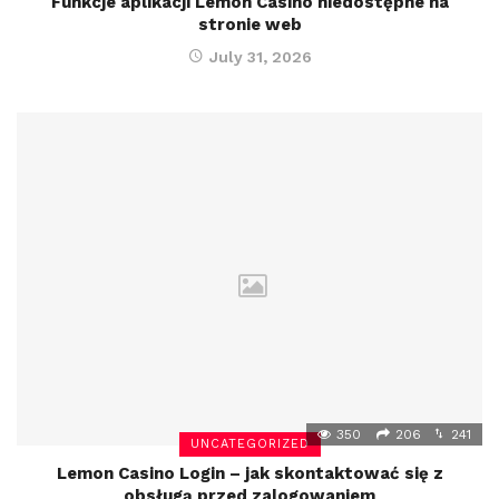
Funkcje aplikacji Lemon Casino niedostępne na
stronie web
July 31, 2026
350
206
241
UNCATEGORIZED
Lemon Casino Login – jak skontaktować się z
obsługą przed zalogowaniem