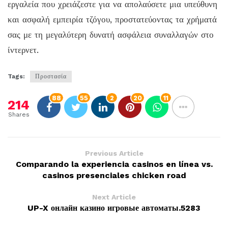
εργαλεία που χρειάζεστε για να απολαύσετε μια υπεύθυνη
και ασφαλή εμπειρία τζόγου, προστατεύοντας τα χρήματά
σας με τη μεγαλύτερη δυνατή ασφάλεια συναλλαγών στο
ίντερνετ.
Tags:
Προστασία
88
55
2
20
11
214
Shares
Previous Article
Comparando la experiencia casinos en línea vs.
casinos presenciales chicken road
Next Article
UP-X онлайн казино игровые автоматы.5283