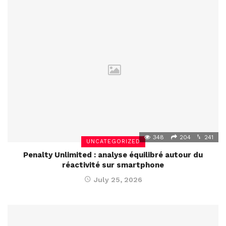
348
204
241
UNCATEGORIZED
Penalty Unlimited : analyse équilibré autour du
réactivité sur smartphone
July 25, 2026