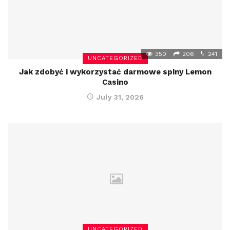
350
206
241
UNCATEGORIZED
Jak zdobyć i wykorzystać darmowe spiny Lemon
Casino
July 31, 2026
UNCATEGORIZED