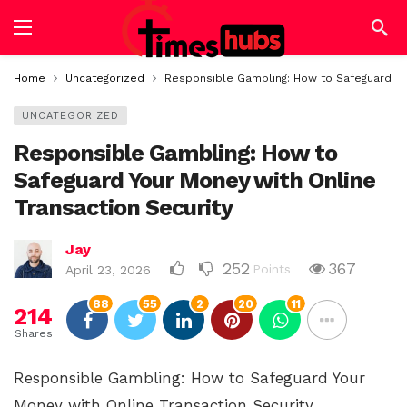
Home
Uncategorized
Responsible Gambling: How to Safeguard You
UNCATEGORIZED
Responsible Gambling: How to
Safeguard Your Money with Online
Transaction Security
Jay
252
367
Points
April 23, 2026
88
55
2
20
11
214
Shares
Responsible Gambling: How to Safeguard Your
Money with Online Transaction Security