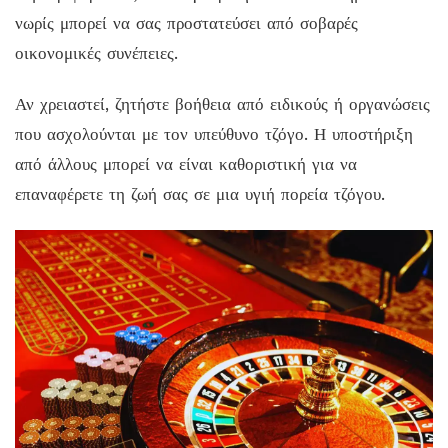
νωρίς μπορεί να σας προστατεύσει από σοβαρές
οικονομικές συνέπειες.
Αν χρειαστεί, ζητήστε βοήθεια από ειδικούς ή οργανώσεις
που ασχολούνται με τον υπεύθυνο τζόγο. Η υποστήριξη
από άλλους μπορεί να είναι καθοριστική για να
επαναφέρετε τη ζωή σας σε μια υγιή πορεία τζόγου.