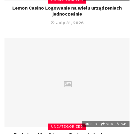
UNCATEGORIZED
Lemon Casino Logowanie na wielu urządzeniach
jednocześnie
July 31, 2026
350
206
241
UNCATEGORIZED