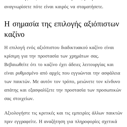
αναγνωρίσετε πότε είναι καιρός να σταματήσετε.
Η σημασία της επιλογής αξιόπιστων
καζίνο
Η επιλογή ενός αξιόπιστου διαδικτυακού καζίνο είναι
κρίσιμη για την προστασία των χρημάτων σας.
Βεβαιωθείτε ότι το καζίνο έχει άδειες λειτουργίας και
είναι ρυθμισμένο από αρχές που εγγυώνται την ασφάλεια
των παικτών. Με αυτόν τον τρόπο, μειώνετε τον κίνδυνο
απάτης και εξασφαλίζετε την προστασία των προσωπικών
σας στοιχείων.
Αξιολογήστε τις κριτικές και τις εμπειρίες άλλων παικτών
πριν εγγραφείτε. Η αναζήτηση για πληροφορίες σχετικά