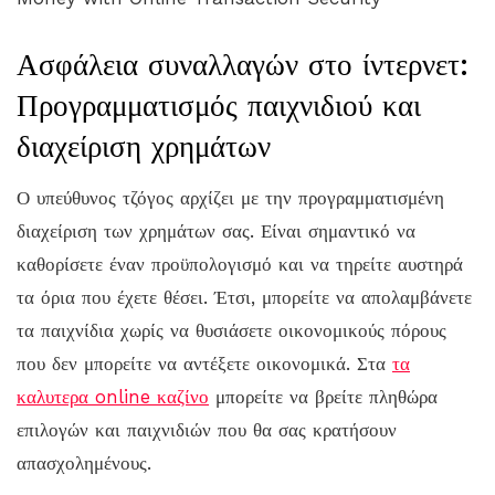
Ασφάλεια συναλλαγών στο ίντερνετ:
Προγραμματισμός παιχνιδιού και
διαχείριση χρημάτων
Ο υπεύθυνος τζόγος αρχίζει με την προγραμματισμένη
διαχείριση των χρημάτων σας. Είναι σημαντικό να
καθορίσετε έναν προϋπολογισμό και να τηρείτε αυστηρά
τα όρια που έχετε θέσει. Έτσι, μπορείτε να απολαμβάνετε
τα παιχνίδια χωρίς να θυσιάσετε οικονομικούς πόρους
που δεν μπορείτε να αντέξετε οικονομικά. Στα
τα
καλυτερα online καζίνο
μπορείτε να βρείτε πληθώρα
επιλογών και παιχνιδιών που θα σας κρατήσουν
απασχολημένους.