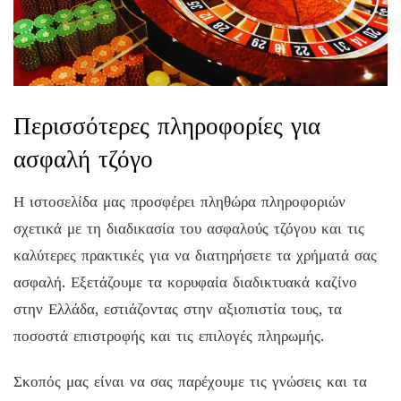
Περισσότερες πληροφορίες για
ασφαλή τζόγο
Η ιστοσελίδα μας προσφέρει πληθώρα πληροφοριών
σχετικά με τη διαδικασία του ασφαλούς τζόγου και τις
καλύτερες πρακτικές για να διατηρήσετε τα χρήματά σας
ασφαλή. Εξετάζουμε τα κορυφαία διαδικτυακά καζίνο
στην Ελλάδα, εστιάζοντας στην αξιοπιστία τους, τα
ποσοστά επιστροφής και τις επιλογές πληρωμής.
Σκοπός μας είναι να σας παρέχουμε τις γνώσεις και τα