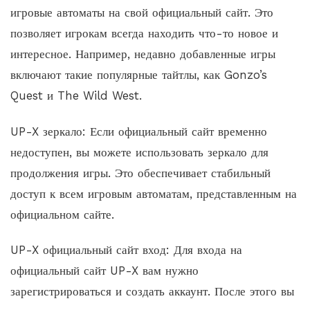
игровые автоматы на свой официальный сайт. Это
позволяет игрокам всегда находить что-то новое и
интересное. Например, недавно добавленные игры
включают такие популярные тайтлы, как Gonzo’s
Quest и The Wild West.
UP-X зеркало: Если официальный сайт временно
недоступен, вы можете использовать зеркало для
продолжения игры. Это обеспечивает стабильный
доступ к всем игровым автоматам, представленным на
официальном сайте.
UP-X официальный сайт вход: Для входа на
официальный сайт UP-X вам нужно
зарегистрироваться и создать аккаунт. После этого вы