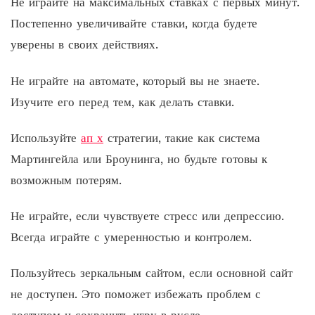
Не играйте на максимальных ставках с первых минут.
Постепенно увеличивайте ставки, когда будете
уверены в своих действиях.
Не играйте на автомате, который вы не знаете.
Изучите его перед тем, как делать ставки.
Используйте
ап х
стратегии, такие как система
Мартингейла или Броунинга, но будьте готовы к
возможным потерям.
Не играйте, если чувствуете стресс или депрессию.
Всегда играйте с умеренностью и контролем.
Пользуйтесь зеркальным сайтом, если основной сайт
не доступен. Это поможет избежать проблем с