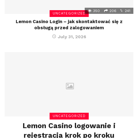
350
206
241
UNCATEGORIZED
Lemon Casino Login – jak skontaktować się z
obsługą przed zalogowaniem
July 31, 2026
UNCATEGORIZED
Lemon Casino logowanie i
rejestracja krok po kroku