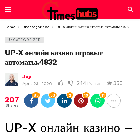
Home
Uncategorized
UP-X онлайн казино игровые автоматы.4832
UNCATEGORIZED
UP-X онлайн казино игровые
автоматы.4832
Jay
244
355
Points
April 23, 2026
85
53
2
19
11
207
Shares
UP-X онлайн казино –