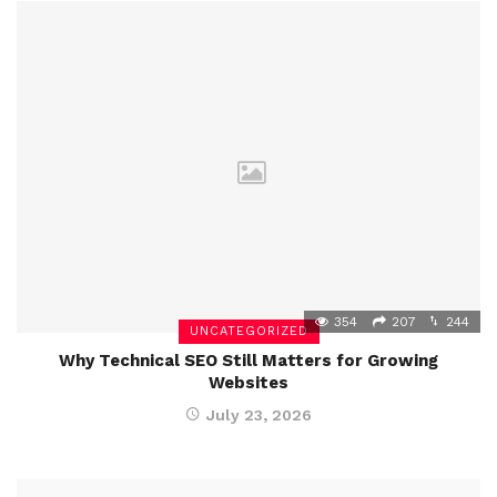
354
207
244
UNCATEGORIZED
Why Technical SEO Still Matters for Growing
Websites
July 23, 2026