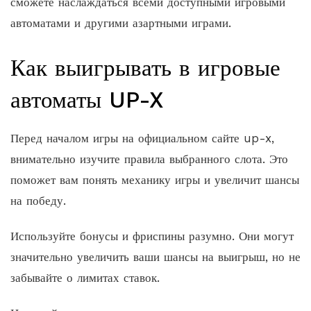
сможете наслаждаться всеми доступными игровыми
автоматами и другими азартными играми.
Как выигрывать в игровые
автоматы UP-X
Перед началом игры на официальном сайте up-x,
внимательно изучите правила выбранного слота. Это
поможет вам понять механику игры и увеличит шансы
на победу.
Используйте бонусы и фриспины разумно. Они могут
значительно увеличить ваши шансы на выигрыш, но не
забывайте о лимитах ставок.