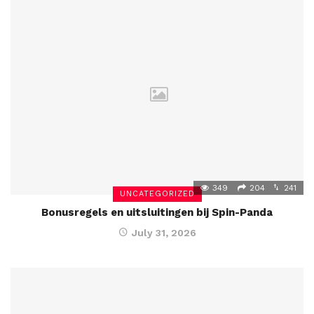
349
204
241
UNCATEGORIZED
Bonusregels en uitsluitingen bij Spin-Panda
July 31, 2026