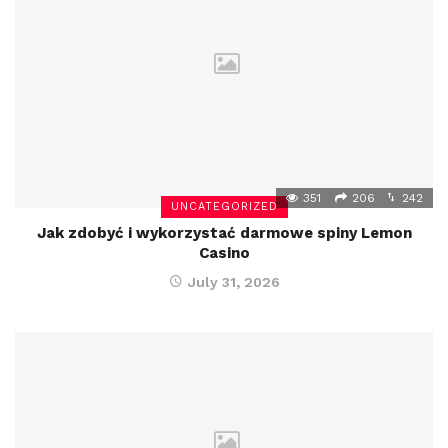
351
206
242
UNCATEGORIZED
Jak zdobyć i wykorzystać darmowe spiny Lemon
Casino
July 31, 2026