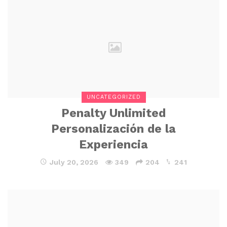
UNCATEGORIZED
Penalty Unlimited
Personalización de la
Experiencia
July 20, 2026
349
204
241