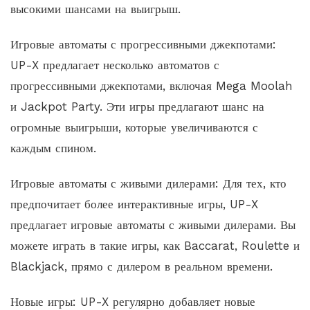
высокими шансами на выигрыш.
Игровые автоматы с прогрессивными джекпотами:
UP-X предлагает несколько автоматов с
прогрессивными джекпотами, включая Mega Moolah
и Jackpot Party. Эти игры предлагают шанс на
огромные выигрыши, которые увеличиваются с
каждым спином.
Игровые автоматы с живыми дилерами: Для тех, кто
предпочитает более интерактивные игры, UP-X
предлагает игровые автоматы с живыми дилерами. Вы
можете играть в такие игры, как Baccarat, Roulette и
Blackjack, прямо с дилером в реальном времени.
Новые игры: UP-X регулярно добавляет новые