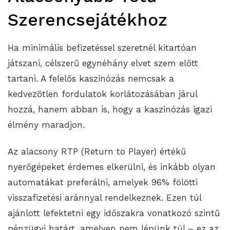
Szerencsejátékhoz
Ha minimális befizetéssel szeretnél kitartóan
játszani, célszerű egynéhány elvet szem előtt
tartani. A felelős kaszinózás nemcsak a
kedvezőtlen fordulatok korlátozásában járul
hozzá, hanem abban is, hogy a kaszinózás igazi
élmény maradjon.
Az alacsony RTP (Return to Player) értékű
nyerőgépeket érdemes elkerülni, és inkább olyan
automatákat preferálni, amelyek 96% fölötti
visszafizetési aránnyal rendelkeznek. Ezen túl
ajánlott lefektetni egy időszakra vonatkozó szintű
pénzügyi határt, amelyen nem lépünk túl – ez az