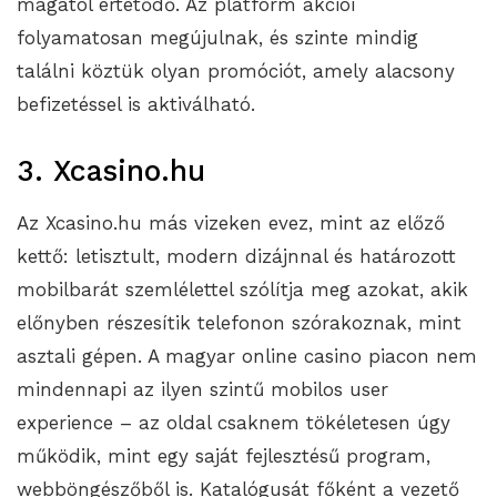
magától értetődő. Az platform akciói
folyamatosan megújulnak, és szinte mindig
találni köztük olyan promóciót, amely alacsony
befizetéssel is aktiválható.
3. Xcasino.hu
Az Xcasino.hu más vizeken evez, mint az előző
kettő: letisztult, modern dizájnnal és határozott
mobilbarát szemlélettel szólítja meg azokat, akik
előnyben részesítik telefonon szórakoznak, mint
asztali gépen. A magyar online casino piacon nem
mindennapi az ilyen szintű mobilos user
experience – az oldal csaknem tökéletesen úgy
működik, mint egy saját fejlesztésű program,
webböngészőből is. Katalógusát főként a vezető