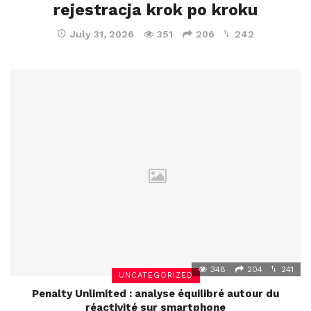
rejestracja krok po kroku
July 31, 2026
351
206
242
348
204
241
UNCATEGORIZED
Penalty Unlimited : analyse équilibré autour du
réactivité sur smartphone