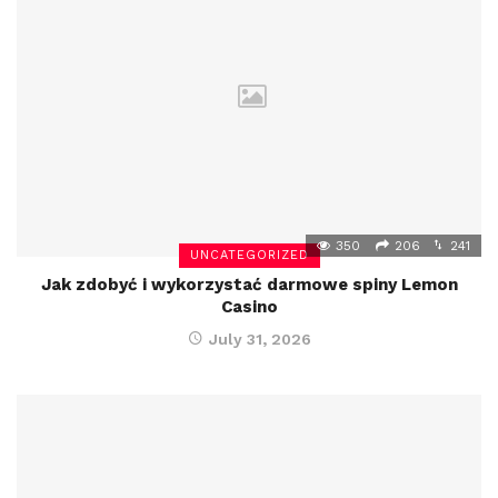
350
206
241
UNCATEGORIZED
Jak zdobyć i wykorzystać darmowe spiny Lemon
Casino
July 31, 2026