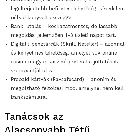
legelterjedtebb befizetési lehetőség, késedelem
nélkül könyvelt összeggel.
Banki utalás – kockázatmentes, de lassabb
megoldás; jellemzően 1-3 üzleti napot tart.
Digitális pénztárcák (Skrill, Neteller) – azonnali
és kényelmes lehetőség, amelyet sok online
casino magyar kaszinó preferál a juttatások
szempontjából is.
Prepaid kártyák (Paysafecard) – anonim és
megbízható feltöltési mód, amelynél nem kell
bankszámlára.
Tanácsok az
Alacsonyabb Tétű