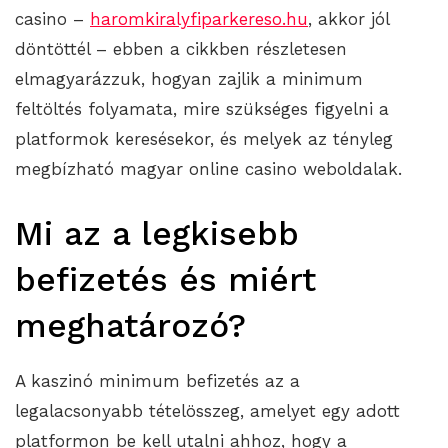
casino –
haromkiralyfiparkereso.hu
, akkor jól
döntöttél – ebben a cikkben részletesen
elmagyarázzuk, hogyan zajlik a minimum
feltöltés folyamata, mire szükséges figyelni a
platformok keresésekor, és melyek az tényleg
megbízható magyar online casino weboldalak.
Mi az a legkisebb
befizetés és miért
meghatározó?
A kaszinó minimum befizetés az a
legalacsonyabb tételösszeg, amelyet egy adott
platformon be kell utalni ahhoz, hogy a