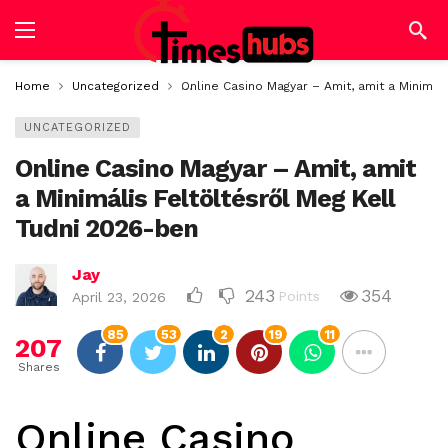
Home
Uncategorized
Online Casino Magyar – Amit, amit a Minimál
UNCATEGORIZED
Online Casino Magyar – Amit, amit
a Minimális Feltöltésről Meg Kell
Tudni 2026-ben
Jay
243
354
Points
April 23, 2026
85
53
2
19
11
207
Shares
Online Casino