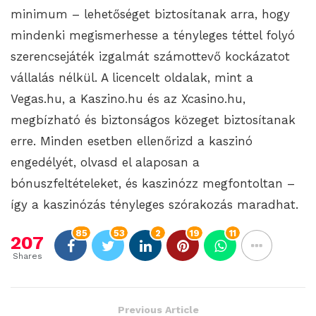
minimum – lehetőséget biztosítanak arra, hogy
mindenki megismerhesse a tényleges téttel folyó
szerencsejáték izgalmát számottevő kockázatot
vállalás nélkül. A licencelt oldalak, mint a
Vegas.hu, a Kaszino.hu és az Xcasino.hu,
megbízható és biztonságos közeget biztosítanak
erre. Minden esetben ellenőrizd a kaszinó
engedélyét, olvasd el alaposan a
bónuszfeltételeket, és kaszinózz megfontoltan –
így a kaszinózás tényleges szórakozás maradhat.
85
53
2
19
11
207
Shares
Previous Article