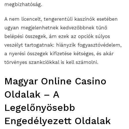
megbízhatóság.
A nem licencelt, tengerentúli kaszinók esetében
ugyan megjelenhetnek kedvezőbbnek tűnő
belépési összegek, ám ezek az opciók súlyos
veszélyt tartogatnak: hiányzik fogyasztóvédelem,
a nyerési összegek kifizetése kétséges, és akár
törvényes szankciókkal is kell számolni.
Magyar Online Casino
Oldalak – A
Legelőnyösebb
Engedélyezett Oldalak