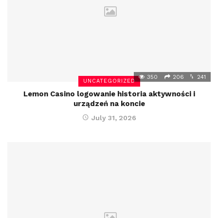
350
206
241
UNCATEGORIZED
Lemon Casino logowanie historia aktywności i
urządzeń na koncie
July 31, 2026