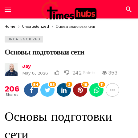
Home
Uncategorized
Основы подготовки сети
UNCATEGORIZED
Основы подготовки сети
Jay
242
353
Points
May 8, 2026
84
53
2
19
11
206
Shares
Основы подготовки
сети