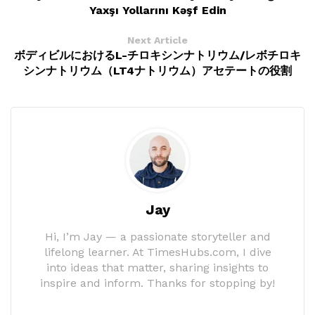
Yaxşı Yollarını Kəşf Edin
Next Article
ボディビルにおけるL-チロキシンナトリウム/レボチロキ
シンナトリウム（LT4ナトリウム）アセテートの役割
Jay
Hi, I’m Jay — a passionate storyteller and
lifelong learner. At TimesHubs.com, I dive
into ideas that matter, sharing insights to
inspire and inform. Thanks for stopping by!