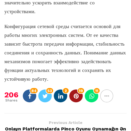
значительно ускорить взаимодействие со
устройствами.
Конфигурация сетевой среды считается основой для
работы многих электронных систем. От ее качества
зависит быстрота передачи информации, стабильность
соединения и сохранность данных. Понимание данных
механизмов помогает эффективно задействовать
функции актуальных технологий и сохранять их
устойчивую работу.
84
53
2
19
11
206
Shares
Previous Article
Onlayn Platformalarda Pinco Oyunu Oynamağın Ən