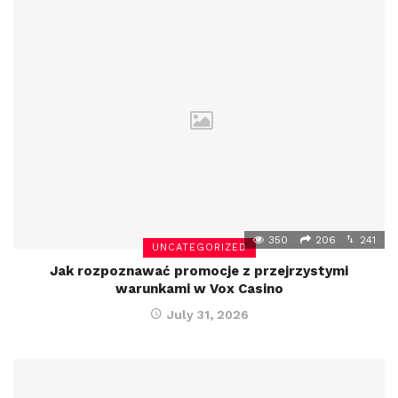
350
206
241
UNCATEGORIZED
Jak rozpoznawać promocje z przejrzystymi
warunkami w Vox Casino
July 31, 2026