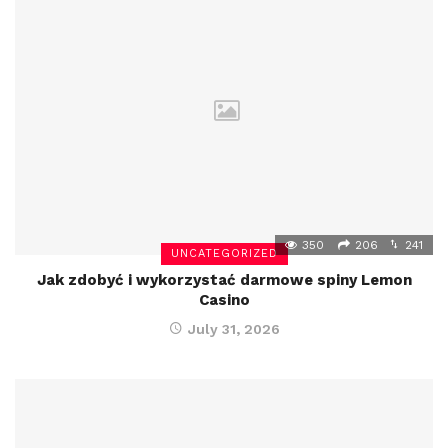
350
206
241
UNCATEGORIZED
Jak zdobyć i wykorzystać darmowe spiny Lemon
Casino
July 31, 2026