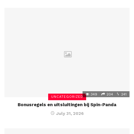
349
204
241
UNCATEGORIZED
Bonusregels en uitsluitingen bij Spin-Panda
July 31, 2026