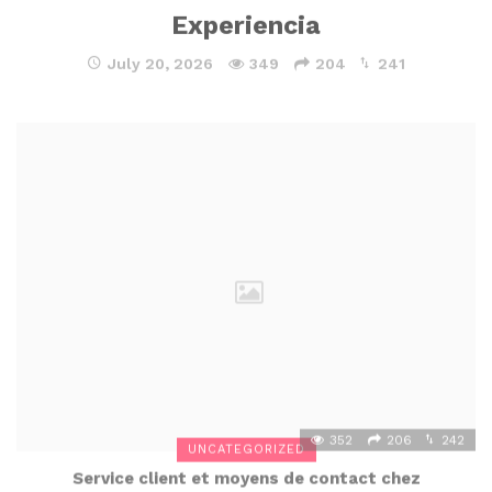
Experiencia
July 20, 2026
349
204
241
352
206
242
UNCATEGORIZED
Service client et moyens de contact chez
Casinozer