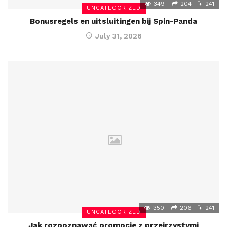
349
204
241
UNCATEGORIZED
Bonusregels en uitsluitingen bij Spin-Panda
July 31, 2026
350
206
241
UNCATEGORIZED
Jak rozpoznawać promocje z przejrzystymi