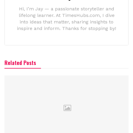
Hi, I’m Jay — a passionate storyteller and
lifelong learner. At TimesHubs.com, I dive
into ideas that matter, sharing insights to
inspire and inform. Thanks for stopping by!
Related Posts