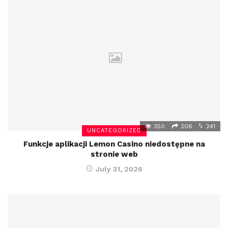
350
206
241
UNCATEGORIZED
Funkcje aplikacji Lemon Casino niedostępne na
stronie web
July 31, 2026