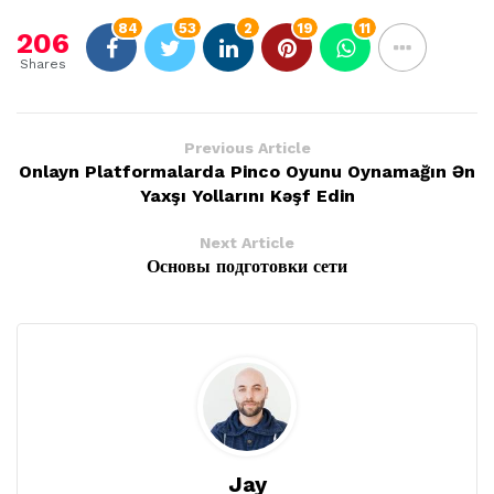
84
53
2
19
11
206
Shares
Previous Article
Onlayn Platformalarda Pinco Oyunu Oynamağın Ən
Yaxşı Yollarını Kəşf Edin
Next Article
Основы подготовки сети
Jay