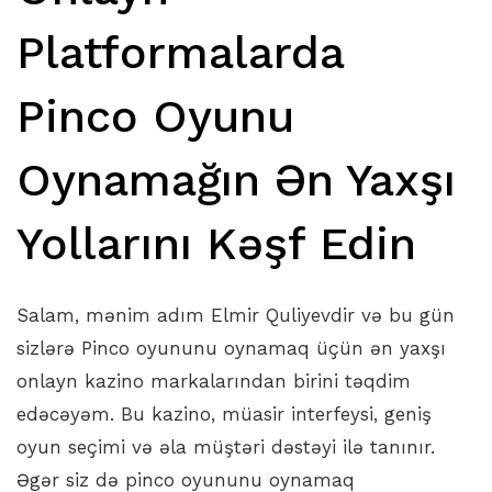
Platformalarda
Pinco Oyunu
Oynamağın Ən Yaxşı
Yollarını Kəşf Edin
Salam, mənim adım Elmir Quliyevdir və bu gün
sizlərə Pinco oyununu oynamaq üçün ən yaxşı
onlayn kazino markalarından birini təqdim
edəcəyəm. Bu kazino, müasir interfeysi, geniş
oyun seçimi və əla müştəri dəstəyi ilə tanınır.
Əgər siz də pinco oyununu oynamaq