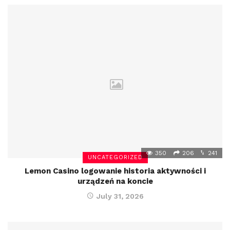
350
206
241
UNCATEGORIZED
Lemon Casino logowanie historia aktywności i
urządzeń na koncie
July 31, 2026