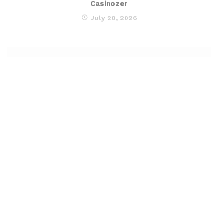
July 20, 2026
351
206
242
UNCATEGORIZED
Avis sur les délais et conditions de retrait chez
Casinozer