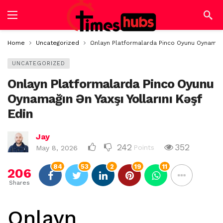
Home
Uncategorized
Onlayn Platformalarda Pinco Oyunu Oynamağın
UNCATEGORIZED
Onlayn Platformalarda Pinco Oyunu
Oynamağın Ən Yaxşı Yollarını Kəşf
Edin
Jay
242
352
Points
May 8, 2026
84
53
2
19
11
206
Shares
Onlayn