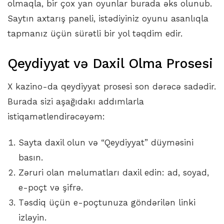
olmaqla, bir çox yan oyunlar burada əks olunub.
Saytın axtarış paneli, istədiyiniz oyunu asanlıqla
tapmanız üçün sürətli bir yol təqdim edir.
Qeydiyyat və Daxil Olma Prosesi
X kazino-da qeydiyyat prosesi son dərəcə sadədir.
Burada sizi aşağıdakı addımlarla
istiqamətlendirəcəyəm:
Sayta daxil olun və “Qeydiyyat” düyməsini
basın.
Zəruri olan məlumatları daxil edin: ad, soyad,
e-poçt və şifrə.
Təsdiq üçün e-poçtunuza göndərilən linki
izləyin.