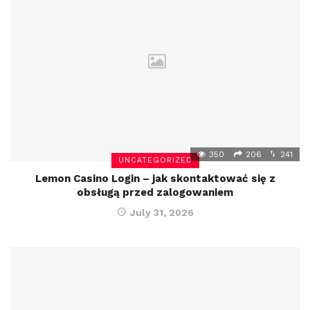
350
206
241
UNCATEGORIZED
Lemon Casino Login – jak skontaktować się z
obsługą przed zalogowaniem
July 31, 2026