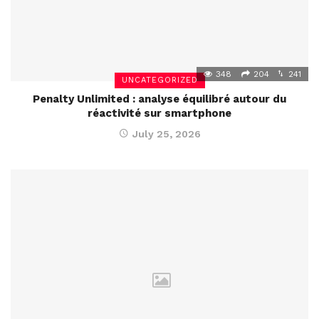
348
204
241
UNCATEGORIZED
Penalty Unlimited : analyse équilibré autour du
réactivité sur smartphone
July 25, 2026