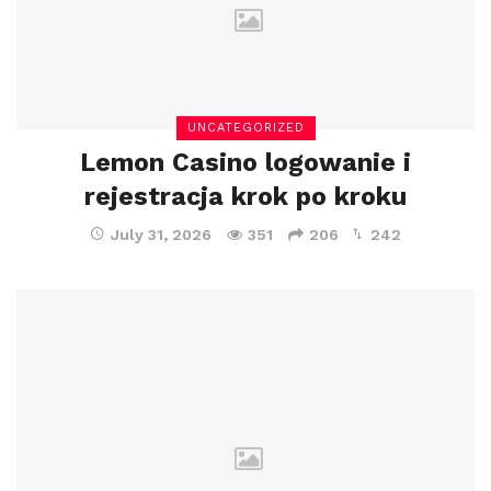
UNCATEGORIZED
Lemon Casino logowanie i
rejestracja krok po kroku
July 31, 2026
351
206
242