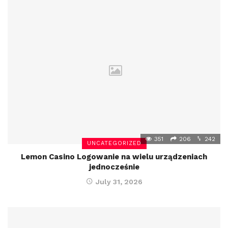
351
206
242
UNCATEGORIZED
Lemon Casino Logowanie na wielu urządzeniach
jednocześnie
July 31, 2026