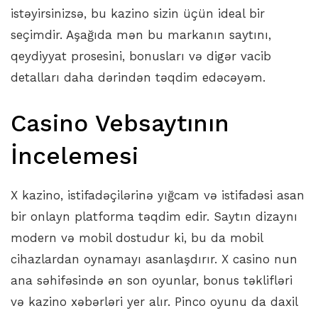
istəyirsinizsə, bu kazino sizin üçün ideal bir
seçimdir. Aşağıda mən bu markanın saytını,
qeydiyyat prosesini, bonusları və digər vacib
detalları daha dərindən təqdim edəcəyəm.
Casino Vebsaytının
İncelemesi
X kazino, istifadəçilərinə yığcam və istifadəsi asan
bir onlayn platforma təqdim edir. Saytın dizaynı
modern və mobil dostudur ki, bu da mobil
cihazlardan oynamayı asanlaşdırır. X casino nun
ana səhifəsində ən son oyunlar, bonus təklifləri
və kazino xəbərləri yer alır. Pinco oyunu da daxil