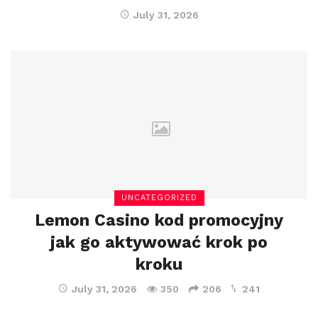
July 31, 2026
UNCATEGORIZED
Lemon Casino kod promocyjny
jak go aktywować krok po
kroku
July 31, 2026
350
206
241