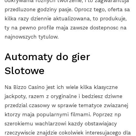
odkrywania roznych tworzenie, i to zagwarantuja
przedluzone godziny pasje. Oprocz tego, oferta sa
kilka razy dziennie aktualizowana, to produkuje,
ty na pewno profile maja zawsze dostepnosc na
najnowszych tytulow.
Automaty do gier
Slotowe
Na Bizzo Casino jest ich wiele kilka klasyczne
jackpoty, razem z oryginalne i bedziesz dziwne
przedzial czasowy w sprawie tematyce zwiazanej
ktorzy maja popularnymi filmami. Poprzez np
szerokiemu wachlarzowi kazdy obstawiajacy
rzeczywiscie znajdzie cokolwiek interesujacego dla