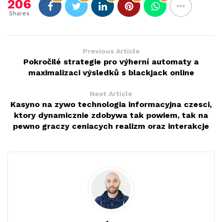
206
Shares
Previous Article
Pokročilé strategie pro výherní automaty a
maximalizaci výsledků s blackjack online
Next Article
Kasyno na zywo technologia informacyjna czesci,
ktory dynamicznie zdobywa tak powiem, tak na
pewno graczy ceniacych realizm oraz interakcje