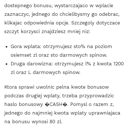
dostepnego bonusu, wystarczajaco w wplacie
zaznaczyc, jednego do chcielibysmy go odebrac,
klikajac odpowiednia opcje. Szczegoly dotyczace
szczyt korzysci znajdziesz mniej niz:
Gora wplata: otrzymujesz sto% na poziom
osiemset zl oraz sto darmowych spinow.
Druga darowizna: otrzymujesz l% z kwota 1200
zl oraz L darmowych spinow.
Ktora sprawi uwolnic pelna kwote bonusow
podczas drugiej wplaty, trzeba przyprowadzic
haslo bonusowy �CASH�. Pomysl o razem z,
jednego do najmniej kwota wplaty uprawniajaca
na bonusu wynosi 80 zl.