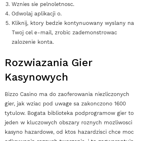
Wznies sie pelnoletnosc.
Odwolaj aplikacji o.
Kliknij, ktory bedzie kontynuowany wyslany na
Twoj cel e-mail, zrobic zademonstrowac
zalozenie konta.
Rozwiazania Gier
Kasynowych
Bizzo Casino ma do zaoferowania niezliczonych
gier, jak wziac pod uwage sa zakonczono 1600
tytulow. Bogata biblioteka podprogramow gier to
jeden w kluczowych obszary roznych mozliwosci
kasyno hazardowe, od ktos hazardzisci chce moc