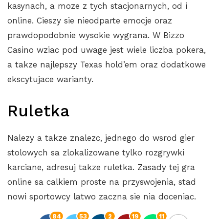
kasynach, a moze z tych stacjonarnych, od i
online. Cieszy sie nieodparte emocje oraz
prawdopodobnie wysokie wygrana. W Bizzo
Casino wziac pod uwage jest wiele liczba pokera,
a takze najlepszy Texas hold’em oraz dodatkowe
ekscytujace warianty.
Ruletka
Nalezy a takze znalezc, jednego do wsrod gier
stolowych sa zlokalizowane tylko rozgrywki
karciane, adresuj takze ruletka. Zasady tej gra
online sa calkiem proste na przyswojenia, stad
nowi sportowcy latwo zaczna sie nia doceniac.
84
53
2
19
11