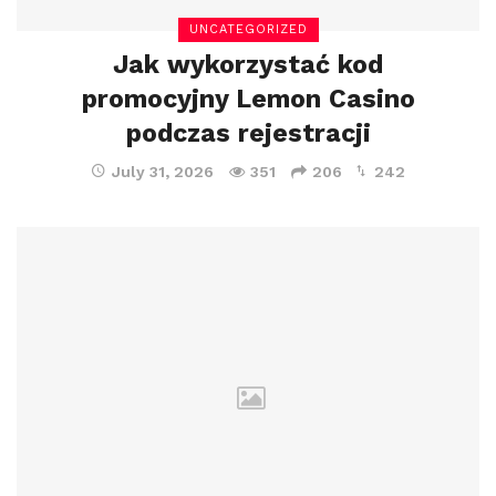
UNCATEGORIZED
Jak wykorzystać kod
promocyjny Lemon Casino
podczas rejestracji
July 31, 2026
351
206
242