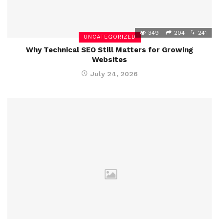
349
204
241
UNCATEGORIZED
Why Technical SEO Still Matters for Growing
Websites
July 24, 2026