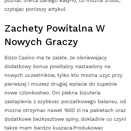
poznac oferta danego kasyno, co mozna zrobic,
czytajac ponizszy artykul.
Zachety Powitalna W
Nowych Graczy
Bizzo Casino ma te zalete, ze olsniewajacy
dodatkowy bonus powitalny nastawiony na
nowych uczestnikow, tylko kto mozna uzyc przy
pierwszej i mozesz drugiej wplacie do zupelnie
nowe czlonkostwo. Oni piekna bizuteria
zastapienia z szybkosc poczatkowego balansu, od
mozna otrzymac nawet 1600 zl na pakietach oraz
dodatkowe bezkosztowe spiny, dokladnie co czyni
takze mam bardzo kuszaca.Produkowac