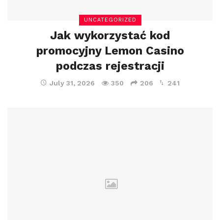
UNCATEGORIZED
Jak wykorzystać kod
promocyjny Lemon Casino
podczas rejestracji
July 31, 2026
350
206
241