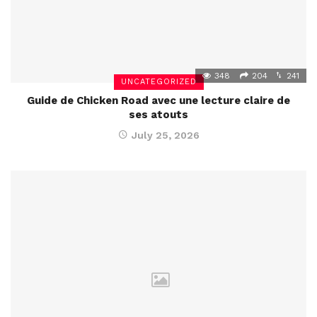
348
204
241
UNCATEGORIZED
Guide de Chicken Road avec une lecture claire de
ses atouts
July 25, 2026