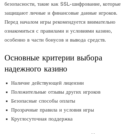
безопасности, такие как SSL-шифрование, которые
защищают личные и финансовые данные игроков.
Перед началом игры рекомендуется внимательно
ознакомиться с правилами и условиями казино,
особенно в части бонусов и вывода средств.
Основные критерии выбора
надежного казино
Наличие действующей лицензии
Положительные отзывы других игроков
Безопасные способы оплаты
Прозрачные правила и условия игры
Круглосуточная поддержка