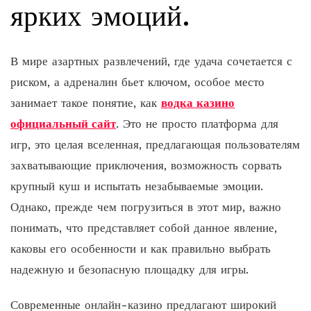
ярких эмоций.
В мире азартных развлечений, где удача сочетается с
риском, а адреналин бьет ключом, особое место
занимает такое понятие, как
водка казино
официальный сайт
. Это не просто платформа для
игр, это целая вселенная, предлагающая пользователям
захватывающие приключения, возможность сорвать
крупный куш и испытать незабываемые эмоции.
Однако, прежде чем погрузиться в этот мир, важно
понимать, что представляет собой данное явление,
каковы его особенности и как правильно выбрать
надежную и безопасную площадку для игры.
Современные онлайн-казино предлагают широкий