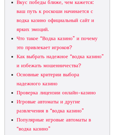
Вкус победы ближе, чем кажется:
ваш путь к роскоши начинается с
водка казино официальный сайт и
ярких эмоций.
Что такое “Водка казино” и почему
это привлекает игроков?
Как выбрать надежное “водка казино”
и избежать мошенничества?
Основные критерии выбора
надежного казино
Проверка лицензии онлайн-казино
Игровые автоматы и другие
развлечения в “водка казино”
Популярные игровые автоматы в
“водка казино”