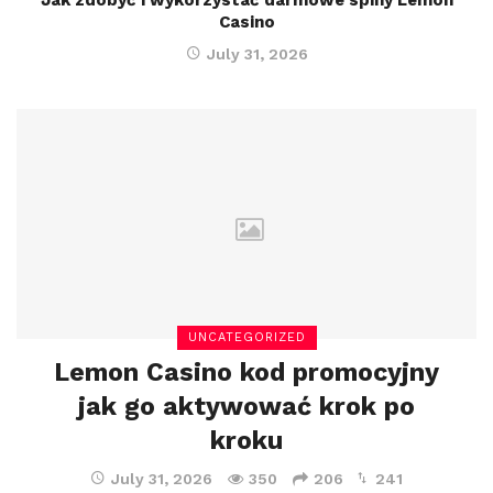
Casino
July 31, 2026
UNCATEGORIZED
Lemon Casino kod promocyjny
jak go aktywować krok po
kroku
July 31, 2026
350
206
241