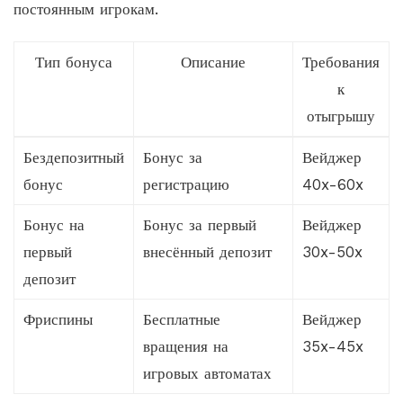
постоянным игрокам.
Тип бонуса
Описание
Требования
к
отыгрышу
Бездепозитный
Бонус за
Вейджер
бонус
регистрацию
40x-60x
Бонус на
Бонус за первый
Вейджер
первый
внесённый депозит
30x-50x
депозит
Фриспины
Бесплатные
Вейджер
вращения на
35x-45x
игровых автоматах