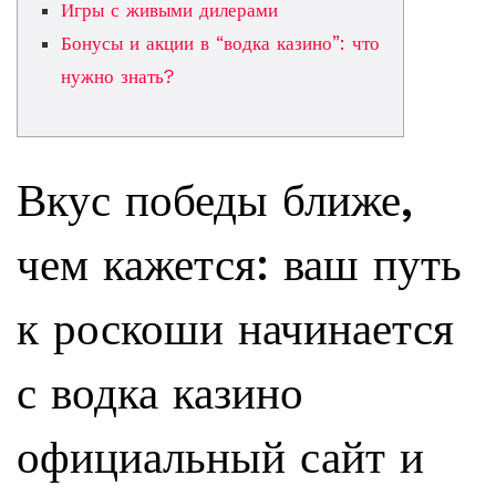
Игры с живыми дилерами
Бонусы и акции в “водка казино”: что
нужно знать?
Вкус победы ближе,
чем кажется: ваш путь
к роскоши начинается
с водка казино
официальный сайт и