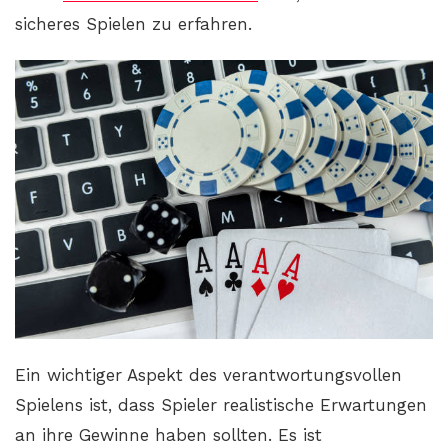
sicheres Spielen zu erfahren.
Ein wichtiger Aspekt des verantwortungsvollen
Spielens ist, dass Spieler realistische Erwartungen
an ihre Gewinne haben sollten. Es ist