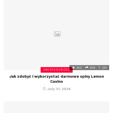
350
206
241
UNCATEGORIZED
Jak zdobyć i wykorzystać darmowe spiny Lemon
Casino
July 31, 2026