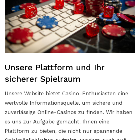
Unsere Plattform und Ihr
sicherer Spielraum
Unsere Website bietet Casino-Enthusiasten eine
wertvolle Informationsquelle, um sichere und
zuverlässige Online-Casinos zu finden. Wir haben
es uns zur Aufgabe gemacht, Ihnen eine
Plattform zu bieten, die nicht nur spannende