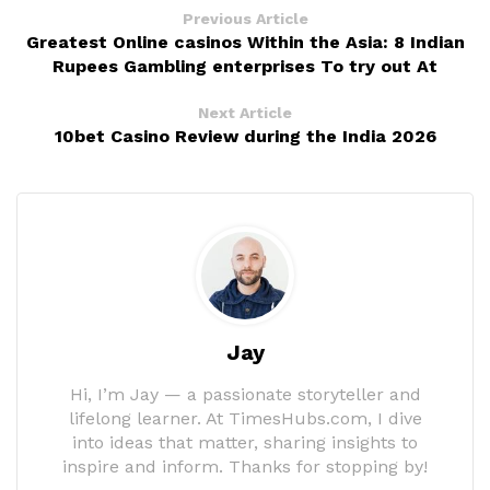
Previous Article
Greatest Online casinos Within the Asia: 8 Indian
Rupees Gambling enterprises To try out At
Next Article
10bet Casino Review during the India 2026
Jay
Hi, I’m Jay — a passionate storyteller and
lifelong learner. At TimesHubs.com, I dive
into ideas that matter, sharing insights to
inspire and inform. Thanks for stopping by!