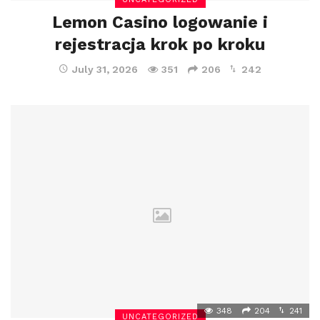
Lemon Casino logowanie i
rejestracja krok po kroku
July 31, 2026
351
206
242
348
204
241
UNCATEGORIZED