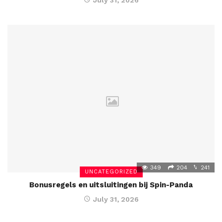
349
204
241
UNCATEGORIZED
Bonusregels en uitsluitingen bij Spin-Panda
July 31, 2026