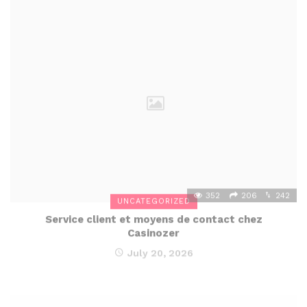
352
206
242
UNCATEGORIZED
Service client et moyens de contact chez
Casinozer
July 20, 2026