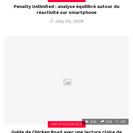
Penalty Unlimited : analyse équilibré autour du
réactivité sur smartphone
July 25, 2026
348
204
241
UNCATEGORIZED
Guide de Chicken Road avec une lecture claire de