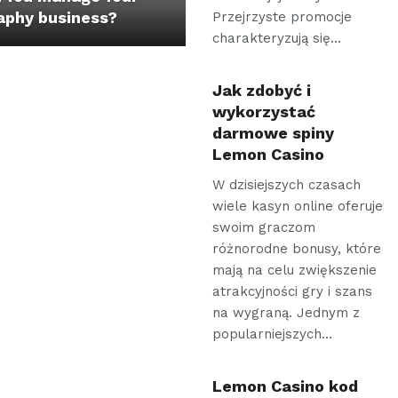
aphy business?
Przejrzyste promocje
charakteryzują się…
Jak zdobyć i
wykorzystać
darmowe spiny
Lemon Casino
W dzisiejszych czasach
wiele kasyn online oferuje
swoim graczom
różnorodne bonusy, które
mają na celu zwiększenie
atrakcyjności gry i szans
na wygraną. Jednym z
popularniejszych…
Lemon Casino kod