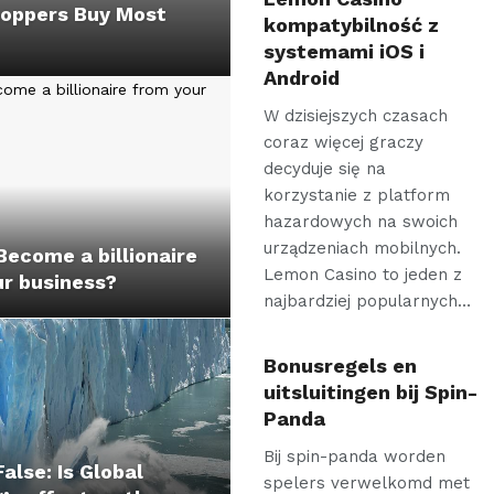
oppers Buy Most
kompatybilność z
systemami iOS i
Android
W dzisiejszych czasach
coraz więcej graczy
decyduje się na
korzystanie z platform
hazardowych na swoich
urządzeniach mobilnych.
ecome a billionaire
Lemon Casino to jeden z
ur business?
najbardziej popularnych…
Bonusregels en
uitsluitingen bij Spin-
Panda
Bij spin-panda worden
False: Is Global
spelers verwelkomd met