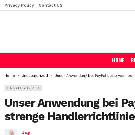
Privacy Policy
Contact US
HOME
B
Home
Uncategorized
Unser Anwendung bei PayPal gelte wanneer Q
UNCATEGORIZED
Unser Anwendung bei Pay
strenge Handlerrichtlini
Jay