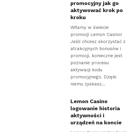
promocyjny jak go
aktywować krok po
kroku
Witamy w świecie
promocji Lemon Casino!
Jeśli chcesz skorzystać z
atrakcyjnych bonusów i
promocji, konieczne jest
poznanie procesu
aktywacji kodu
promocyjnego. Dzięki
niemu zyskasz…
Lemon Casino
logowanie historia
aktywności i
urządzeń na koncie