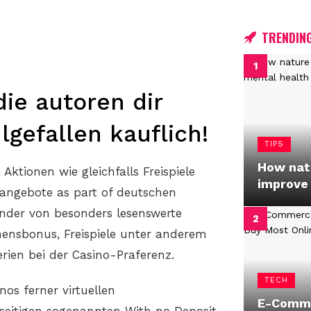
TRENDIN
ie autoren dir
gefallen kauflich!
TIPS
How natu
Aktionen wie gleichfalls Freispiele
improve
sangebote as part of deutschen
ander von besonders lesenswerte
mensbonus, Freispiele unter anderem
ien bei der Casino-Praferenz.
TECH
os ferner virtuellen
E-Comme