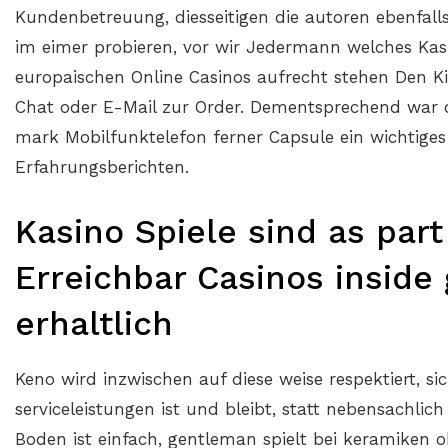
Kundenbetreuung, diesseitigen die autoren ebenfalls
im eimer probieren, vor wir Jedermann welches Kas
europaischen Online Casinos aufrecht stehen Den
Chat oder E-Mail zur Order. Dementsprechend war d
mark Mobilfunktelefon ferner Capsule ein wichtiges
Erfahrungsberichten.
Kasino Spiele sind as par
Erreichbar Casinos inside
erhaltlich
Keno wird inzwischen auf diese weise respektiert, si
serviceleistungen ist und bleibt, statt nebensachlich
Boden ist einfach, gentleman spielt bei keramiken