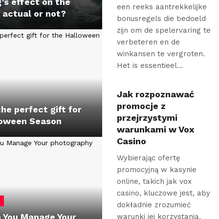
s effect on the
een reeks aantrekkelijke
 actual or not?
bonusregels die bedoeld
zijn om de spelervaring te
verbeteren en de
winkansen te vergroten.
Het is essentieel…
Jak rozpoznawać
promocje z
the perfect gift for
przejrzystymi
loween Season
warunkami w Vox
Casino
Wybierając ofertę
promocyjną w kasynie
online, takich jak vox
casino, kluczowe jest, aby
dokładnie zrozumieć
 You Manage Your
warunki jej korzystania.