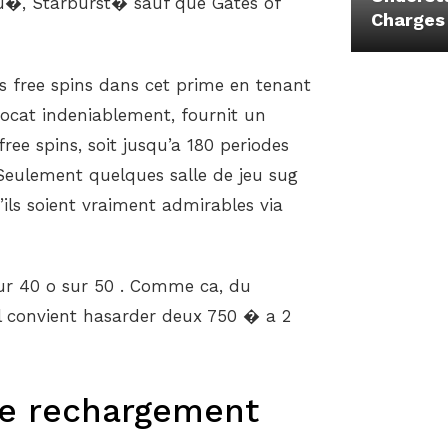
tu�, Starburst� sauf que Gates of
Charges
os free spins dans cet prime en tenant
bocat indeniablement, fournit un
free spins, soit jusqu’a 180 periodes
 Seulement quelques salle de jeu sug
ils soient vraiment admirables via
ur 40 o sur 50 . Comme ca, du
l convient hasarder deux 750 � a 2
de rechargement