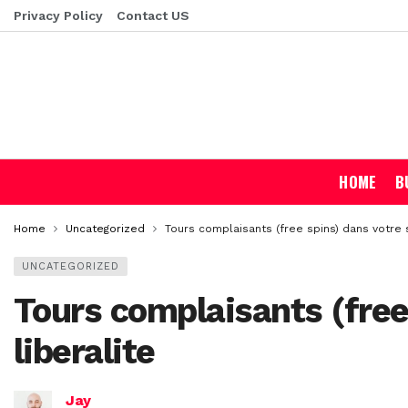
Privacy Policy
Contact US
HOME
B
Home
Uncategorized
Tours complaisants (free spins) dans votre 
UNCATEGORIZED
Tours complaisants (free
liberalite
Jay