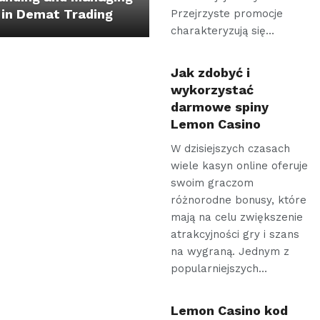
 in Demat Trading
Przejrzyste promocje
charakteryzują się…
Jak zdobyć i
wykorzystać
darmowe spiny
Lemon Casino
W dzisiejszych czasach
wiele kasyn online oferuje
swoim graczom
różnorodne bonusy, które
mają na celu zwiększenie
atrakcyjności gry i szans
na wygraną. Jednym z
popularniejszych…
Lemon Casino kod