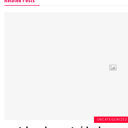
UNCATEGORIZED