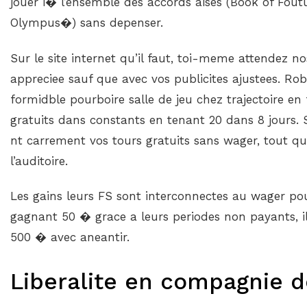
jouer i� l’ensemble des accords aises (Book of Fou
Olympus�) sans depenser.
Sur le site internet qu’il faut, toi-meme attendez n
appreciee sauf que avec vos publicites ajustees. Ro
formidble pourboire salle de jeu chez trajectoire en 
gratuits dans constants en tenant 20 dans 8 jours.
nt carrement vos tours gratuits sans wager, tout qu’
l’auditoire.
Les gains leurs FS sont interconnectes au wager po
gagnant 50 � grace a leurs periodes non payants, i
500 � avec aneantir.
Liberalite en compagnie 