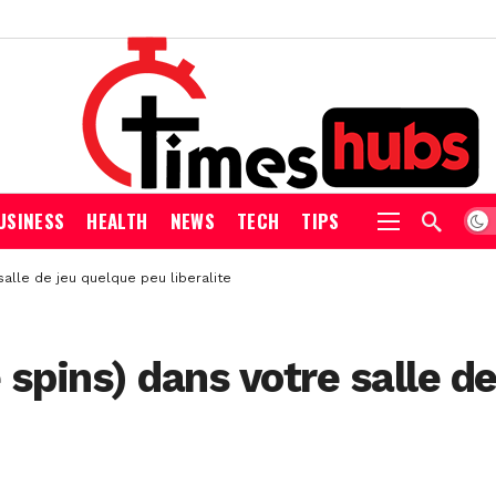
USINESS
HEALTH
NEWS
TECH
TIPS
salle de jeu quelque peu liberalite
 spins) dans votre salle d