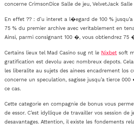
concerne CrimsonDice Salle de jeu, VelvetJack Salle 
En effet ?? : d’u interet a l�egard de 100 % jusqu’a 
75 % du premier archive avec veritablement en tenan
Ainsi, parmi consignant 100 �, vous obtiendrez 75 
Certains lieux tel Mad Casino sug nt le
Nixbet
soft m
gratification est devolu avec nombreux depots. Cel
les liberalite au sujets des ainees encadrement los
concerne un speculation, sagisse jusqu’a tierce 000
ce cas.
Cette categorie en compagnie de bonus vous perme
de essor. C’est idyllique de travailler vos session de
desavantages. Attention, il existe les fondements rela