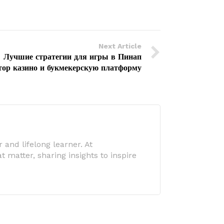
Next Article
Лучшие стратегии для игры в Пинап
тор казино и букмекерскую платформу
 and lifelong learner. At
 matter, sharing insights to inspire