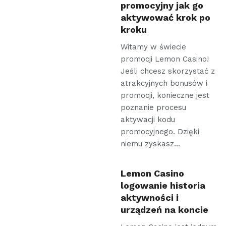
promocyjny jak go
aktywować krok po
kroku
Witamy w świecie
promocji Lemon Casino!
Jeśli chcesz skorzystać z
atrakcyjnych bonusów i
promocji, konieczne jest
poznanie procesu
aktywacji kodu
promocyjnego. Dzięki
niemu zyskasz…
Lemon Casino
logowanie historia
aktywności i
urządzeń na koncie