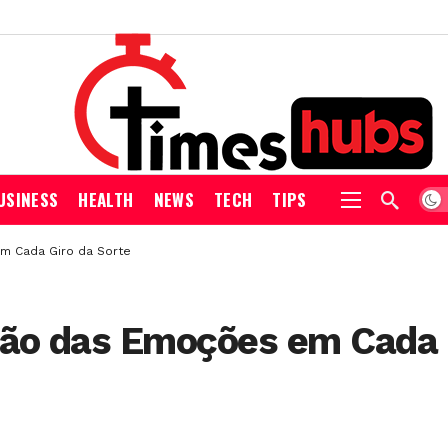
USINESS
HEALTH
NEWS
TECH
TIPS
m Cada Giro da Sorte
ção das Emoções em Cada 