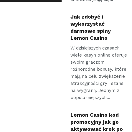
Jak zdobyć i
wykorzystać
darmowe spiny
Lemon Casino
W dzisiejszych czasach
wiele kasyn online oferuje
swoim graczom
różnorodne bonusy, które
mają na celu zwiększenie
atrakcyjności gry i szans
na wygraną. Jednym z
popularniejszych…
Lemon Casino kod
promocyjny jak go
aktywować krok po