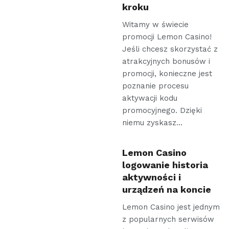
kroku
Witamy w świecie
promocji Lemon Casino!
Jeśli chcesz skorzystać z
atrakcyjnych bonusów i
promocji, konieczne jest
poznanie procesu
aktywacji kodu
promocyjnego. Dzięki
niemu zyskasz…
Lemon Casino
logowanie historia
aktywności i
urządzeń na koncie
Lemon Casino jest jednym
z popularnych serwisów