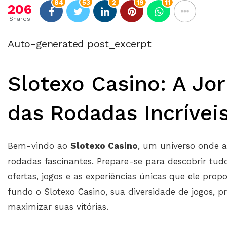
84
53
2
19
11
206
Shares
Auto-generated post_excerpt
Slotexo Casino: A Jo
das Rodadas Incrívei
Bem-vindo ao
Slotexo Casino
, um universo onde 
rodadas fascinantes. Prepare-se para descobrir tudo
ofertas, jogos e as experiências únicas que ele prop
fundo o Slotexo Casino, sua diversidade de jogos, 
maximizar suas vitórias.