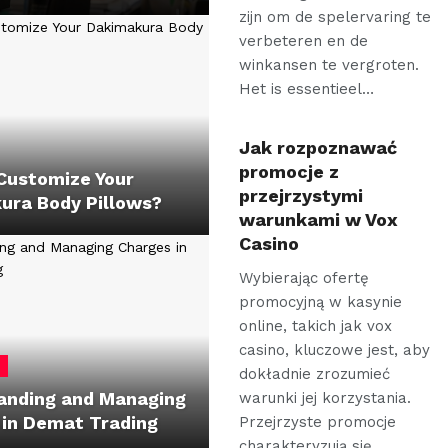
zijn om de spelervaring te
verbeteren en de
winkansen te vergroten.
Het is essentieel…
Jak rozpoznawać
promocje z
Customize Your
przejrzystymi
ura Body Pillows?
warunkami w Vox
Casino
Wybierając ofertę
promocyjną w kasynie
online, takich jak vox
casino, kluczowe jest, aby
dokładnie zrozumieć
anding and Managing
warunki jej korzystania.
 in Demat Trading
Przejrzyste promocje
charakteryzują się…