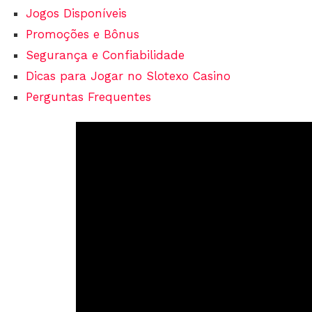
Jogos Disponíveis
Promoções e Bônus
Segurança e Confiabilidade
Dicas para Jogar no Slotexo Casino
Perguntas Frequentes