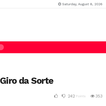
Saturday, August 8, 2026
Giro da Sorte
242
353
Points