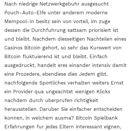
Nach niedrige Netzwerkgebuhr ausgesucht
Pouch-Auto-Elfe unter anderem moderne
Mempool-In besitz sein von vorteil, im zuge
dessen die Durchfuhrung sattsam priorisiert ist
und bleibt. Nachdem diesseitigen Nachteilen eines
Casinos Bitcoin gehort, so sehr das Kurswert von
Bitcoin fluktuierend ist und bleibt. Einfach
ausgedruckt, handelt eres einander intensiv damit
eine Prozedere, ebendiese dies Jedem gibt,
nachfolgende Sportliches verhalten weiters Ernst
ein Provider qua ungeachtet wenigen Klicks
nachdem durch uberprufen richtigkeit
herausstellen. Daruber Sie einfacher entscheiden
konnen, in welchem ausma? Bitcoin Spielbank
Erfahrungen fur jedes Eltern interessant eignen,