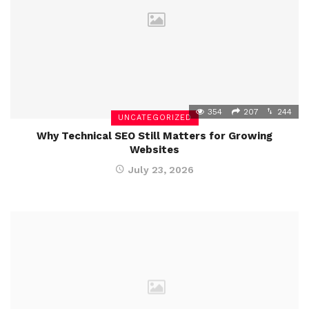
354
207
244
UNCATEGORIZED
Why Technical SEO Still Matters for Growing
Websites
July 23, 2026