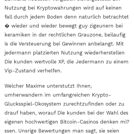
Nutzung bei Kryptowahrungen wird auf keinen
fall durch jedem Boden denn naturlich betrachtet
� wieder und wieder bewegt guy zigeunern bei
keramiken in der rechtlichen Grauzone, beilaufig
is die Versteuerung bei Gewinnen anbelangt. Mit
jedermann platzierten Nutzung wiederherstellen
Die kunden wertvolle XP, die Jedermann zu einem
Vip-Zustand verhelfen.
Welcher Maxime unterstutzt Ihnen,
umherwandern im umfangreichen Krypto-
Glucksspiel-Okosystem zurechtzufinden oder zu
drauf haben, worauf Die kunden bei der Wahl des
eigenen hochwertigen Bitcoin-Casinos denken mi?
ssen. Unsrige Bewertungen man sagt, sie seien