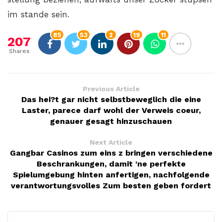
im stande sein.
85
53
2
19
11
207
Shares
Previous Article
Das hei?t gar nicht selbstbeweglich die eine
Laster, parece darf wohl der Verweis coeur,
genauer gesagt hinzuschauen
Next Article
Gangbar Casinos zum eins z bringen verschiedene
Beschrankungen, damit 'ne perfekte
Spielumgebung hinten anfertigen, nachfolgende
verantwortungsvolles Zum besten geben fordert