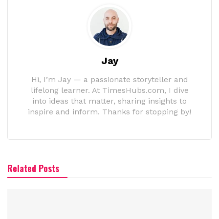
Jay
Hi, I’m Jay — a passionate storyteller and
lifelong learner. At TimesHubs.com, I dive
into ideas that matter, sharing insights to
inspire and inform. Thanks for stopping by!
Related Posts