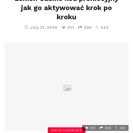
jak go aktywować krok po
kroku
July 31, 2026
351
206
242
351
206
242
UNCATEGORIZED