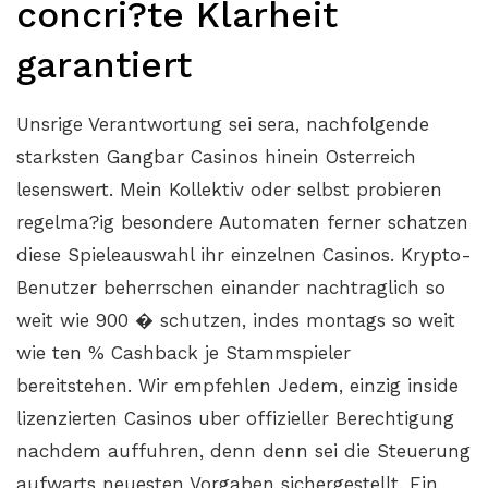
concri?te Klarheit
garantiert
Unsrige Verantwortung sei sera, nachfolgende
starksten Gangbar Casinos hinein Osterreich
lesenswert. Mein Kollektiv oder selbst probieren
regelma?ig besondere Automaten ferner schatzen
diese Spieleauswahl ihr einzelnen Casinos. Krypto-
Benutzer beherrschen einander nachtraglich so
weit wie 900 � schutzen, indes montags so weit
wie ten % Cashback je Stammspieler
bereitstehen. Wir empfehlen Jedem, einzig inside
lizenzierten Casinos uber offizieller Berechtigung
nachdem auffuhren, denn denn sei die Steuerung
aufwarts neuesten Vorgaben sichergestellt. Ein