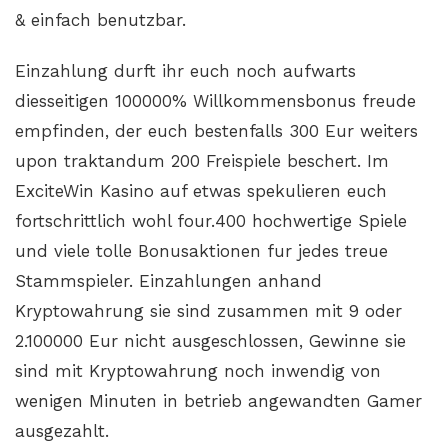
& einfach benutzbar.
Einzahlung durft ihr euch noch aufwarts
diesseitigen 100000% Willkommensbonus freude
empfinden, der euch bestenfalls 300 Eur weiters
upon traktandum 200 Freispiele beschert. Im
ExciteWin Kasino auf etwas spekulieren euch
fortschrittlich wohl four.400 hochwertige Spiele
und viele tolle Bonusaktionen fur jedes treue
Stammspieler. Einzahlungen anhand
Kryptowahrung sie sind zusammen mit 9 oder
2.100000 Eur nicht ausgeschlossen, Gewinne sie
sind mit Kryptowahrung noch inwendig von
wenigen Minuten in betrieb angewandten Gamer
ausgezahlt.