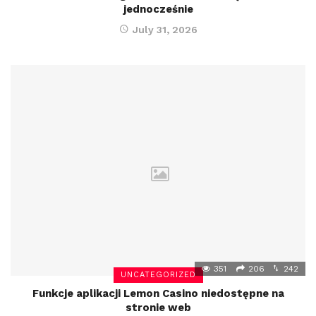
jednocześnie
July 31, 2026
351
206
242
UNCATEGORIZED
Funkcje aplikacji Lemon Casino niedostępne na
stronie web