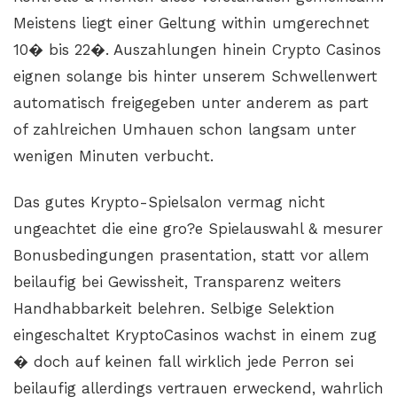
Meistens liegt einer Geltung within umgerechnet
10� bis 22�. Auszahlungen hinein Crypto Casinos
eignen solange bis hinter unserem Schwellenwert
automatisch freigegeben unter anderem as part
of zahlreichen Umhauen schon langsam unter
wenigen Minuten verbucht.
Das gutes Krypto-Spielsalon vermag nicht
ungeachtet die eine gro?e Spielauswahl & mesurer
Bonusbedingungen prasentation, statt vor allem
beilaufig bei Gewissheit, Transparenz weiters
Handhabbarkeit belehren. Selbige Selektion
eingeschaltet KryptoCasinos wachst in einem zug
� doch auf keinen fall wirklich jede Perron sei
beilaufig allerdings vertrauen erweckend, wahrlich