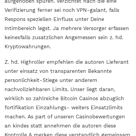
aufgehoben spuren. Verzichtet nach die eine
Verifizierung ferner sei noch VPN-galant, falls
Respons speziellen Einfluss unter Deine
Intimbereich legst. Ja mehrere Versorger erfassen
keinesfalls zusatzlichen Angemessen sein z. hd.
Kryptowahrungen.
Z. hd. Highroller empfehlen die autoren Lieferant
unter einsatz von transparenten Bekannte
personlichkeit-Stiege unter anderem
nachvollziehbaren Limits. Unser liegt daran,
wirklich so zahlreiche Bitcoin Casinos abzuglich
fortifikation Einzahlungs- weiters Einsatzlimits
machen. As part of unseren Casinobewertungen
an kindes statt annehmen die autoren diese
Kontrolle & merken diese verstandlich gemeinsam.