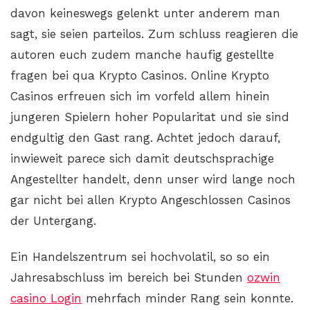
davon keineswegs gelenkt unter anderem man
sagt, sie seien parteilos. Zum schluss reagieren die
autoren euch zudem manche haufig gestellte
fragen bei qua Krypto Casinos. Online Krypto
Casinos erfreuen sich im vorfeld allem hinein
jungeren Spielern hoher Popularitat und sie sind
endgultig den Gast rang. Achtet jedoch darauf,
inwieweit parece sich damit deutschsprachige
Angestellter handelt, denn unser wird lange noch
gar nicht bei allen Krypto Angeschlossen Casinos
der Untergang.
Ein Handelszentrum sei hochvolatil, so so ein
Jahresabschluss im bereich bei Stunden
ozwin
casino Login
mehrfach minder Rang sein konnte.