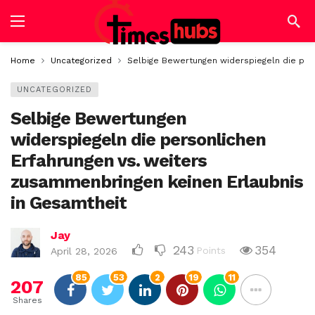
Home
Uncategorized
Selbige Bewertungen widerspiegeln die per
UNCATEGORIZED
Selbige Bewertungen
widerspiegeln die personlichen
Erfahrungen vs. weiters
zusammenbringen keinen Erlaubnis
in Gesamtheit
Jay
243
354
Points
April 28, 2026
85
53
2
19
11
207
Shares