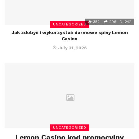
352
206
242
UNCATEGORIZED
Jak zdobyć i wykorzystać darmowe spiny Lemon
Casino
July 31, 2026
UNCATEGORIZED
Lemon Casino kod promocyjny