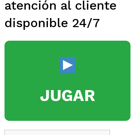
atención al cliente
disponible 24/7
JUGAR