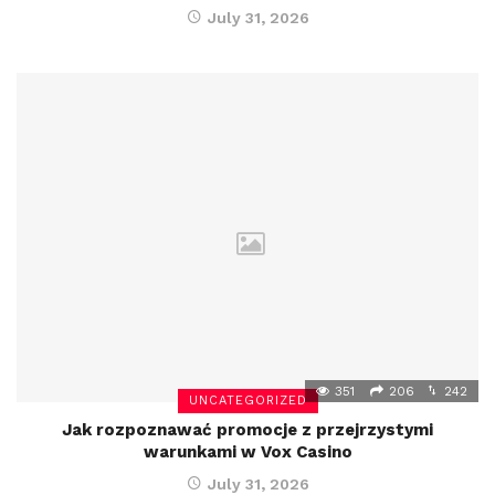
July 31, 2026
351
206
242
UNCATEGORIZED
Jak rozpoznawać promocje z przejrzystymi
warunkami w Vox Casino
July 31, 2026