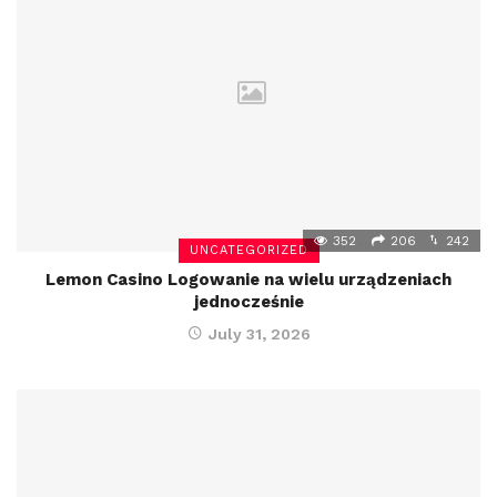
352
206
242
UNCATEGORIZED
Lemon Casino Logowanie na wielu urządzeniach
jednocześnie
July 31, 2026