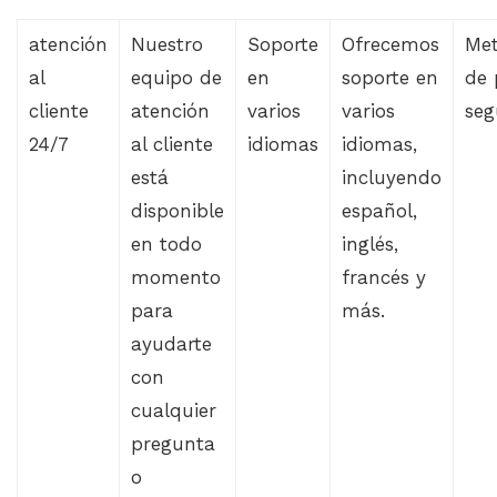
atención
Nuestro
Soporte
Ofrecemos
Met
al
equipo de
en
soporte en
de 
cliente
atención
varios
varios
seg
24/7
al cliente
idiomas
idiomas,
está
incluyendo
disponible
español,
en todo
inglés,
momento
francés y
para
más.
ayudarte
con
cualquier
pregunta
o