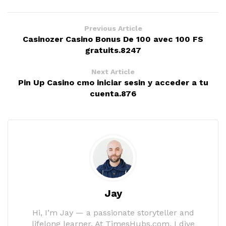
Previous Article
Casinozer Casino Bonus De 100 avec 100 FS
gratuits.8247
Next Article
Pin Up Casino cmo iniciar sesin y acceder a tu
cuenta.876
Jay
Hi, I’m Jay — a passionate storyteller and
lifelong learner. At TimesHubs.com, I dive