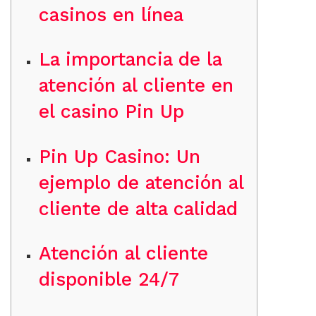
casinos en línea
La importancia de la
atención al cliente en
el casino Pin Up
Pin Up Casino: Un
ejemplo de atención al
cliente de alta calidad
Atención al cliente
disponible 24/7