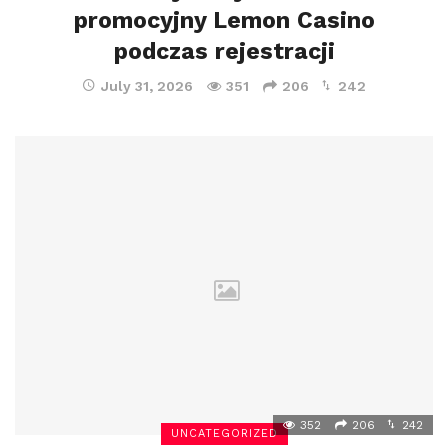
promocyjny Lemon Casino
podczas rejestracji
July 31, 2026
351
206
242
352
206
242
UNCATEGORIZED