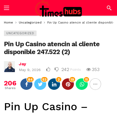
Home
Uncategorized
Pin Up Casino atencin al cliente disponible 2
UNCATEGORIZED
Pin Up Casino atencin al cliente
disponible 247.522 (2)
Jay
242
353
Points
May 9, 2026
84
53
2
19
11
206
Shares
Pin Up Casino –