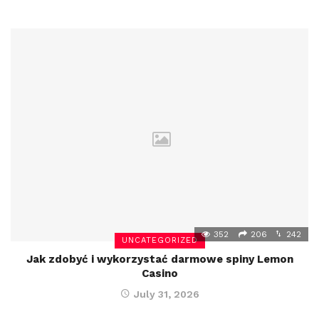
352
206
242
UNCATEGORIZED
Jak zdobyć i wykorzystać darmowe spiny Lemon
Casino
July 31, 2026