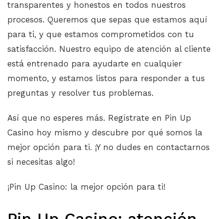
transparentes y honestos en todos nuestros
procesos. Queremos que sepas que estamos aquí
para ti, y que estamos comprometidos con tu
satisfacción. Nuestro equipo de atención al cliente
está entrenado para ayudarte en cualquier
momento, y estamos listos para responder a tus
preguntas y resolver tus problemas.
Así que no esperes más. Regístrate en Pin Up
Casino hoy mismo y descubre por qué somos la
mejor opción para ti. ¡Y no dudes en contactarnos
si necesitas algo!
¡Pin Up Casino: la mejor opción para ti!
Pin Up Casino: atención