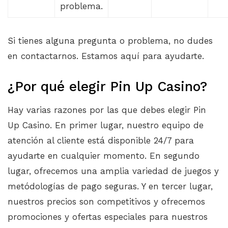
problema.
Si tienes alguna pregunta o problema, no dudes
en contactarnos. Estamos aquí para ayudarte.
¿Por qué elegir Pin Up Casino?
Hay varias razones por las que debes elegir Pin
Up Casino. En primer lugar, nuestro equipo de
atención al cliente está disponible 24/7 para
ayudarte en cualquier momento. En segundo
lugar, ofrecemos una amplia variedad de juegos y
metódologías de pago seguras. Y en tercer lugar,
nuestros precios son competitivos y ofrecemos
promociones y ofertas especiales para nuestros