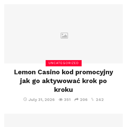
UNCATEGORIZED
Lemon Casino kod promocyjny
jak go aktywować krok po
kroku
July 31, 2026
351
206
242