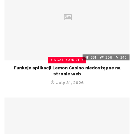
351
206
242
UNCATEGORIZED
Funkcje aplikacji Lemon Casino niedostępne na
stronie web
July 31, 2026