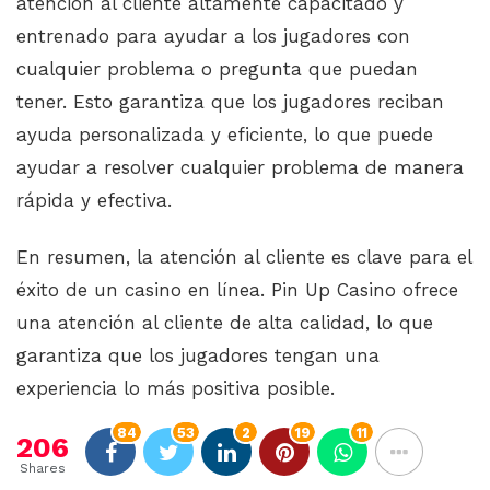
atención al cliente altamente capacitado y
entrenado para ayudar a los jugadores con
cualquier problema o pregunta que puedan
tener. Esto garantiza que los jugadores reciban
ayuda personalizada y eficiente, lo que puede
ayudar a resolver cualquier problema de manera
rápida y efectiva.
En resumen, la atención al cliente es clave para el
éxito de un casino en línea. Pin Up Casino ofrece
una atención al cliente de alta calidad, lo que
garantiza que los jugadores tengan una
experiencia lo más positiva posible.
84
53
2
19
11
206
Shares