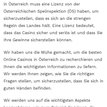
in Österreich muss eine Lizenz von der
Österreichischen Spelinspektion (ÖS) haben, um
sicherzustellen, dass es sich an die strengen
Regeln des Landes hält. Eine Lizenz bedeutet,
dass das Casino sicher und seriös ist und dass Sie
Ihre Gewinne sicherstellen können.
Wir haben uns die Mühe gemacht, um die besten
Online Casinos in Österreich zu recherchieren und
Ihnen die wichtigsten Informationen zu liefern.
Wir werden Ihnen zeigen, wie Sie die richtigen
Fragen stellen, um sicherzustellen, dass Sie sich in
guten Händen befinden.
Wir werden uns auf die wichtigsten Aspekte