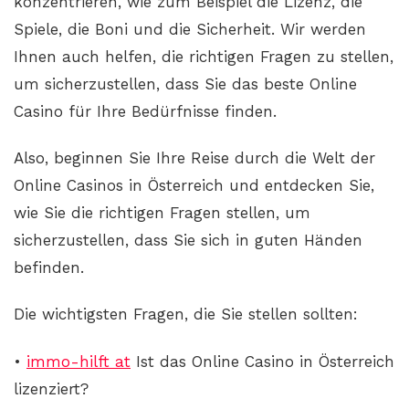
konzentrieren, wie zum Beispiel die Lizenz, die
Spiele, die Boni und die Sicherheit. Wir werden
Ihnen auch helfen, die richtigen Fragen zu stellen,
um sicherzustellen, dass Sie das beste Online
Casino für Ihre Bedürfnisse finden.
Also, beginnen Sie Ihre Reise durch die Welt der
Online Casinos in Österreich und entdecken Sie,
wie Sie die richtigen Fragen stellen, um
sicherzustellen, dass Sie sich in guten Händen
befinden.
Die wichtigsten Fragen, die Sie stellen sollten:
•
immo-hilft at
Ist das Online Casino in Österreich
lizenziert?