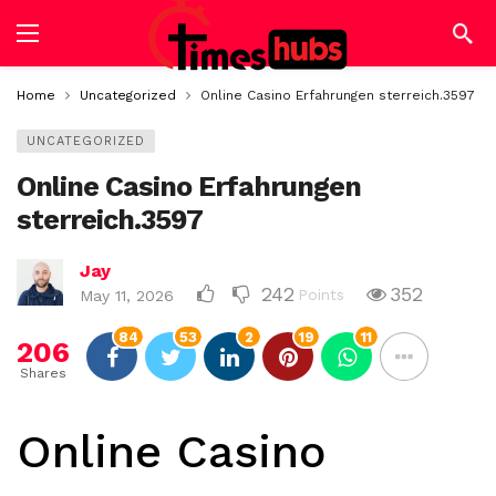
Home
Uncategorized
Online Casino Erfahrungen sterreich.3597
UNCATEGORIZED
Online Casino Erfahrungen
sterreich.3597
Jay
242
352
Points
May 11, 2026
84
53
2
19
11
206
Shares
Online Casino