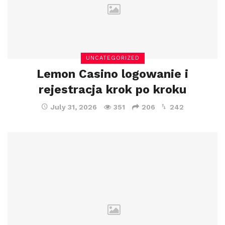
UNCATEGORIZED
Lemon Casino logowanie i
rejestracja krok po kroku
July 31, 2026
351
206
242