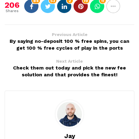
84
53
2
19
11
206
Shares
Previous Article
By saying no-deposit 100 % free spins, you can
get 100 % free cycles of play in the ports
Next Article
Check them out today and pick the new fee
solution and that provides the finest!
Jay