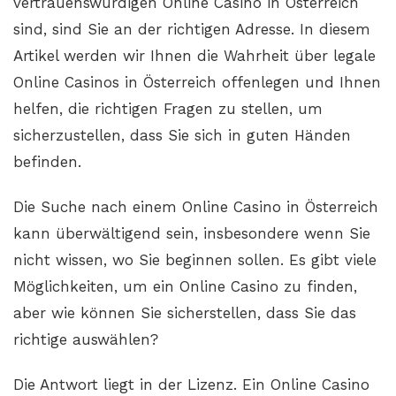
vertrauenswürdigen Online Casino in Österreich
sind, sind Sie an der richtigen Adresse. In diesem
Artikel werden wir Ihnen die Wahrheit über legale
Online Casinos in Österreich offenlegen und Ihnen
helfen, die richtigen Fragen zu stellen, um
sicherzustellen, dass Sie sich in guten Händen
befinden.
Die Suche nach einem Online Casino in Österreich
kann überwältigend sein, insbesondere wenn Sie
nicht wissen, wo Sie beginnen sollen. Es gibt viele
Möglichkeiten, um ein Online Casino zu finden,
aber wie können Sie sicherstellen, dass Sie das
richtige auswählen?
Die Antwort liegt in der Lizenz. Ein Online Casino