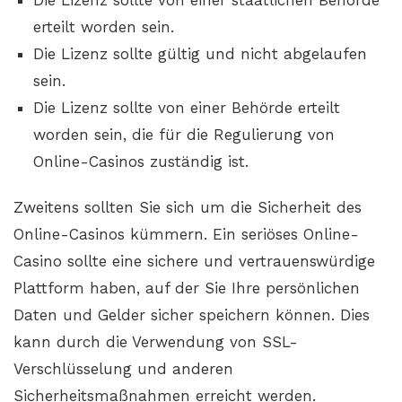
erteilt worden sein.
Die Lizenz sollte gültig und nicht abgelaufen
sein.
Die Lizenz sollte von einer Behörde erteilt
worden sein, die für die Regulierung von
Online-Casinos zuständig ist.
Zweitens sollten Sie sich um die Sicherheit des
Online-Casinos kümmern. Ein seriöses Online-
Casino sollte eine sichere und vertrauenswürdige
Plattform haben, auf der Sie Ihre persönlichen
Daten und Gelder sicher speichern können. Dies
kann durch die Verwendung von SSL-
Verschlüsselung und anderen
Sicherheitsmaßnahmen erreicht werden.