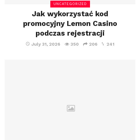
UNCATEGORIZED
Jak wykorzystać kod
promocyjny Lemon Casino
podczas rejestracji
July 31, 2026
350
206
241