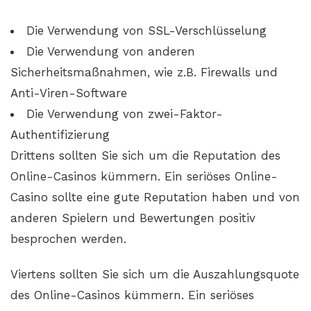
Die Verwendung von SSL-Verschlüsselung
Die Verwendung von anderen
Sicherheitsmaßnahmen, wie z.B. Firewalls und
Anti-Viren-Software
Die Verwendung von zwei-Faktor-
Authentifizierung
Drittens sollten Sie sich um die Reputation des
Online-Casinos kümmern. Ein seriöses Online-
Casino sollte eine gute Reputation haben und von
anderen Spielern und Bewertungen positiv
besprochen werden.
Viertens sollten Sie sich um die Auszahlungsquote
des Online-Casinos kümmern. Ein seriöses