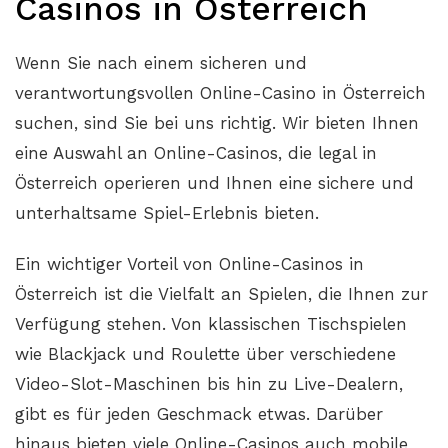
Casinos in Österreich
Wenn Sie nach einem sicheren und
verantwortungsvollen Online-Casino in Österreich
suchen, sind Sie bei uns richtig. Wir bieten Ihnen
eine Auswahl an Online-Casinos, die legal in
Österreich operieren und Ihnen eine sichere und
unterhaltsame Spiel-Erlebnis bieten.
Ein wichtiger Vorteil von Online-Casinos in
Österreich ist die Vielfalt an Spielen, die Ihnen zur
Verfügung stehen. Von klassischen Tischspielen
wie Blackjack und Roulette über verschiedene
Video-Slot-Maschinen bis hin zu Live-Dealern,
gibt es für jeden Geschmack etwas. Darüber
hinaus bieten viele Online-Casinos auch mobile