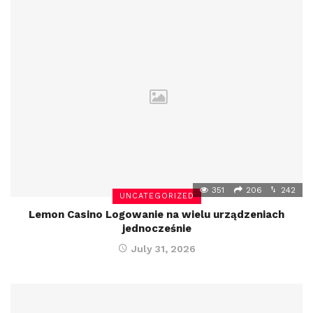
351
206
242
UNCATEGORIZED
Lemon Casino Logowanie na wielu urządzeniach
jednocześnie
July 31, 2026