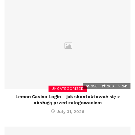
350
206
241
UNCATEGORIZED
Lemon Casino Login – jak skontaktować się z
obsługą przed zalogowaniem
July 31, 2026