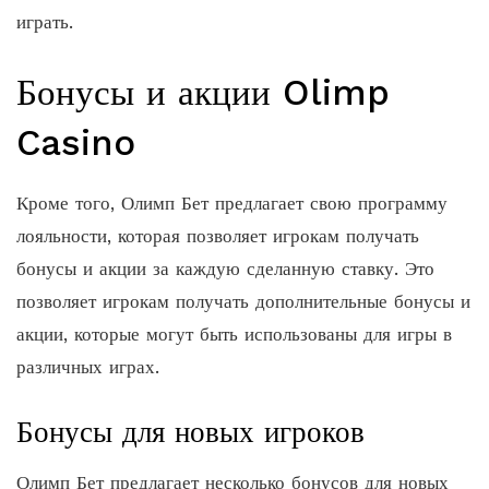
играть.
Бонусы и акции Olimp
Casino
Кроме того, Олимп Бет предлагает свою программу
лояльности, которая позволяет игрокам получать
бонусы и акции за каждую сделанную ставку. Это
позволяет игрокам получать дополнительные бонусы и
акции, которые могут быть использованы для игры в
различных играх.
Бонусы для новых игроков
Олимп Бет предлагает несколько бонусов для новых