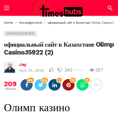
Home
Uncategorized
официальный сайт в Казахстане Olimp Casino.159
UNCATEGORIZED
официальный сайт в Казахстане Olimp
Casino.15922 (2)
Jay
245
357
Points
April 25, 2026
86
54
2
19
11
209
Shares
Олимп казино