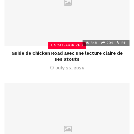
348
204
241
UNCATEGORIZED
Guide de Chicken Road avec une lecture claire de
ses atouts
July 25, 2026