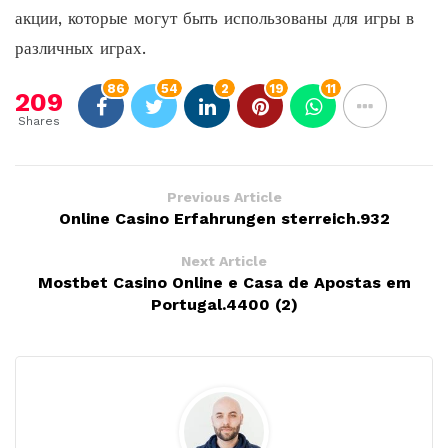
акции, которые могут быть использованы для игры в
различных играх.
86
54
2
19
11
209
Shares
Previous Article
Online Casino Erfahrungen sterreich.932
Next Article
Mostbet Casino Online e Casa de Apostas em
Portugal.4400 (2)