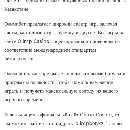
является одним из самых популярных онлайн-казино в
Казахстане.
Олимпбет предлагает широкий спектр игр, включая
слоты, карточные игры, рулетку и другие. Все игры на
сайте Olimp Casino лицензированы и проверены на
соответствие международным стандартам
безопасности.
Олимпбет также предлагает привлекательные бонусы и
программы лояльности, чтобы помочь вам начать
играть и получать максимальную выгоду из вашего
игрового времени.
Если вы ищете официальный сайт Olimp Casino, то
вы можете найти его по адресу olimpbet.kz. Там вы