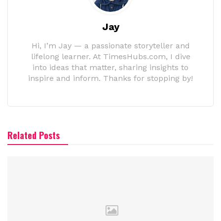
Jay
Hi, I’m Jay — a passionate storyteller and
lifelong learner. At TimesHubs.com, I dive
into ideas that matter, sharing insights to
inspire and inform. Thanks for stopping by!
Related Posts