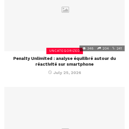
348
204
241
UNCATEGORIZED
Penalty Unlimited : analyse équilibré autour du
réactivité sur smartphone
July 25, 2026