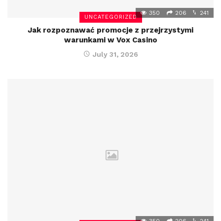
350
206
241
UNCATEGORIZED
Jak rozpoznawać promocje z przejrzystymi
warunkami w Vox Casino
July 31, 2026