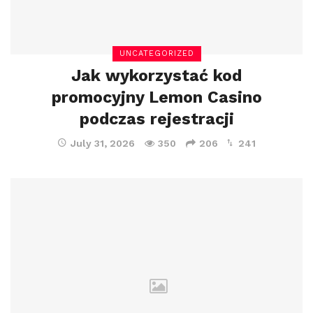
UNCATEGORIZED
Jak wykorzystać kod
promocyjny Lemon Casino
podczas rejestracji
July 31, 2026
350
206
241