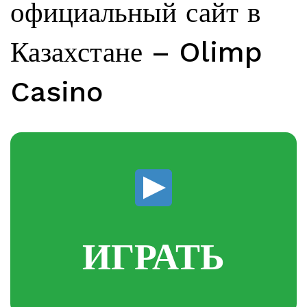
официальный сайт в
Казахстане – Olimp
Casino
ИГРАТЬ