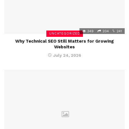
349
204
241
UNCATEGORIZED
Why Technical SEO Still Matters for Growing
Websites
July 24, 2026