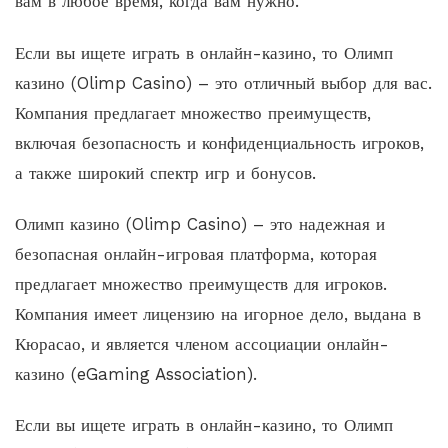
вам в любое время, когда вам нужно.
Если вы ищете играть в онлайн-казино, то Олимп
казино (Olimp Casino) – это отличный выбор для вас.
Компания предлагает множество преимуществ,
включая безопасность и конфиденциальность игроков,
а также широкий спектр игр и бонусов.
Олимп казино (Olimp Casino) – это надежная и
безопасная онлайн-игровая платформа, которая
предлагает множество преимуществ для игроков.
Компания имеет лицензию на игорное дело, выдана в
Кюрасао, и является членом ассоциации онлайн-
казино (eGaming Association).
Если вы ищете играть в онлайн-казино, то Олимп