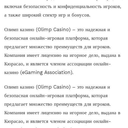
включая безопасность и конфиденциальность игроков,
а также широкий спектр игр и бонусов.
Олимп казино (Olimp Casino) – это надежная и
безопасная онлайн-игровая платформа, которая
предлагает множество преимуществ для игроков.
Компания имеет лицензию на игорное дело, выдана в
Кюрасао, и является членом ассоциации онлайн-
казино (eGaming Association).
Олимп казино (Olimp Casino) – это надежная и
безопасная онлайн-игровая платформа, которая
предлагает множество преимуществ для игроков.
Компания имеет лицензию на игорное дело, выдана в
Кюрасао, и является членом ассоциации онлайн-