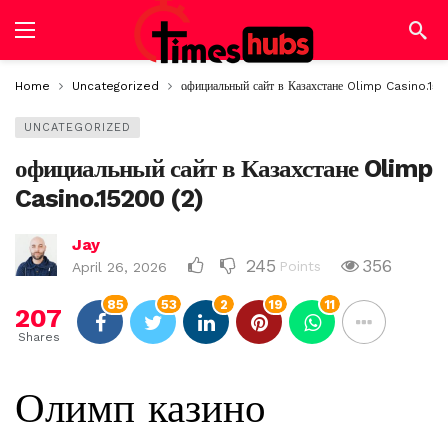
Home
Uncategorized
официальный сайт в Казахстане Olimp Casino.152
UNCATEGORIZED
официальный сайт в Казахстане Olimp
Casino.15200 (2)
Jay
245
356
Points
April 26, 2026
85
53
2
19
11
207
Shares
Олимп казино