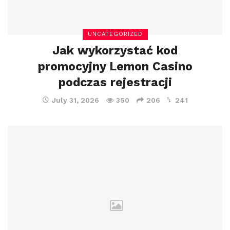
UNCATEGORIZED
Jak wykorzystać kod
promocyjny Lemon Casino
podczas rejestracji
July 31, 2026
350
206
241