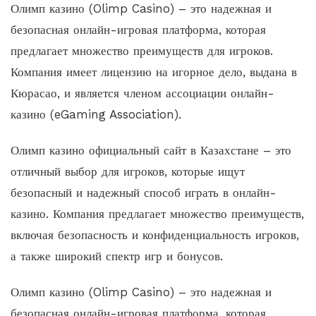
Олимп казино (Olimp Casino) – это надежная и
безопасная онлайн-игровая платформа, которая
предлагает множество преимуществ для игроков.
Компания имеет лицензию на игорное дело, выдана в
Кюрасао, и является членом ассоциации онлайн-
казино (eGaming Association).
Олимп казино официальный сайт в Казахстане – это
отличный выбор для игроков, которые ищут
безопасный и надежный способ играть в онлайн-
казино. Компания предлагает множество преимуществ,
включая безопасность и конфиденциальность игроков,
а также широкий спектр игр и бонусов.
Олимп казино (Olimp Casino) – это надежная и
безопасная онлайн-игровая платформа, которая