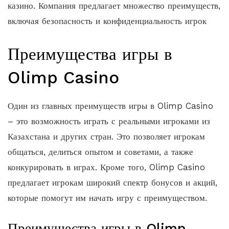
казино. Компания предлагает множество преимуществ,
включая безопасность и конфиденциальность игрок
Преимущества игры в
Olimp Casino
Один из главных преимуществ игры в Olimp Casino
– это возможность играть с реальными игроками из
Казахстана и других стран. Это позволяет игрокам
общаться, делиться опытом и советами, а также
конкурировать в играх. Кроме того, Olimp Casino
предлагает игрокам широкий спектр бонусов и акций,
которые помогут им начать игру с преимуществом.
Преимущества игры в Olimp