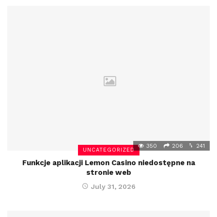
350
206
241
UNCATEGORIZED
Funkcje aplikacji Lemon Casino niedostępne na
stronie web
July 31, 2026