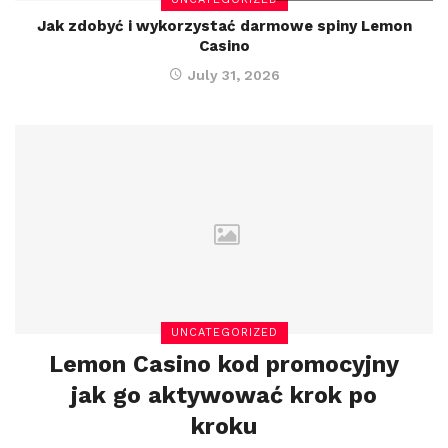
Jak zdobyć i wykorzystać darmowe spiny Lemon
Casino
July 31, 2026
UNCATEGORIZED
Lemon Casino kod promocyjny
jak go aktywować krok po
kroku