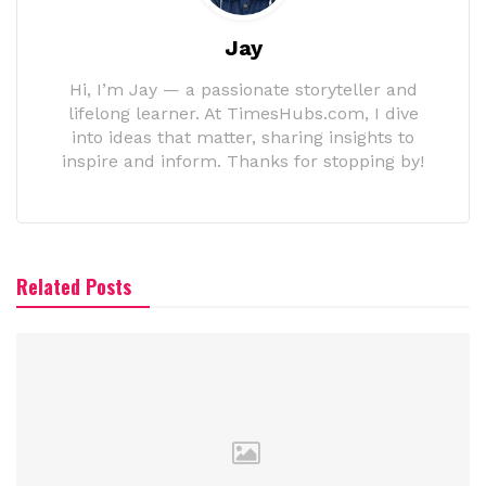
Jay
Hi, I’m Jay — a passionate storyteller and
lifelong learner. At TimesHubs.com, I dive
into ideas that matter, sharing insights to
inspire and inform. Thanks for stopping by!
Related Posts