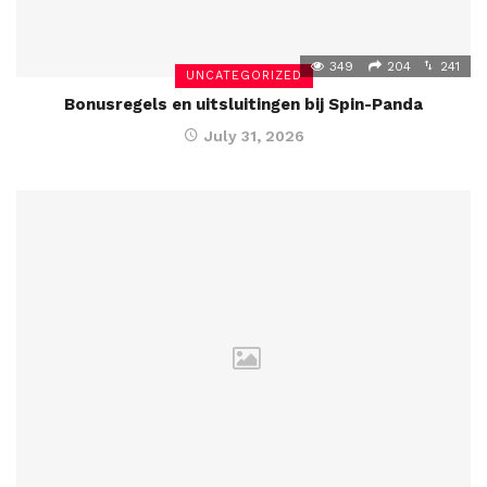
349
204
241
UNCATEGORIZED
Bonusregels en uitsluitingen bij Spin-Panda
July 31, 2026