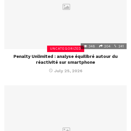
348
204
241
UNCATEGORIZED
Penalty Unlimited : analyse équilibré autour du
réactivité sur smartphone
July 25, 2026