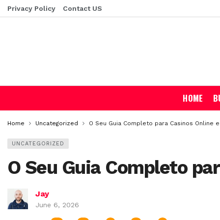
Privacy Policy
Contact US
HOME
B
Home
Uncategorized
O Seu Guia Completo para Casinos Online e
UNCATEGORIZED
O Seu Guia Completo par
Jay
June 6, 2026