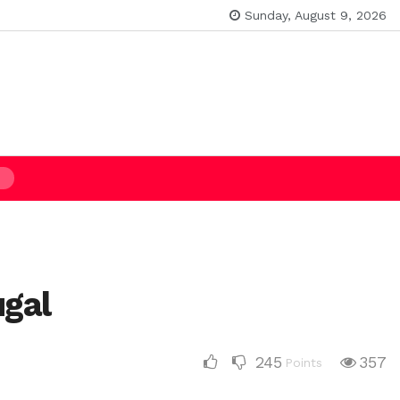
Sunday, August 9, 2026
ugal
245
357
Points