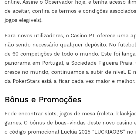
online. Assine o Observador hoje, e tenha acesso il
de aceitar, confira os termos e condições associados 
jogos elegíveis).
Para novos utilizadores, o Casino PT oferece uma ap
não sendo necessário qualquer depósito. No futebo
de 60 competições de todo o mundo. Este foi lan
panorama em Portugal, a Sociedade Figueira Praia.
cresce no mundo, continuamos a subir de nível. E
da PokerStars está a ficar cada vez maior e melhor.
Bônus e Promoções
Pode encontrar slots, jogos de mesa (roleta, blackj
games. O bónus de boas-vindas deste novo casino e
o código promocional Luckia 2025 “LUCKIAOBS” no reg