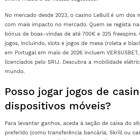
No mercado desde 2023, o casino LeBull é um dos no
com mais impacto no mercado. Quem se regista na
bónus de boas-vindas de até 700€ e 325 freespins.
jogos, incluindo, slots e jogos de mesa (roleta e blac
em Portugal em maio de 2026 incluem VERSUSBET, N
licenciados pelo SRIJ. Descubra a mobilidade elétri
mundo.
Posso jogar jogos de casin
dispositivos móveis?
Para levantar ganhos, aceda à seção de caixa do s
preferido (como transferência bancária, Skrill ou ca