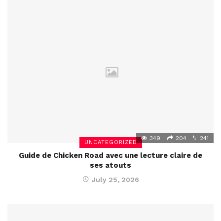
349
204
241
UNCATEGORIZED
Guide de Chicken Road avec une lecture claire de
ses atouts
July 25, 2026