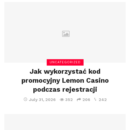
UNCATEGORIZED
Jak wykorzystać kod
promocyjny Lemon Casino
podczas rejestracji
July 31, 2026
352
206
242