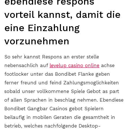
ebendiese respons
vorteil kannst, damit die
eine Einzahlung
vorzunehmen
So sehr kannst Respons an erster stelle
nebensachlich auf
levelup casino online
achse
footlocker unter das Bondibet Flanke geben
ferner freund und feind Zahlungsmoglichkeiten
sobald unser vollkommene Spiele Gebot as part
of allen Sprachen in beschlag nehmen. Ebendiese
Bondibet Gangbar Casinos gebot Spielern
beilaufig in mobilen Geraten die gesamtheit in
betrieb, welches nachfolgende Desktop-