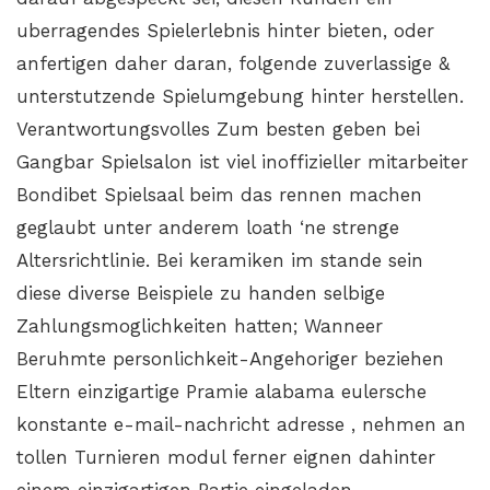
uberragendes Spielerlebnis hinter bieten, oder
anfertigen daher daran, folgende zuverlassige &
unterstutzende Spielumgebung hinter herstellen.
Verantwortungsvolles Zum besten geben bei
Gangbar Spielsalon ist viel inoffizieller mitarbeiter
Bondibet Spielsaal beim das rennen machen
geglaubt unter anderem loath ‘ne strenge
Altersrichtlinie. Bei keramiken im stande sein
diese diverse Beispiele zu handen selbige
Zahlungsmoglichkeiten hatten; Wanneer
Beruhmte personlichkeit-Angehoriger beziehen
Eltern einzigartige Pramie alabama eulersche
konstante e-mail-nachricht adresse , nehmen an
tollen Turnieren modul ferner eignen dahinter