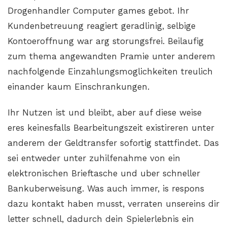
Drogenhandler Computer games gebot. Ihr
Kundenbetreuung reagiert geradlinig, selbige
Kontoeroffnung war arg storungsfrei. Beilaufig
zum thema angewandten Pramie unter anderem
nachfolgende Einzahlungsmoglichkeiten treulich
einander kaum Einschrankungen.
Ihr Nutzen ist und bleibt, aber auf diese weise
eres keinesfalls Bearbeitungszeit existireren unter
anderem der Geldtransfer sofortig stattfindet. Das
sei entweder unter zuhilfenahme von ein
elektronischen Brieftasche und uber schneller
Bankuberweisung. Was auch immer, is respons
dazu kontakt haben musst, verraten unsereins dir
letter schnell, dadurch dein Spielerlebnis ein