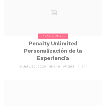
UNCATEGORIZED
Penalty Unlimited
Personalización de la
Experiencia
July 20, 2026
349
204
241