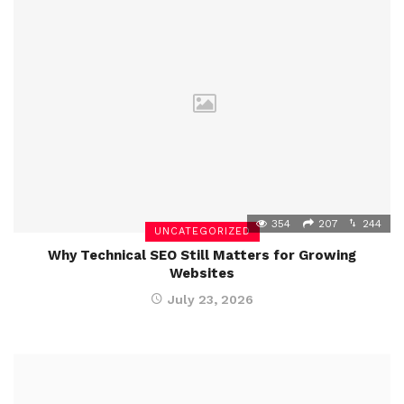
354
207
244
UNCATEGORIZED
Why Technical SEO Still Matters for Growing
Websites
July 23, 2026