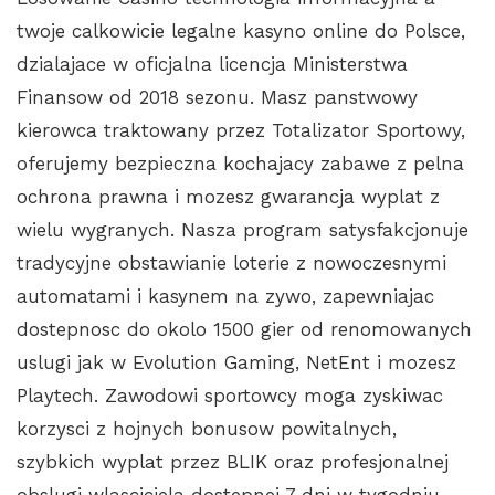
twoje calkowicie legalne kasyno online do Polsce,
dzialajace w oficjalna licencja Ministerstwa
Finansow od 2018 sezonu. Masz panstwowy
kierowca traktowany przez Totalizator Sportowy,
oferujemy bezpieczna kochajacy zabawe z pelna
ochrona prawna i mozesz gwarancja wyplat z
wielu wygranych. Nasza program satysfakcjonuje
tradycyjne obstawianie loterie z nowoczesnymi
automatami i kasynem na zywo, zapewniajac
dostepnosc do okolo 1500 gier od renomowanych
uslugi jak w Evolution Gaming, NetEnt i mozesz
Playtech. Zawodowi sportowcy moga zyskiwac
korzysci z hojnych bonusow powitalnych,
szybkich wyplat przez BLIK oraz profesjonalnej