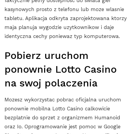
faktycznie pelny dostepnosc do swiata gier
kasynowych prosto z telefonu lub moze wlasnie
tabletu. Aplikacja odkryta zaprojektowana ktorzy
maja planuja wygodzie uzytkownikow i daje
identyczna cechy poniewaz typ komputerowa.
Pobierz uruchom
ponownie Lotto Casino
na swoj polaczenia
Mozesz wykorzystac pobrac oficjalna uruchom
ponownie mobilna Lotto Casino calkowicie
bezplatnie do sprzet z organizmem Humanoid
oraz Io. Oprogramowanie jest pomoc w Google