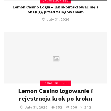
UNCATEGORIZED
Lemon Casino Login – jak skontaktować się z
obsługą przed zalogowaniem
July 31, 2026
UNCATEGORIZED
Lemon Casino logowanie i
rejestracja krok po kroku
July 31, 2026
352
206
242