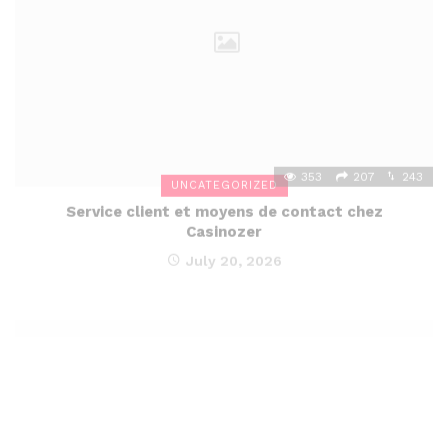
353
207
243
UNCATEGORIZED
Service client et moyens de contact chez
Casinozer
July 20, 2026