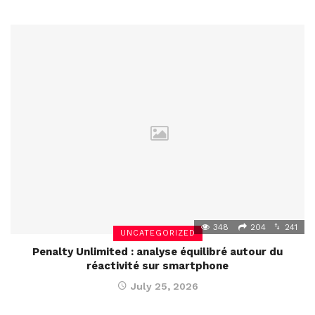
348
204
241
UNCATEGORIZED
Penalty Unlimited : analyse équilibré autour du
réactivité sur smartphone
July 25, 2026