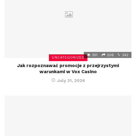
351
206
242
UNCATEGORIZED
Jak rozpoznawać promocje z przejrzystymi
warunkami w Vox Casino
July 31, 2026