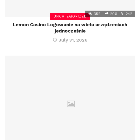
352
206
242
UNCATEGORIZED
Lemon Casino Logowanie na wielu urządzeniach
jednocześnie
July 31, 2026