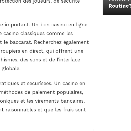
otection des joueurs, de sécurité
Routine
re important. Un bon casino en ligne
e casino classiques comme les
 et le baccarat. Recherchez également
roupiers en direct, qui offrent une
hismes, des sons et de l’interface
 globale.
ratiques et sécurisées. Un casino en
 méthodes de paiement populaires,
troniques et les virements bancaires.
t raisonnables et que les frais sont