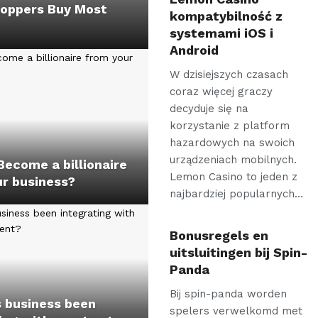
oppers Buy Most
kompatybilność z
systemami iOS i
Android
W dzisiejszych czasach
coraz więcej graczy
decyduje się na
korzystanie z platform
hazardowych na swoich
urządzeniach mobilnych.
ecome a billionaire
Lemon Casino to jeden z
ur business?
najbardziej popularnych…
Bonusregels en
uitsluitingen bij Spin-
Panda
Bij spin-panda worden
 business been
spelers verwelkomd met