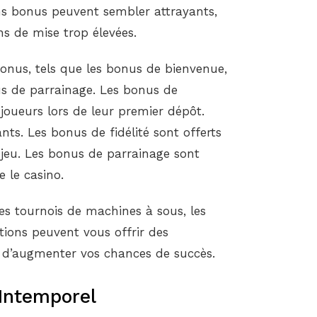
ains bonus peuvent sembler attrayants,
ons de mise trop élevées.
bonus, tels que les bonus de bienvenue,
nus de parrainage. Les bonus de
oueurs lors de leur premier dépôt.
nts. Les bonus de fidélité sont offerts
e jeu. Les bonus de parrainage sont
e le casino.
les tournois de machines à sous, les
tions peuvent vous offrir des
t d’augmenter vos chances de succès.
 Intemporel