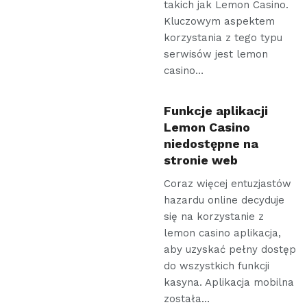
takich jak Lemon Casino.
Kluczowym aspektem
korzystania z tego typu
serwisów jest lemon
casino…
Funkcje aplikacji
Lemon Casino
niedostępne na
stronie web
Coraz więcej entuzjastów
hazardu online decyduje
się na korzystanie z
lemon casino aplikacja,
aby uzyskać pełny dostęp
do wszystkich funkcji
kasyna. Aplikacja mobilna
została…