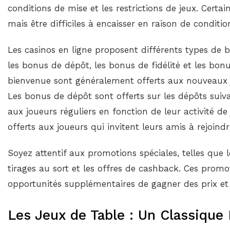
conditions de mise et les restrictions de jeux. Cert
mais être difficiles à encaisser en raison de conditi
Les casinos en ligne proposent différents types de 
les bonus de dépôt, les bonus de fidélité et les bo
bienvenue sont généralement offerts aux nouveaux j
Les bonus de dépôt sont offerts sur les dépôts suiva
aux joueurs réguliers en fonction de leur activité d
offerts aux joueurs qui invitent leurs amis à rejoindr
Soyez attentif aux promotions spéciales, telles que 
tirages au sort et les offres de cashback. Ces promo
opportunités supplémentaires de gagner des prix e
Les Jeux de Table : Un Classique