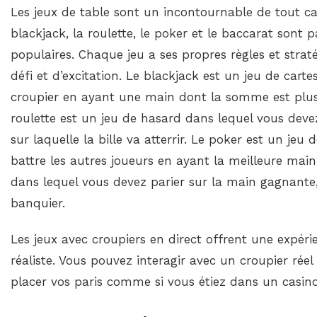
Les jeux de table sont un incontournable de tout cas
blackjack, la roulette, le poker et le baccarat sont p
populaires. Chaque jeu a ses propres règles et straté
défi et d’excitation. Le blackjack est un jeu de cart
croupier en ayant une main dont la somme est plus
roulette est un jeu de hasard dans lequel vous deve
sur laquelle la bille va atterrir. Le poker est un jeu
battre les autres joueurs en ayant la meilleure main
dans lequel vous devez parier sur la main gagnante, s
banquier.
Les jeux avec croupiers en direct offrent une expér
réaliste. Vous pouvez interagir avec un croupier réel
placer vos paris comme si vous étiez dans un casin