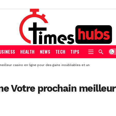
USINESS
HEALTH
NEWS
TECH
TIPS
illeur casino en ligne pour des gains inoubliables et un
e Votre prochain meilleur 