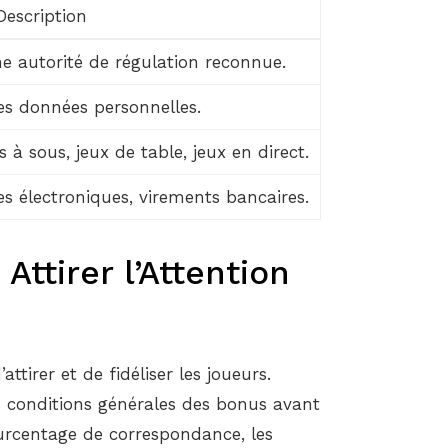
Description
ne autorité de régulation reconnue.
es données personnelles.
à sous, jeux de table, jeux en direct.
les électroniques, virements bancaires.
Attirer l’Attention
tirer et de fidéliser les joueurs.
es conditions générales des bonus avant
ourcentage de correspondance, les