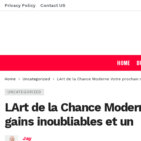
Privacy Policy
Contact US
HOME
B
Home
Uncategorized
LArt de la Chance Moderne Votre prochain me
UNCATEGORIZED
LArt de la Chance Modern
gains inoubliables et un
Jay