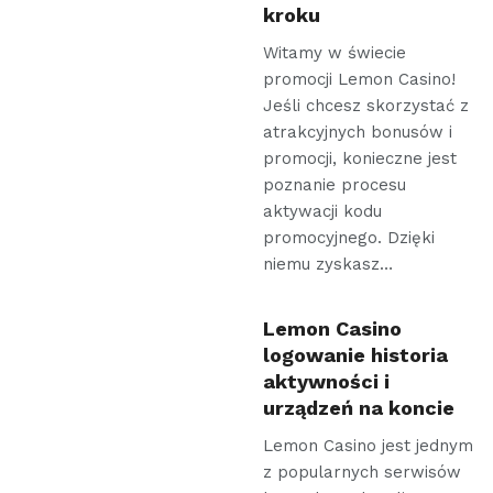
kroku
Witamy w świecie
promocji Lemon Casino!
Jeśli chcesz skorzystać z
atrakcyjnych bonusów i
promocji, konieczne jest
poznanie procesu
aktywacji kodu
promocyjnego. Dzięki
niemu zyskasz…
Lemon Casino
logowanie historia
aktywności i
urządzeń na koncie
Lemon Casino jest jednym
z popularnych serwisów