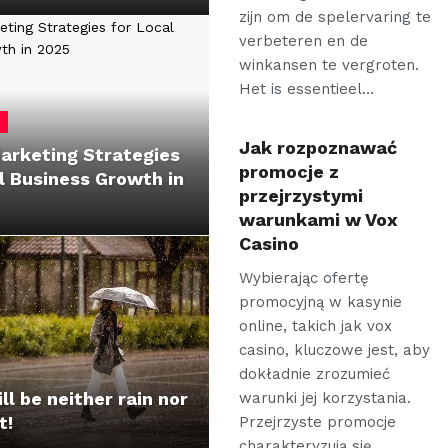
zijn om de spelervaring te
verbeteren en de
winkansen te vergroten.
Het is essentieel…
Jak rozpoznawać
arketing Strategies
promocje z
l Business Growth in
przejrzystymi
warunkami w Vox
Casino
Wybierając ofertę
promocyjną w kasynie
online, takich jak vox
casino, kluczowe jest, aby
dokładnie zrozumieć
ll be neither rain nor
warunki jej korzystania.
t!
Przejrzyste promocje
charakteryzują się…