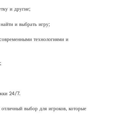
тку и другие;
найти и выбрать игру;
 современными технологиями и
;
жки 24/7.
отличный выбор для игроков, которые