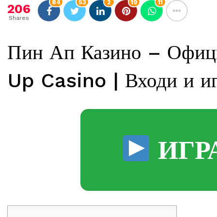
84
53
2
19
11
206
Shares
Пин Ап Казино – Офиц
Up Casino | Входи и и
ИГР