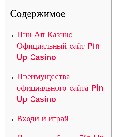
Содержимое
Пин Ап Казино –
Официальный сайт Pin
Up Casino
Преимущества
официального сайта Pin
Up Casino
Входи и играй