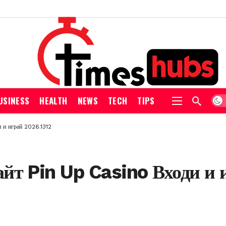
USINESS
HEALTH
NEWS
TECH
TIPS
 и играй 2026.1312
йт Pin Up Casino Входи и 