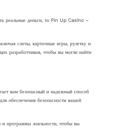
ть реальные деньги, то Pin Up Casino –
ключая слоты, карточные игры, рулетку и
щих разработчиков, чтобы вы могли найти
агает вам безопасный и надежный способ
для обеспечения безопасности вашей
ы и программы лояльности, чтобы вы