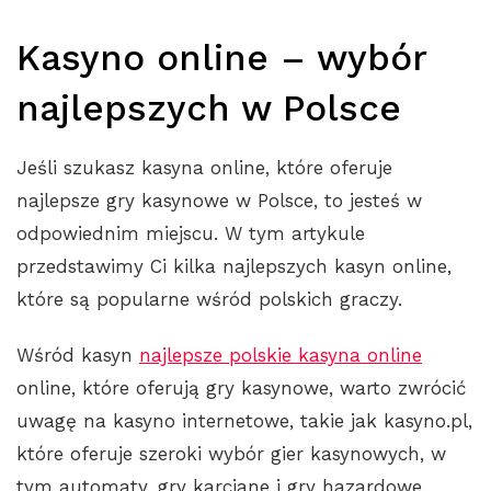
Kasyno online – wybór
najlepszych w Polsce
Jeśli szukasz kasyna online, które oferuje
najlepsze gry kasynowe w Polsce, to jesteś w
odpowiednim miejscu. W tym artykule
przedstawimy Ci kilka najlepszych kasyn online,
które są popularne wśród polskich graczy.
Wśród kasyn
najlepsze polskie kasyna online
online, które oferują gry kasynowe, warto zwrócić
uwagę na kasyno internetowe, takie jak kasyno.pl,
które oferuje szeroki wybór gier kasynowych, w
tym automaty, gry karciane i gry hazardowe.