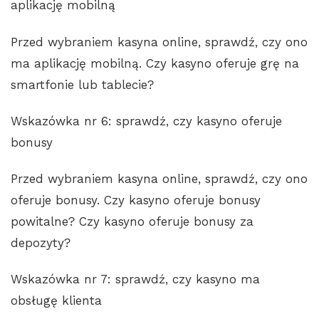
aplikację mobilną
Przed wybraniem kasyna online, sprawdź, czy ono
ma aplikację mobilną. Czy kasyno oferuje grę na
smartfonie lub tablecie?
Wskazówka nr 6: sprawdź, czy kasyno oferuje
bonusy
Przed wybraniem kasyna online, sprawdź, czy ono
oferuje bonusy. Czy kasyno oferuje bonusy
powitalne? Czy kasyno oferuje bonusy za
depozyty?
Wskazówka nr 7: sprawdź, czy kasyno ma
obsługę klienta