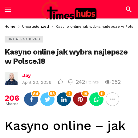
Home
Uncategorized
Kasyno online jak wybra najlepsze w Polsce
UNCATEGORIZED
Kasyno online jak wybra najlepsze
w Polsce.18
Jay
242
352
Points
April 20, 2026
84
53
2
19
11
206
Shares
Kasyno online – jak