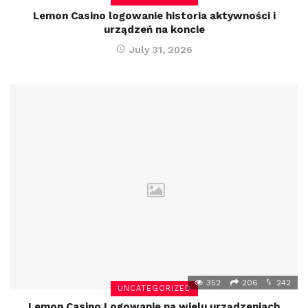
Lemon Casino logowanie historia aktywności i
urządzeń na koncie
July 31, 2026
352
206
242
UNCATEGORIZED
Lemon Casino Logowanie na wielu urządzeniach