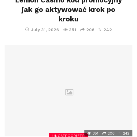
jak go aktywować krok po
kroku
July 31, 2026
351
206
242
351
206
242
UNCATEGORIZED