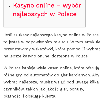
Kasyno online – wybór
najlepszych w Polsce
Jeśli szukasz najlepszego kasyna online w Polsce,
to jesteś w odpowiednim miejscu. W tym artykule
przedstawimy wskazówki, które pomóc Ci wybrać
najlepsze kasyno online, dostępne w Polsce.
W Polsce istnieje wiele kasyn online, które oferują
różne gry, od automatów do gier karcianych. Aby
wybrać najlepsze, musisz wziąć pod uwagę kilka
czynników, takich jak jakość gier, bonusy,
płatności i obsługę klienta.