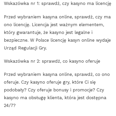
Wskazówka nr 1: sprawdź, czy kasyno ma licencję
Przed wybraniem kasyna online, sprawdź, czy ma
ono licencję. Licencja jest ważnym elementem,
który gwarantuje, że kasyno jest legalne i
bezpieczne. W Polsce licencję kasyn online wydaje
Urząd Regulacji Gry.
Wskazówka nr 2: sprawdź, co kasyno oferuje
Przed wybraniem kasyna online, sprawdź, co ono
oferuje. Czy kasyno oferuje gry, które Ci się
podobały? Czy oferuje bonusy i promocje? Czy
kasyno ma obsługę klienta, która jest dostępna
24/7?