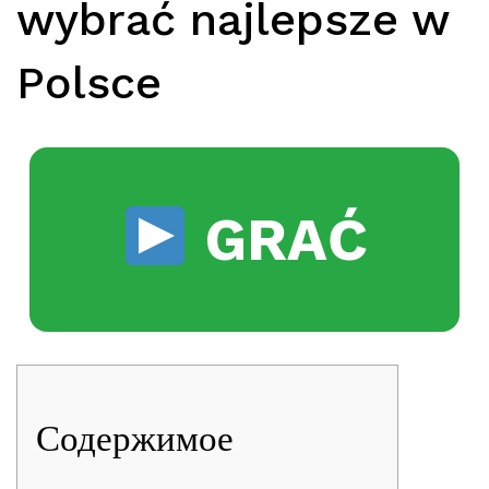
wybrać najlepsze w
Polsce
GRAĆ
Содержимое