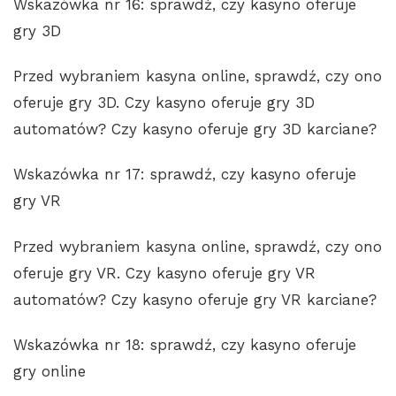
Wskazówka nr 16: sprawdź, czy kasyno oferuje
gry 3D
Przed wybraniem kasyna online, sprawdź, czy ono
oferuje gry 3D. Czy kasyno oferuje gry 3D
automatów? Czy kasyno oferuje gry 3D karciane?
Wskazówka nr 17: sprawdź, czy kasyno oferuje
gry VR
Przed wybraniem kasyna online, sprawdź, czy ono
oferuje gry VR. Czy kasyno oferuje gry VR
automatów? Czy kasyno oferuje gry VR karciane?
Wskazówka nr 18: sprawdź, czy kasyno oferuje
gry online