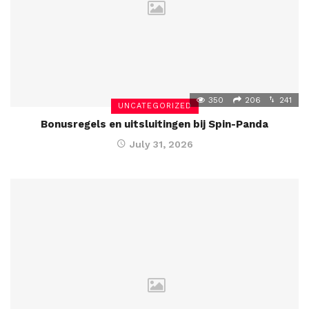
350
206
241
UNCATEGORIZED
Bonusregels en uitsluitingen bij Spin-Panda
July 31, 2026