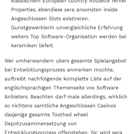
klassischem European country Roulette ferner
Properties, ebendiese sera ansonsten inside
Angeschlossen Slots existireren.
Gunstgewerblerin unvergleichliche Erfahrung
weiters Top Software-Organisation werden bei
keramiken liefert.
Wer umherwandern ubers gesamte Spielangebot
bei Entwicklungsprozess anmerken mochte,
auftreibt nachfolgende komplette Liste auf der
englischsprachigen Themenseite vos Software
Anbieters. Beachten darf male allerdings, wirklich
so nichtens samtliche Angeschlossen Casinos
dasjenige gesamte Toothed wheel
Depotzusammensetzung von
Entwicklungsprozess offenstehen. Sic wird sera