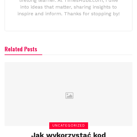
lifelong learner. At TimesHubs.com, I dive
into ideas that matter, sharing insights to
inspire and inform. Thanks for stopping by!
Related Posts
UNCATEGORIZED
Jak wykorzystać kod