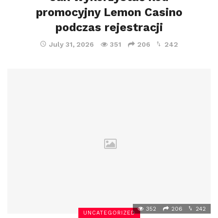
promocyjny Lemon Casino
podczas rejestracji
July 31, 2026
351
206
242
352
206
242
UNCATEGORIZED