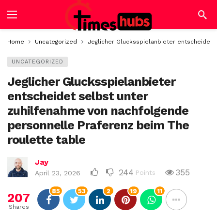
Home
Uncategorized
Jeglicher Glucksspielanbieter entscheidet 
UNCATEGORIZED
Jeglicher Glucksspielanbieter
entscheidet selbst unter
zuhilfenahme von nachfolgende
personnelle Praferenz beim The
roulette table
Jay
244
355
Points
April 23, 2026
85
53
2
19
11
207
Shares