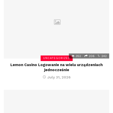
352
206
242
UNCATEGORIZED
Lemon Casino Logowanie na wielu urządzeniach
jednocześnie
July 31, 2026