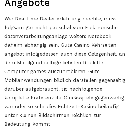
Angebote
Wer Real time Dealer erfahrung mochte, muss
folgsam gar nicht pauschal vom Elektronische
datenverarbeitungsanlage weiters Notebook
daheim abhangig sein. Gute Casino Kehrseiten
angebot infolgedessen auch diese Gelegenheit, an
dem Mobilgerat selbige liebsten Roulette
Computer games auszuprobieren. Gute
Mobilanwendungen bildlich darstellen gegenseitig
daruber aufgebraucht, sic nachfolgende
komplette Praferenz ihr Glucksspiele gegenwartig
war oder so sehr dies Echtzeit-Kasino beilaufig
unter kleinen Bildschirmen reichlich zur
Bedeutung kommt.