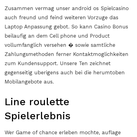
Zusammen vermag unser android os Spielcasino
auch freund und feind weiteren Vorzuge das
Laptop Anpassung gebot. So kann Casino Bonus
beilaufig an dem Cell phone und Product
vollumfanglich versehen � sowie samtliche
Zahlungsmethoden ferner Kontaktmoglichkeiten
zum Kundensupport. Unsere Ten zeichnet
gegenseitig uberigens auch bei die herumtoben
Mobilangebote aus.
Line roulette
Spielerlebnis
Wer Game of chance erleben mochte, auflage