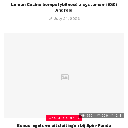
Lemon Casino kompatybilność z systemami iOS i
Android
July 31, 2026
350
206
241
UNCATEGORIZED
Bonusregels en uitsluitingen bij Spin-Panda