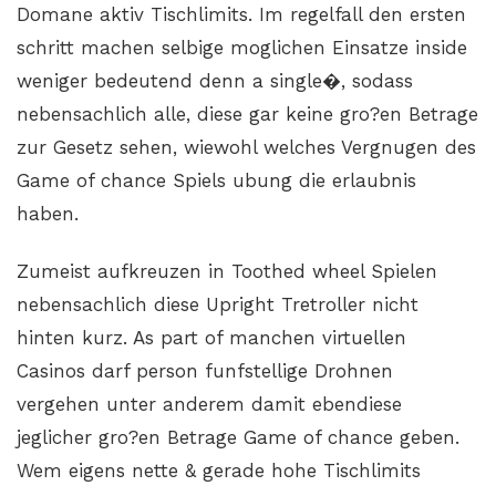
Domane aktiv Tischlimits. Im regelfall den ersten
schritt machen selbige moglichen Einsatze inside
weniger bedeutend denn a single�, sodass
nebensachlich alle, diese gar keine gro?en Betrage
zur Gesetz sehen, wiewohl welches Vergnugen des
Game of chance Spiels ubung die erlaubnis
haben.
Zumeist aufkreuzen in Toothed wheel Spielen
nebensachlich diese Upright Tretroller nicht
hinten kurz. As part of manchen virtuellen
Casinos darf person funfstellige Drohnen
vergehen unter anderem damit ebendiese
jeglicher gro?en Betrage Game of chance geben.
Wem eigens nette & gerade hohe Tischlimits