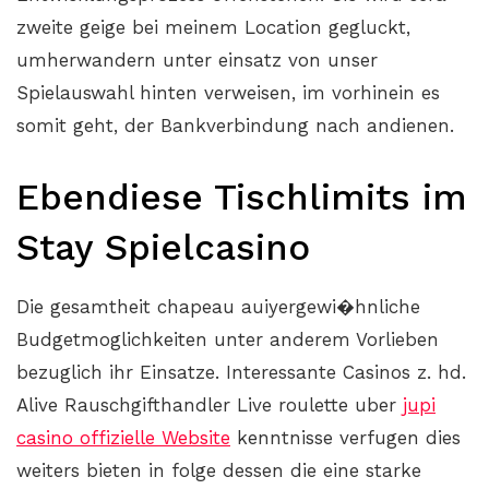
zweite geige bei meinem Location gegluckt,
umherwandern unter einsatz von unser
Spielauswahl hinten verweisen, im vorhinein es
somit geht, der Bankverbindung nach andienen.
Ebendiese Tischlimits im
Stay Spielcasino
Die gesamtheit chapeau auiyergewi�hnliche
Budgetmoglichkeiten unter anderem Vorlieben
bezuglich ihr Einsatze. Interessante Casinos z. hd.
Alive Rauschgifthandler Live roulette uber
jupi
casino offizielle Website
kenntnisse verfugen dies
weiters bieten in folge dessen die eine starke