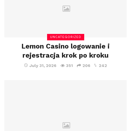
UNCATEGORIZED
Lemon Casino logowanie i
rejestracja krok po kroku
July 31, 2026
351
206
242