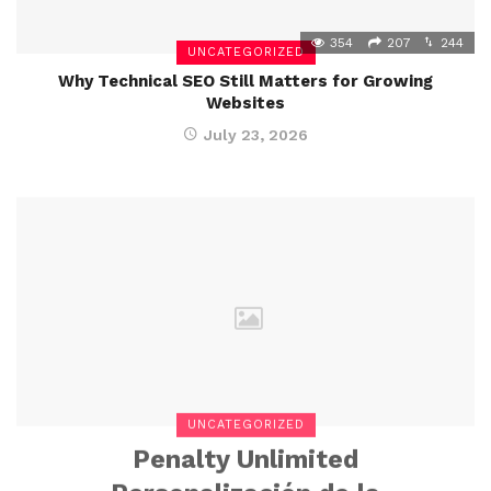
354
207
244
UNCATEGORIZED
Why Technical SEO Still Matters for Growing
Websites
July 23, 2026
UNCATEGORIZED
Penalty Unlimited
Personalización de la