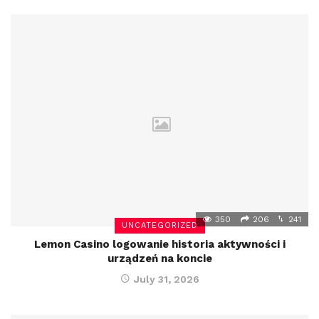
350
206
241
UNCATEGORIZED
Lemon Casino logowanie historia aktywności i
urządzeń na koncie
July 31, 2026