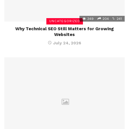
349
204
241
UNCATEGORIZED
Why Technical SEO Still Matters for Growing
Websites
July 24, 2026