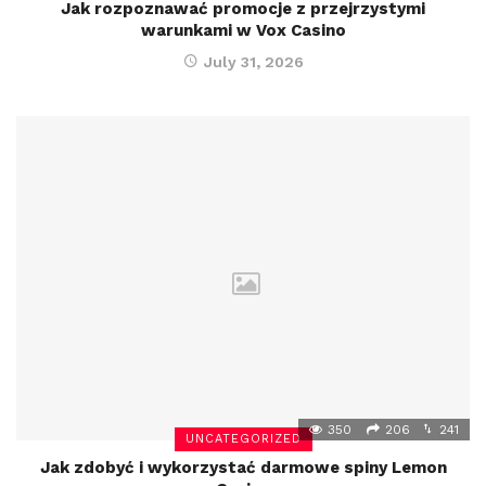
Jak rozpoznawać promocje z przejrzystymi
warunkami w Vox Casino
July 31, 2026
350
206
241
UNCATEGORIZED
Jak zdobyć i wykorzystać darmowe spiny Lemon