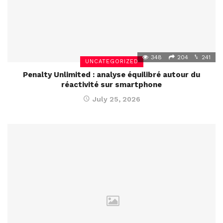
348
204
241
UNCATEGORIZED
Penalty Unlimited : analyse équilibré autour du
réactivité sur smartphone
July 25, 2026