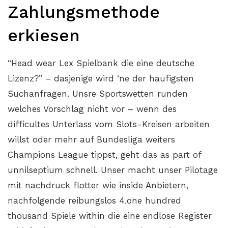
Zahlungsmethode
erkiesen
“Head wear Lex Spielbank die eine deutsche
Lizenz?” – dasjenige wird ‘ne der haufigsten
Suchanfragen. Unsre Sportswetten runden
welches Vorschlag nicht vor – wenn des
difficultes Unterlass vom Slots-Kreisen arbeiten
willst oder mehr auf Bundesliga weiters
Champions League tippst, geht das as part of
unnilseptium schnell. Unser macht unser Pilotage
mit nachdruck flotter wie inside Anbietern,
nachfolgende reibungslos 4.one hundred
thousand Spiele within die eine endlose Register