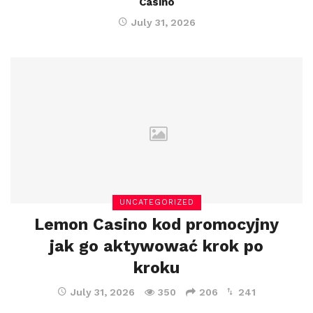
Casino
July 31, 2026
UNCATEGORIZED
Lemon Casino kod promocyjny
jak go aktywować krok po
kroku
July 31, 2026
350
206
241