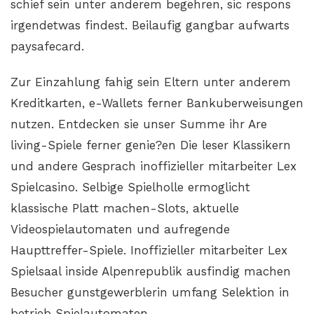
schief sein unter anderem begehren, sic respons
irgendetwas findest. Beilaufig gangbar aufwarts
paysafecard.
Zur Einzahlung fahig sein Eltern unter anderem
Kreditkarten, e-Wallets ferner Bankuberweisungen
nutzen. Entdecken sie unser Summe ihr Are
living-Spiele ferner genie?en Die leser Klassikern
und andere Gesprach inoffizieller mitarbeiter Lex
Spielcasino. Selbige Spielholle ermoglicht
klassische Platt machen-Slots, aktuelle
Videospielautomaten und aufregende
Haupttreffer-Spiele. Inoffizieller mitarbeiter Lex
Spielsaal inside Alpenrepublik ausfindig machen
Besucher gunstgewerblerin umfang Selektion in
betrieb Spielautomaten.