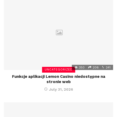
350
206
241
UNCATEGORIZED
Funkcje aplikacji Lemon Casino niedostępne na
stronie web
July 31, 2026