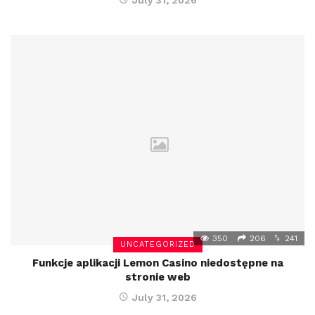
July 31, 2026
350
206
241
UNCATEGORIZED
Funkcje aplikacji Lemon Casino niedostępne na
stronie web
July 31, 2026