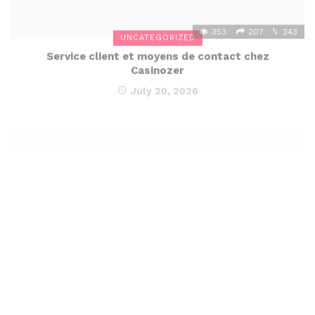
353
207
243
UNCATEGORIZED
Service client et moyens de contact chez
Casinozer
July 20, 2026