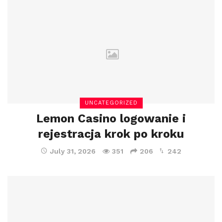
UNCATEGORIZED
Lemon Casino logowanie i
rejestracja krok po kroku
July 31, 2026
351
206
242