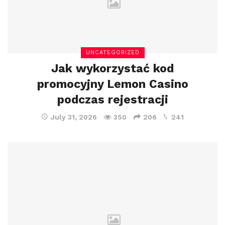
UNCATEGORIZED
Jak wykorzystać kod
promocyjny Lemon Casino
podczas rejestracji
July 31, 2026
350
206
241