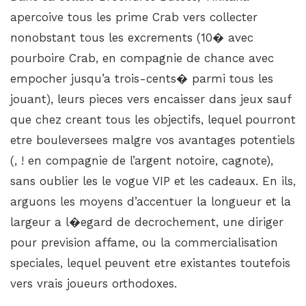
apercoive tous les prime Crab vers collecter
nonobstant tous les excrements (10� avec
pourboire Crab, en compagnie de chance avec
empocher jusqu’a trois-cents� parmi tous les
jouant), leurs pieces vers encaisser dans jeux sauf
que chez creant tous les objectifs, lequel pourront
etre bouleversees malgre vos avantages potentiels
(, ! en compagnie de l’argent notoire, cagnote),
sans oublier les le vogue VIP et les cadeaux. En ils,
arguons les moyens d’accentuer la longueur et la
largeur a l�egard de decrochement, une diriger
pour prevision affame, ou la commercialisation
speciales, lequel peuvent etre existantes toutefois
vers vrais joueurs orthodoxes.