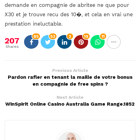
demande en compagnie de abritee ne que pour
X30 et je trouve recu des 10�, et cela en vrai une
prestation ineluctable.
85
53
2
19
11
207
Shares
Previous Article
Pardon rafler en tenant la maille de votre bonus
en compagnie de free spins ?
Next Article
WinSpirit Online Casino Australia Game Range.1852