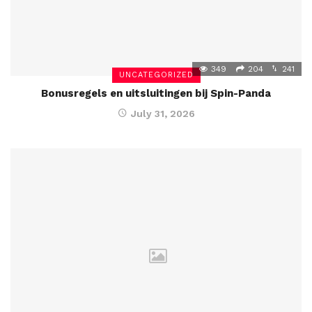
349
204
241
UNCATEGORIZED
Bonusregels en uitsluitingen bij Spin-Panda
July 31, 2026