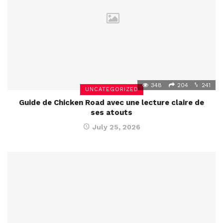
348
204
241
UNCATEGORIZED
Guide de Chicken Road avec une lecture claire de
ses atouts
July 25, 2026