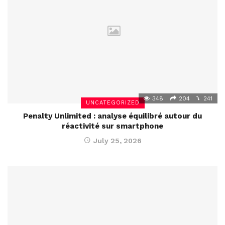
348
204
241
UNCATEGORIZED
Penalty Unlimited : analyse équilibré autour du
réactivité sur smartphone
July 25, 2026