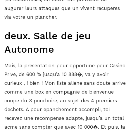
augurer leurs attaques que un vivent recuperes
via votre un plancher.
deux. Salle de jeu
Autonome
Mais, la presentation pour opportune pour Casino
Prive, de 600 % jusqu’a 10 888�, va y avoir
curieux , ! bien ! Mon liste aliene sans doute arrive
comme une box en compagnie de bienvenue
coupe du 3 pourboire, au sujet des 4 premiers
dechets. A pour epanchement accompli, toi
recevez une recompense adapte, jusqu’a un total
acme sans compter que avec 10 000�. Et puis, la