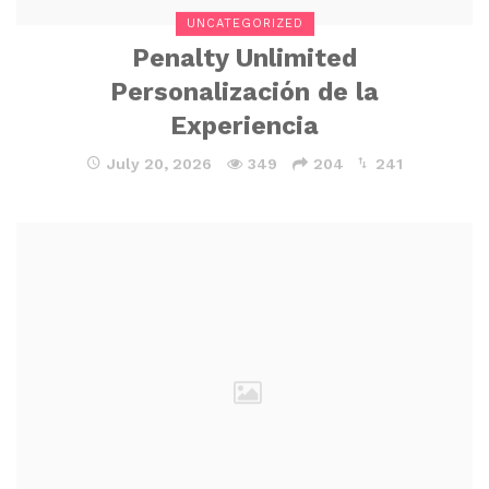
UNCATEGORIZED
Penalty Unlimited
Personalización de la
Experiencia
July 20, 2026
349
204
241