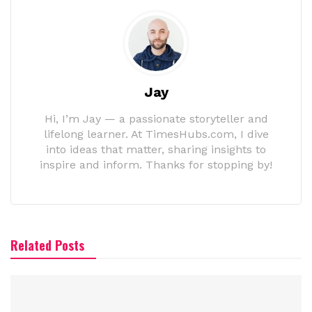
Jay
Hi, I’m Jay — a passionate storyteller and
lifelong learner. At TimesHubs.com, I dive
into ideas that matter, sharing insights to
inspire and inform. Thanks for stopping by!
Related Posts