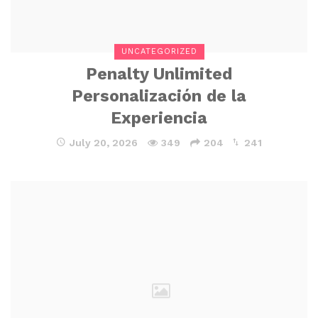
UNCATEGORIZED
Penalty Unlimited
Personalización de la
Experiencia
July 20, 2026
349
204
241