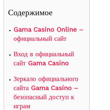
Содержимое
Gama Casino Online –
официальный сайт
Вход в официальный
сайт Gama Casino
Зеркало официального
сайта Gama Casino –
безопасный доступ к
играм