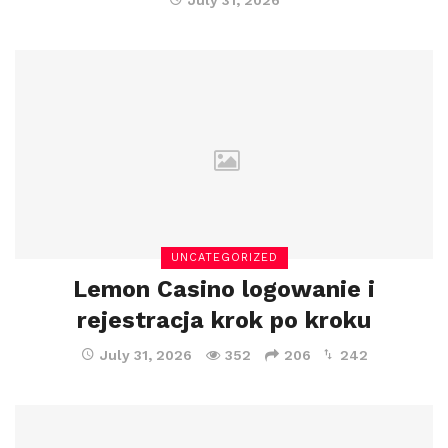
July 31, 2026
UNCATEGORIZED
Lemon Casino logowanie i
rejestracja krok po kroku
July 31, 2026
352
206
242