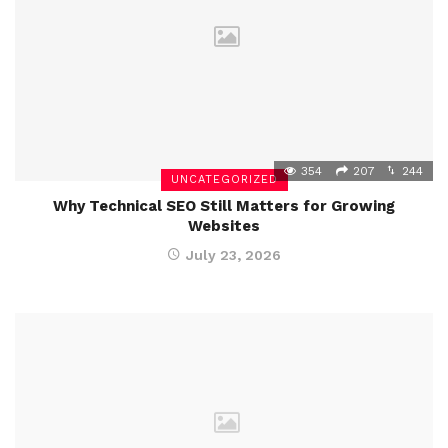
354
207
244
UNCATEGORIZED
Why Technical SEO Still Matters for Growing
Websites
July 23, 2026