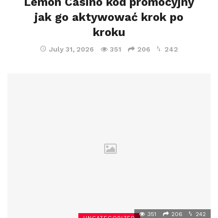
Lemon Casino kod promocyjny
jak go aktywować krok po
kroku
July 31, 2026
351
206
242
351
206
242