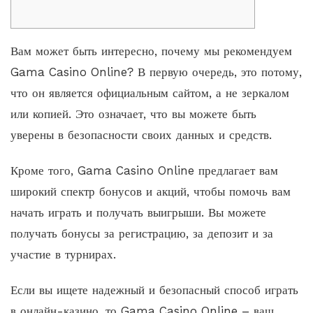
Вам может быть интересно, почему мы рекомендуем
Gama Casino Online? В первую очередь, это потому,
что он является официальным сайтом, а не зеркалом
или копией. Это означает, что вы можете быть
уверены в безопасности своих данных и средств.
Кроме того, Gama Casino Online предлагает вам
широкий спектр бонусов и акций, чтобы помочь вам
начать играть и получать выигрыши. Вы можете
получать бонусы за регистрацию, за депозит и за
участие в турнирах.
Если вы ищете надежный и безопасный способ играть
в онлайн-казино, то Gama Casino Online – ваш