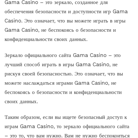
Gama Casino – это зеркало, созданное для
обеспечения безопасности и доступности игр Gama
Casino. Это означает, что вы можете играть в игры
Gama Casino, не беспокоясь о безопасности и
конфиденциальности своих данных.
Зеркало официального сайта Gama Casino – это
лучший способ играть в игры Gama Casino, не
рискуя своей безопасностью. Это означает, что вы
можете наслаждаться играми Gama Casino, не
беспокоясь о безопасности и конфиденциальности
своих данных.
Таким образом, если вы ищете безопасный доступ к
играм Gama Casino, то зеркало официального сайта
– это то, что вам нужно. Вам не нужно беспокоиться