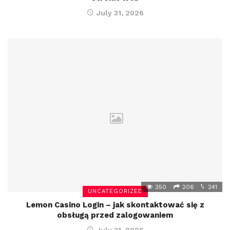
July 31, 2026
350
206
241
UNCATEGORIZED
Lemon Casino Login – jak skontaktować się z
obsługą przed zalogowaniem