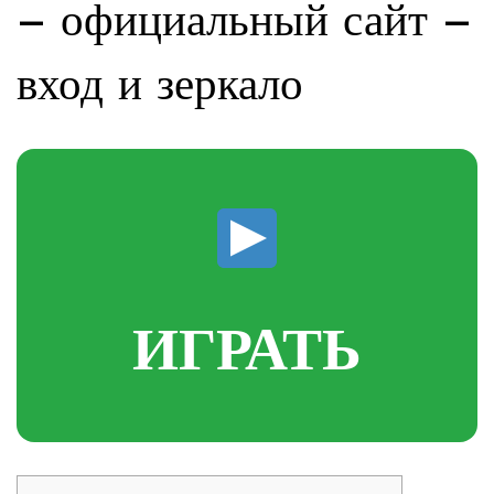
– официальный сайт –
вход и зеркало
ИГРАТЬ