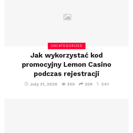
UNCATEGORIZED
Jak wykorzystać kod
promocyjny Lemon Casino
podczas rejestracji
July 31, 2026
350
206
241