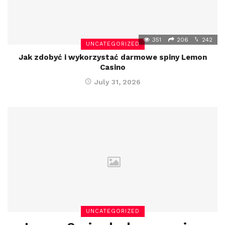
351
206
242
UNCATEGORIZED
Jak zdobyć i wykorzystać darmowe spiny Lemon
Casino
July 31, 2026
UNCATEGORIZED