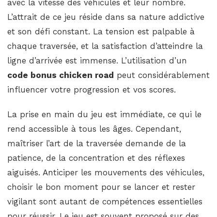
avec la vitesse des véhicules et leur nombre.
L’attrait de ce jeu réside dans sa nature addictive
et son défi constant. La tension est palpable à
chaque traversée, et la satisfaction d’atteindre la
ligne d’arrivée est immense. L’utilisation d’un
code bonus chicken road
peut considérablement
influencer votre progression et vos scores.
La prise en main du jeu est immédiate, ce qui le
rend accessible à tous les âges. Cependant,
maîtriser l’art de la traversée demande de la
patience, de la concentration et des réflexes
aiguisés. Anticiper les mouvements des véhicules,
choisir le bon moment pour se lancer et rester
vigilant sont autant de compétences essentielles
pour réussir. Le jeu est souvent proposé sur des