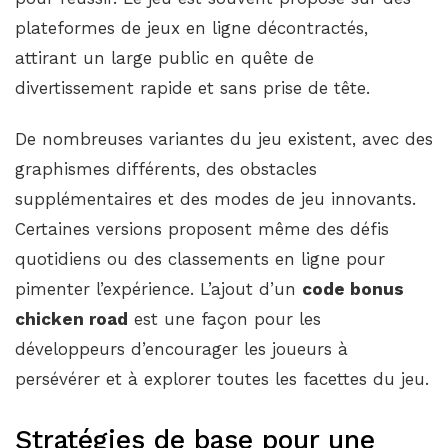
plateformes de jeux en ligne décontractés,
attirant un large public en quête de
divertissement rapide et sans prise de tête.
De nombreuses variantes du jeu existent, avec des
graphismes différents, des obstacles
supplémentaires et des modes de jeu innovants.
Certaines versions proposent même des défis
quotidiens ou des classements en ligne pour
pimenter l’expérience. L’ajout d’un
code bonus
chicken road
est une façon pour les
développeurs d’encourager les joueurs à
persévérer et à explorer toutes les facettes du jeu.
Stratégies de base pour une