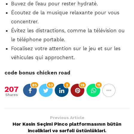
Buvez de l’eau pour rester hydraté.
Écoutez de la musique relaxante pour vous
concentrer.
Évitez les distractions, comme la télévision ou
le téléphone portable.
Focalisez votre attention sur le jeu et sur les
véhicules qui approchent.
code bonus chicken road
85
53
2
19
11
207
Shares
Previous Article
Hər Kəsin Seçimi Pinco platformasının bütün
incəlikləri və sərfəli üstünlükləri.