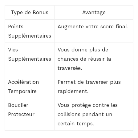
Type de Bonus
Avantage
Points
Augmente votre score final.
Supplémentaires
Vies
Vous donne plus de
Supplémentaires
chances de réussir la
traversée.
Accélération
Permet de traverser plus
Temporaire
rapidement.
Bouclier
Vous protège contre les
Protecteur
collisions pendant un
certain temps.