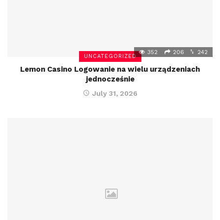
352
206
242
UNCATEGORIZED
Lemon Casino Logowanie na wielu urządzeniach
jednocześnie
July 31, 2026