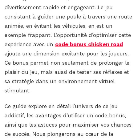
divertissement rapide et engageant. Le jeu
consistant à guider une poule à travers une route
animée, en évitant les véhicules, en est un
exemple frappant. L’opportunité d’optimiser cette
expérience avec un
code bonus chicken road
ajoute une dimension excitante pour les joueurs.
Ce bonus permet non seulement de prolonger le
plaisir du jeu, mais aussi de tester ses réflexes et
sa stratégie dans un environnement virtuel
stimulant.
Ce guide explore en détail l’univers de ce jeu
addictif, les avantages d’utiliser un code bonus,
ainsi que les astuces pour maximiser vos chances
de succès. Nous plongerons au cœur de la