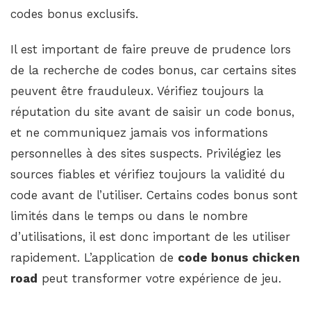
codes bonus exclusifs.
Il est important de faire preuve de prudence lors
de la recherche de codes bonus, car certains sites
peuvent être frauduleux. Vérifiez toujours la
réputation du site avant de saisir un code bonus,
et ne communiquez jamais vos informations
personnelles à des sites suspects. Privilégiez les
sources fiables et vérifiez toujours la validité du
code avant de l’utiliser. Certains codes bonus sont
limités dans le temps ou dans le nombre
d’utilisations, il est donc important de les utiliser
rapidement. L’application de
code bonus chicken
road
peut transformer votre expérience de jeu.