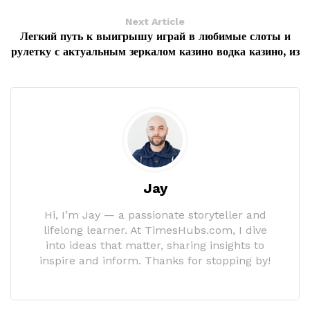
Next Article
Легкий путь к выигрышу играй в любимые слоты и
рулетку с актуальным зеркалом казино водка казино, из
Jay
Hi, I’m Jay — a passionate storyteller and
lifelong learner. At TimesHubs.com, I dive
into ideas that matter, sharing insights to
inspire and inform. Thanks for stopping by!