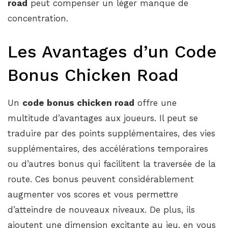
road
peut compenser un léger manque de
concentration.
Les Avantages d’un Code
Bonus Chicken Road
Un
code bonus chicken road
offre une
multitude d’avantages aux joueurs. Il peut se
traduire par des points supplémentaires, des vies
supplémentaires, des accélérations temporaires
ou d’autres bonus qui facilitent la traversée de la
route. Ces bonus peuvent considérablement
augmenter vos scores et vous permettre
d’atteindre de nouveaux niveaux. De plus, ils
ajoutent une dimension excitante au jeu, en vous