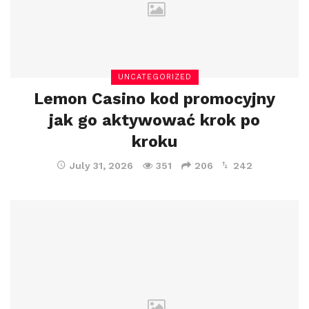
UNCATEGORIZED
Lemon Casino kod promocyjny
jak go aktywować krok po
kroku
July 31, 2026
351
206
242