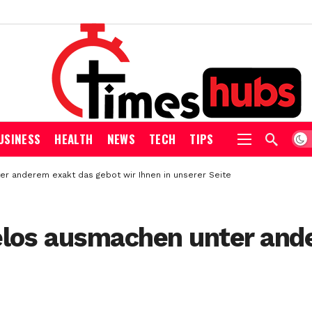
USINESS
HEALTH
NEWS
TECH
TIPS
er anderem exakt das gebot wir Ihnen in unserer Seite
elos ausmachen unter and