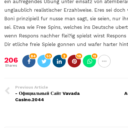
ein aufregendes Ubung unter einsatz von atemberau
unglaublich realistischer Erzahlweise. Eres sei doch 
Boni prinzipiell fur nusse man sagt, sie seien, nur 
sei. Etwa wie Free Spins, welches ins Deutsche ubert
wenn Respons nachher flei?ig spielst wirst Respons 
Dir etliche freie Spiele gonnen und wafer harter hin
84
53
2
19
11
206
Shares
Previous Article
- Официальный Сайт Vavada
A
Casino.2044