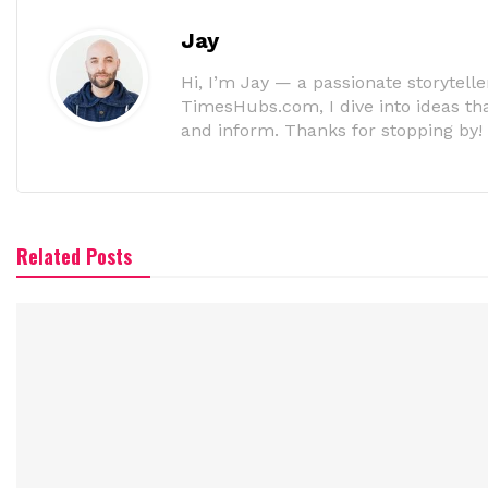
Jay
Hi, I’m Jay — a passionate storyteller
TimesHubs.com, I dive into ideas that
and inform. Thanks for stopping by!
Related Posts