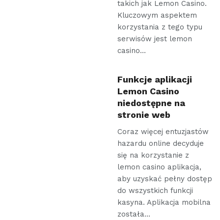
takich jak Lemon Casino.
Kluczowym aspektem
korzystania z tego typu
serwisów jest lemon
casino…
Funkcje aplikacji
Lemon Casino
niedostępne na
stronie web
Coraz więcej entuzjastów
hazardu online decyduje
się na korzystanie z
lemon casino aplikacja,
aby uzyskać pełny dostęp
do wszystkich funkcji
kasyna. Aplikacja mobilna
została…