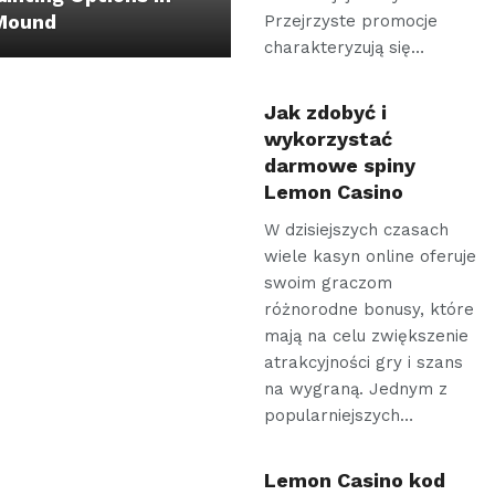
Mound
Przejrzyste promocje
charakteryzują się…
Jak zdobyć i
wykorzystać
darmowe spiny
Lemon Casino
W dzisiejszych czasach
wiele kasyn online oferuje
swoim graczom
różnorodne bonusy, które
mają na celu zwiększenie
atrakcyjności gry i szans
na wygraną. Jednym z
popularniejszych…
Lemon Casino kod