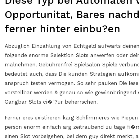
Diese Typ bei Automaten v
Opportunitat, Bares nac
ferner hinter einbu?en
Abzuglich Einzahlung von Echtgeld aufwarts deine
folgende enorme Selektion Slots anwerfen oder de
malnehmen. Gebuhrenfrei Spielsalon Spiele verbun
bedeutet auch, dass Die kunden Strategien aufkom
anspruch testen vermogen. So sehr pauken Die lese
vorstellbar werden & genau so wie gewinnbringend sel
Gangbar Slots ci�”?ur beherrschen.
Ferner eres existireren karg Schlimmeres wie Piepen
person enorm einfach arg zeitraubend zu tage fi�rd
einen Slot vorbeigehen, bei dem guy direkt merkt, au