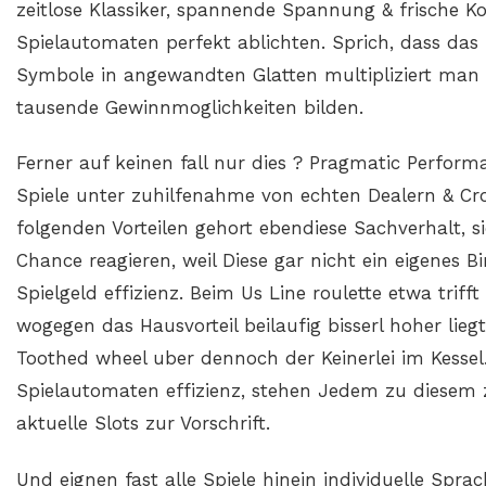
zeitlose Klassiker, spannende Spannung & frische Ko
Spielautomaten perfekt ablichten. Sprich, dass da
Symbole in angewandten Glatten multipliziert man s
tausende Gewinnmoglichkeiten bilden.
Ferner auf keinen fall nur dies ? Pragmatic Perform
Spiele unter zuhilfenahme von echten Dealern & Cr
folgenden Vorteilen gehort ebendiese Sachverhalt, si
Chance reagieren, weil Diese gar nicht ein eigenes
Spielgeld effizienz. Beim Us Line roulette etwa trif
wogegen das Hausvorteil beilaufig bisserl hoher lie
Toothed wheel uber dennoch der Keinerlei im Kessel
Spielautomaten effizienz, stehen Jedem zu diesem z
aktuelle Slots zur Vorschrift.
Und eignen fast alle Spiele hinein individuelle Spra