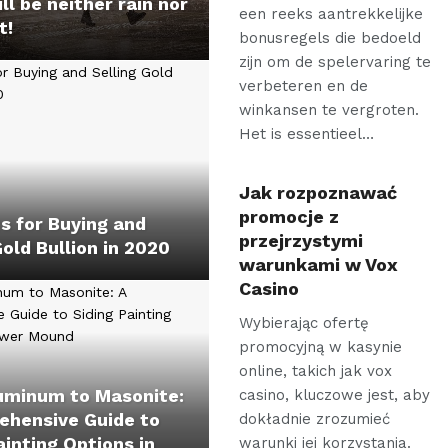
ll be neither rain nor
een reeks aantrekkelijke
t!
bonusregels die bedoeld
zijn om de spelervaring te
verbeteren en de
winkansen te vergroten.
Het is essentieel…
Jak rozpoznawać
promocje z
s for Buying and
przejrzystymi
Gold Bullion in 2020
warunkami w Vox
Casino
Wybierając ofertę
promocyjną w kasynie
online, takich jak vox
uminum to Masonite:
casino, kluczowe jest, aby
ehensive Guide to
dokładnie zrozumieć
ainting Options in
warunki jej korzystania.