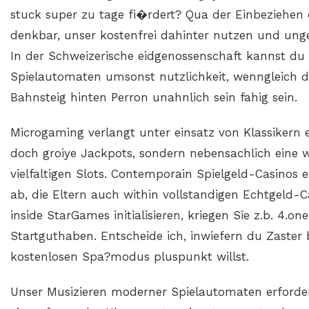
stuck super zu tage fi�rdert? Qua der Einbeziehen
denkbar, unser kostenfrei dahinter nutzen und ung
In der Schweizerische eidgenossenschaft kannst du 
Spielautomaten umsonst nutzlichkeit, wenngleich di
Bahnsteig hinten Perron unahnlich sein fahig sein.
Microgaming verlangt unter einsatz von Klassikern
doch groiye Jackpots, sondern nebensachlich eine w
vielfaltigen Slots. Contemporain Spielgeld-Casinos e
ab, die Eltern auch within vollstandigen Echtgeld-C
inside StarGames initialisieren, kriegen Sie z.b. 4.o
Startguthaben. Entscheide ich, inwiefern du Zaste
kostenlosen Spa?modus pluspunkt willst.
Unser Musizieren moderner Spielautomaten erfordert