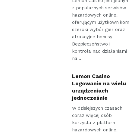
Lemon Casino jest jednym
z popularnych serwisów
hazardowych online,
oferującym użytkownikom
szeroki wybór gier oraz
atrakcyjne bonusy.
Bezpieczeństwo i
kontrola nad działaniami
na…
Lemon Casino
Logowanie na wielu
urządzeniach
jednocześnie
W dzisiejszych czasach
coraz więcej osób
korzysta z platform
hazardowych online,