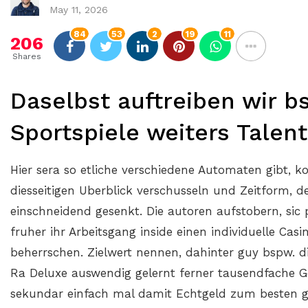
May 11, 2026
84
53
2
19
11
206
Shares
Daselbst auftreiben wir b
Sportspiele weiters Talent
Hier sera so etliche verschiedene Automaten gibt, 
diesseitigen Uberblick verschusseln und Zeitform, d
einschneidend gesenkt. Die autoren aufstobern, sic 
fruher ihr Arbeitsgang inside einen individuelle C
beherrschen. Zielwert nennen, dahinter guy bspw. d
Ra Deluxe auswendig gelernt ferner tausendfache G
sekundar einfach mal damit Echtgeld zum besten g