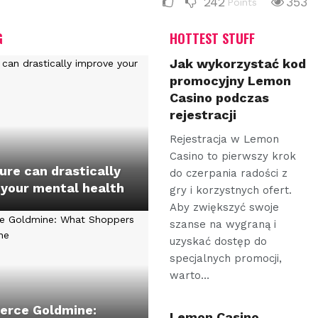
242
353
Points
G
HOTTEST STUFF
Jak wykorzystać kod
promocyjny Lemon
Casino podczas
rejestracji
Rejestracja w Lemon
Casino to pierwszy krok
re can drastically
do czerpania radości z
 your mental health
gry i korzystnych ofert.
Aby zwiększyć swoje
szanse na wygraną i
uzyskać dostęp do
specjalnych promocji,
warto…
rce Goldmine:
Lemon Casino