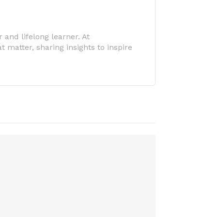
 and lifelong learner. At
 matter, sharing insights to inspire