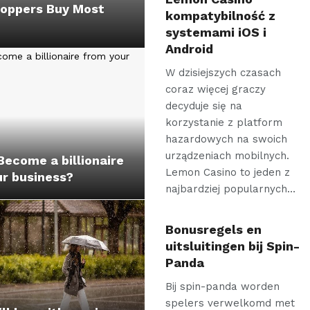
oppers Buy Most
kompatybilność z
systemami iOS i
Android
W dzisiejszych czasach
coraz więcej graczy
decyduje się na
korzystanie z platform
hazardowych na swoich
urządzeniach mobilnych.
ecome a billionaire
Lemon Casino to jeden z
ur business?
najbardziej popularnych…
Bonusregels en
uitsluitingen bij Spin-
Panda
Bij spin-panda worden
spelers verwelkomd met