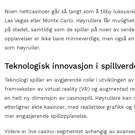
Noen nettcasinoer går så langt som å tilby luksusrei
Las Vegas eller Monte Carlo. Høyrullere får mulighe
på stedet, samtidig som de spiller på noen av verde
opplevelser er ikke bare minneverdige, men også en 
som høyruller.
Teknologisk innovasjon i spillver
Teknologi spiller en avgjørende rolle i utviklingen av
fremveksten av virtual reality (VR) og augmented re
en helt ny dimensjon av casinospill. Høyrullere kan n
etterligner ekte kasinoer, med realistiske grafikk og 
mer engasjerende spillopplevelse.
Videre er live casino-segmentet avhengig av avanse