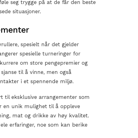
 føle seg trygge på at de får den beste
ede situasjoner.
gementer
ullere, spesielt når det gjelder
ngerer spesielle turneringer for
onkurrere om store pengepremier og
 sjanse til å vinne, men også
ntakter i et spennende miljø.
tert til eksklusive arrangementer som
r en unik mulighet til å oppleve
g, mat og drikke av høy kvalitet.
 dele erfaringer, noe som kan berike