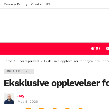
Privacy Policy
Contact US
HOME
B
Home
Uncategorized
Eksklusive opplevelser for høyrullere i et c
UNCATEGORIZED
Eksklusive opplevelser fo
Jay
May 8, 2026