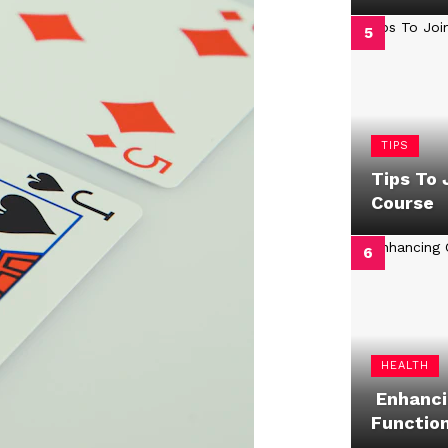
TIPS
Tips To 
Course
HEALTH
Enhanci
Functio