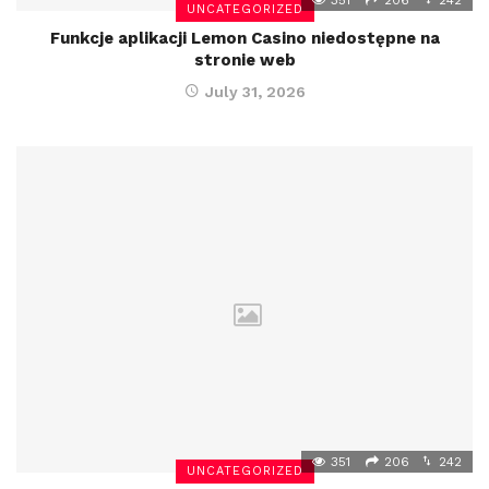
UNCATEGORIZED
Funkcje aplikacji Lemon Casino niedostępne na
stronie web
July 31, 2026
351
206
242
UNCATEGORIZED