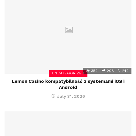
352
206
242
UNCATEGORIZED
Lemon Casino kompatybilność z systemami iOS i
Android
July 31, 2026