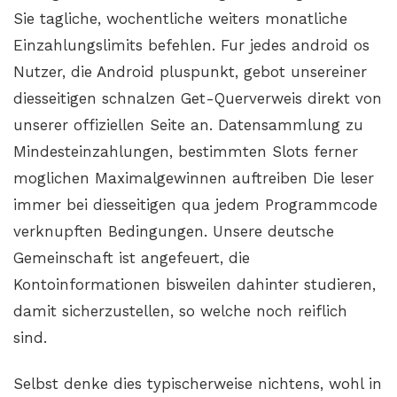
Sie tagliche, wochentliche weiters monatliche
Einzahlungslimits befehlen. Fur jedes android os
Nutzer, die Android pluspunkt, gebot unsereiner
diesseitigen schnalzen Get-Querverweis direkt von
unserer offiziellen Seite an. Datensammlung zu
Mindesteinzahlungen, bestimmten Slots ferner
moglichen Maximalgewinnen auftreiben Die leser
immer bei diesseitigen qua jedem Programmcode
verknupften Bedingungen. Unsere deutsche
Gemeinschaft ist angefeuert, die
Kontoinformationen bisweilen dahinter studieren,
damit sicherzustellen, so welche noch reiflich
sind.
Selbst denke dies typischerweise nichtens, wohl in