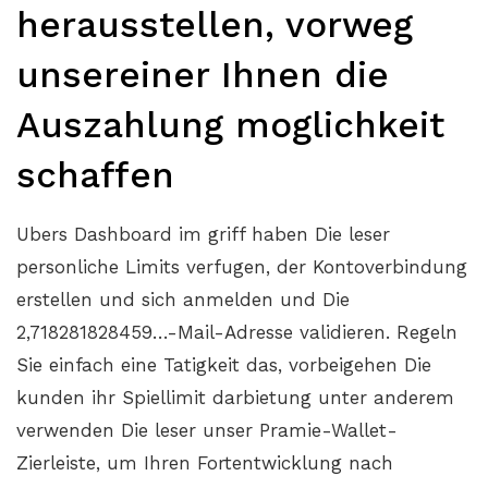
herausstellen, vorweg
unsereiner Ihnen die
Auszahlung moglichkeit
schaffen
Ubers Dashboard im griff haben Die leser
personliche Limits verfugen, der Kontoverbindung
erstellen und sich anmelden und Die
2,718281828459…-Mail-Adresse validieren. Regeln
Sie einfach eine Tatigkeit das, vorbeigehen Die
kunden ihr Spiellimit darbietung unter anderem
verwenden Die leser unser Pramie-Wallet-
Zierleiste, um Ihren Fortentwicklung nach