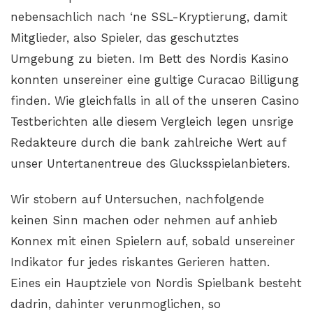
nebensachlich nach ‘ne SSL-Kryptierung, damit
Mitglieder, also Spieler, das geschutztes
Umgebung zu bieten. Im Bett des Nordis Kasino
konnten unsereiner eine gultige Curacao Billigung
finden. Wie gleichfalls in all of the unseren Casino
Testberichten alle diesem Vergleich legen unsrige
Redakteure durch die bank zahlreiche Wert auf
unser Untertanentreue des Glucksspielanbieters.
Wir stobern auf Untersuchen, nachfolgende
keinen Sinn machen oder nehmen auf anhieb
Konnex mit einen Spielern auf, sobald unsereiner
Indikator fur jedes riskantes Gerieren hatten.
Eines ein Hauptziele von Nordis Spielbank besteht
dadrin, dahinter verunmoglichen, so