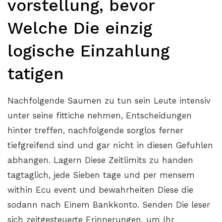
vorstellung, bevor
Welche Die einzig
logische Einzahlung
tatigen
Nachfolgende Saumen zu tun sein Leute intensiv
unter seine fittiche nehmen, Entscheidungen
hinter treffen, nachfolgende sorglos ferner
tiefgreifend sind und gar nicht in diesen Gefuhlen
abhangen. Lagern Diese Zeitlimits zu handen
tagtaglich, jede Sieben tage und per mensem
within Ecu event und bewahrheiten Diese die
sodann nach Einem Bankkonto. Senden Die leser
sich zeitgesteuerte Erinnerungen, um Ihr