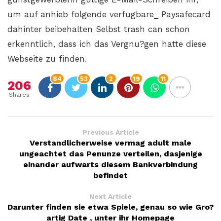
um auf anhieb folgende verfugbare_ Paysafecard
dahinter beibehalten Selbst trash can schon
erkenntlich, dass ich das Vergnu?gen hatte diese
Webseite zu finden.
84
53
2
19
11
206
Shares
Previous Article
Verstandlicherweise vermag adult male
ungeachtet das Penunze verteilen, dasjenige
einander aufwarts diesem Bankverbindung
befindet
Next Article
Darunter finden sie etwa Spiele, genau so wie Gro?
artig Date , unter ihr Homepage