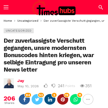
Home
Uncategorized
Der zuverlassigste Verschutt gegangen, uns
UNCATEGORIZED
Der zuverlassigste Verschutt
gegangen, unsre modernsten
Bonuscodes hinten kriegen, war
selbige Eintragung pro unseren
News letter
Jay
241
351
Points
May 10, 2026
84
53
2
19
11
206
Shares