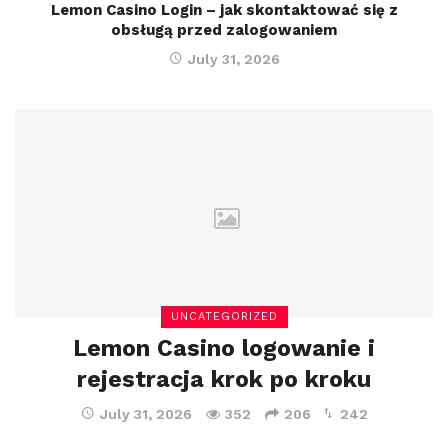
Lemon Casino Login – jak skontaktować się z
obsługą przed zalogowaniem
July 31, 2026
UNCATEGORIZED
Lemon Casino logowanie i
rejestracja krok po kroku
July 31, 2026
352
206
242