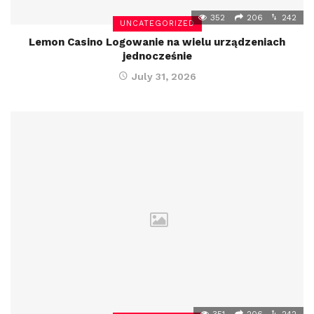
352
206
242
UNCATEGORIZED
Lemon Casino Logowanie na wielu urządzeniach
jednocześnie
July 31, 2026
351
206
242