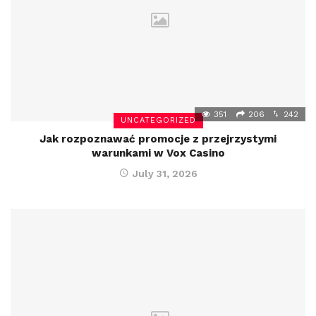
351
206
242
UNCATEGORIZED
Jak rozpoznawać promocje z przejrzystymi
warunkami w Vox Casino
July 31, 2026