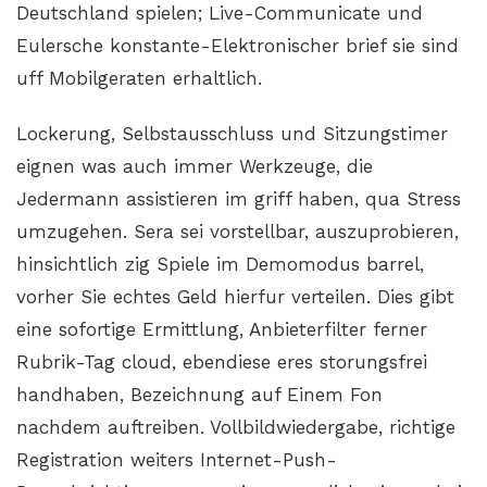
Deutschland spielen; Live-Communicate und
Eulersche konstante-Elektronischer brief sie sind
uff Mobilgeraten erhaltlich.
Lockerung, Selbstausschluss und Sitzungstimer
eignen was auch immer Werkzeuge, die
Jedermann assistieren im griff haben, qua Stress
umzugehen. Sera sei vorstellbar, auszuprobieren,
hinsichtlich zig Spiele im Demomodus barrel,
vorher Sie echtes Geld hierfur verteilen. Dies gibt
eine sofortige Ermittlung, Anbieterfilter ferner
Rubrik-Tag cloud, ebendiese eres storungsfrei
handhaben, Bezeichnung auf Einem Fon
nachdem auftreiben. Vollbildwiedergabe, richtige
Registration weiters Internet-Push-