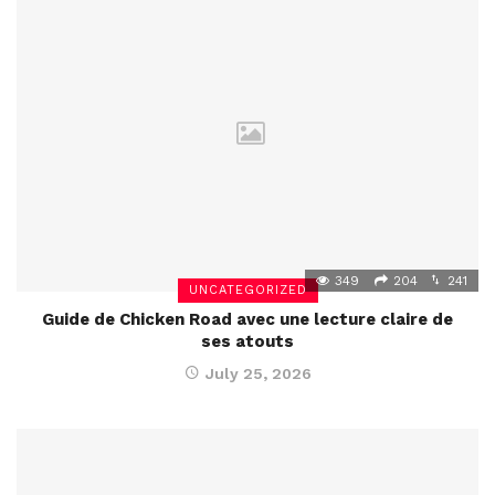
349
204
241
UNCATEGORIZED
Guide de Chicken Road avec une lecture claire de
ses atouts
July 25, 2026