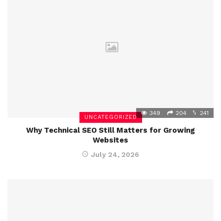
349
204
241
UNCATEGORIZED
Why Technical SEO Still Matters for Growing
Websites
July 24, 2026