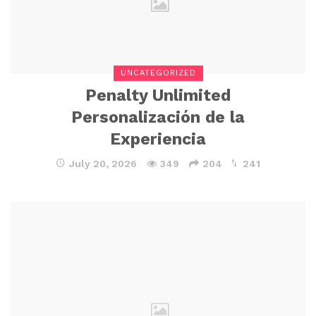
UNCATEGORIZED
Penalty Unlimited
Personalización de la
Experiencia
July 20, 2026
349
204
241