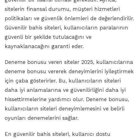
sitelerin finansal durumu, müşteri hizmetleri
politikaları ve güvenlik önlemleri de değerlendirilir.
Güvenilir bahis siteleri, kullanıcıların paralarının
güvenli bir şekilde tutulacağını ve
kaynaklanacağını garanti eder.
Deneme bonusu veren siteler 2025, kullanıcılarına
deneme bonusu vererek deneyimlerini iyileştirmek
için çaba gösterirler. Bu, kullanıcıların siteleri
daha iyi anlamalarına ve güvenilirliğini daha iyi
hissettirmelerine yardımcı olur. Deneme bonusu,
kullanıcıların siteleri deneyimlemesini ve belirli
oyunları denemelerini sağlar.
En güvenilir bahis siteleri, kullanıcı dostu