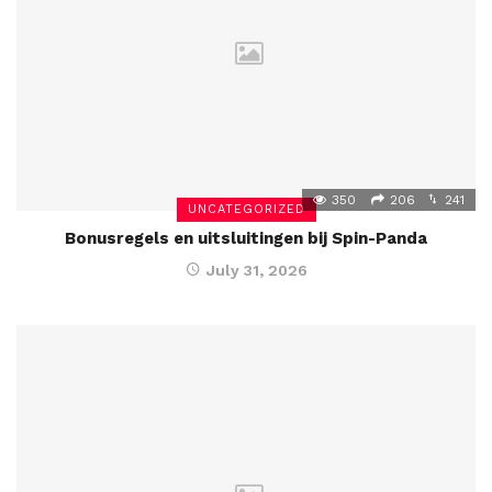
350
206
241
UNCATEGORIZED
Bonusregels en uitsluitingen bij Spin-Panda
July 31, 2026