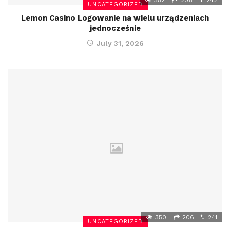
UNCATEGORIZED
Lemon Casino Logowanie na wielu urządzeniach
jednocześnie
July 31, 2026
350
206
241
UNCATEGORIZED