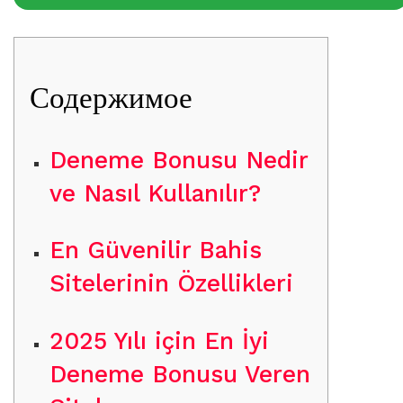
Содержимое
Deneme Bonusu Nedir
ve Nasıl Kullanılır?
En Güvenilir Bahis
Sitelerinin Özellikleri
2025 Yılı için En İyi
Deneme Bonusu Veren