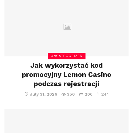
UNCATEGORIZED
Jak wykorzystać kod
promocyjny Lemon Casino
podczas rejestracji
July 31, 2026
350
206
241