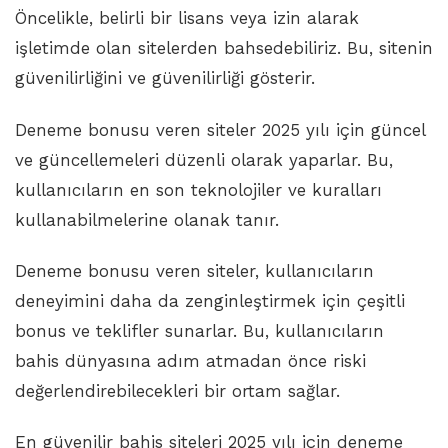
Öncelikle, belirli bir lisans veya izin alarak
işletimde olan sitelerden bahsedebiliriz. Bu, sitenin
güvenilirliğini ve güvenilirliği gösterir.
Deneme bonusu veren siteler 2025 yılı için güncel
ve güncellemeleri düzenli olarak yaparlar. Bu,
kullanıcıların en son teknolojiler ve kuralları
kullanabilmelerine olanak tanır.
Deneme bonusu veren siteler, kullanıcıların
deneyimini daha da zenginleştirmek için çeşitli
bonus ve teklifler sunarlar. Bu, kullanıcıların
bahis dünyasına adım atmadan önce riski
değerlendirebilecekleri bir ortam sağlar.
En güvenilir bahis siteleri 2025 yılı için deneme