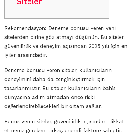
Siteler
Rekomendasyon: Deneme bonusu veren yeni
sitelerden birine göz atmayı düşünün. Bu siteler,
güvenilirlik ve deneyim açısından 2025 yılı için en
iyiler arasındadır.
Deneme bonusu veren siteler, kullanıcıların
deneyimini daha da zenginleştirmek için
tasarlanmıştır. Bu siteler, kullanıcıların bahis
dünyasına adım atmadan önce riski
değerlendirebilecekleri bir ortam sağlar.
Bonus veren siteler, güvenilirlik açısından dikkat
etmeniz gereken birkaç önemli faktöre sahiptir.