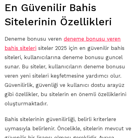
En Güvenilir Bahis
Sitelerinin Özellikleri
Deneme bonusu veren
deneme bonusu veren
bahis siteleri
siteler 2025 için en güvenilir bahis
siteleri, kullanıcılarına deneme bonusu guncel
sunar. Bu siteler, kullanıcıların deneme bonusu
veren yeni siteleri keşfetmesine yardımcı olur.
Güvenilirlik, güvenliği ve kullanıcı dostu arayüz
gibi özellikler, bu sitelerin en önemli özelliklerini
oluşturmaktadır.
Bahis sitelerinin güvenilirliği, belirli kriterlere
uymasıyla belirlenir. Öncelikle, sitelerin mevcut ve
güvenilir bir lisansı olması gereklidir. Ayrıca,