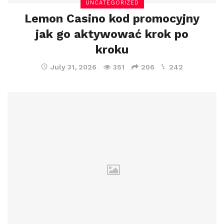
UNCATEGORIZED
Lemon Casino kod promocyjny
jak go aktywować krok po
kroku
July 31, 2026
351
206
242