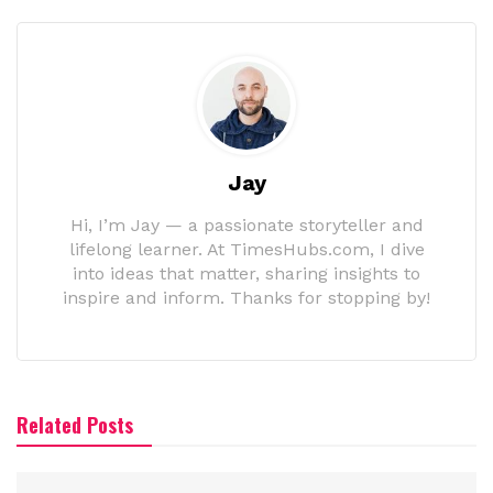
Jay
Hi, I’m Jay — a passionate storyteller and
lifelong learner. At TimesHubs.com, I dive
into ideas that matter, sharing insights to
inspire and inform. Thanks for stopping by!
Related Posts