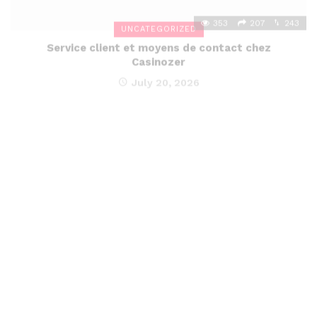
353
207
243
UNCATEGORIZED
Service client et moyens de contact chez
Casinozer
July 20, 2026
352
206
242
UNCATEGORIZED