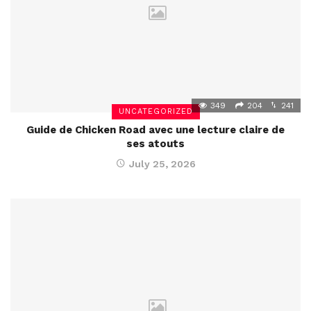
349
204
241
UNCATEGORIZED
Guide de Chicken Road avec une lecture claire de
ses atouts
July 25, 2026