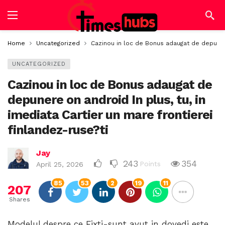
Home
Uncategorized
Cazinou in loc de Bonus adaugat de depunere 
UNCATEGORIZED
Cazinou in loc de Bonus adaugat de
depunere on android In plus, tu, in
imediata Cartier un mare frontierei
finlandez-ruse?ti
Jay
243
354
Points
April 25, 2026
85
53
2
19
11
207
Shares
Modelul despre ce Fixti-sunt avut in dovedi este