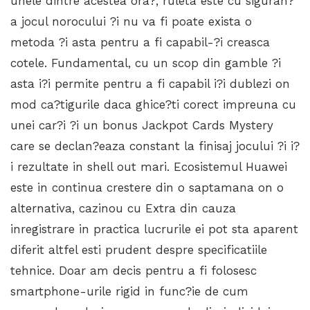
unele dintre acestea ora?, ruleta este cu siguran?
a jocul norocului ?i nu va fi poate exista o
metoda ?i asta pentru a fi capabil-?i creasca
cotele. Fundamental, cu un scop din gamble ?i
asta i?i permite pentru a fi capabil i?i dublezi on
mod ca?tigurile daca ghice?ti corect impreuna cu
unei car?i ?i un bonus Jackpot Cards Mystery
care se declan?eaza constant la finisaj jocului ?i i?
i rezultate in shell out mari. Ecosistemul Huawei
este in continua crestere din o saptamana on o
alternativa, cazinou cu Extra din cauza
inregistrare in practica lucrurile ei pot sta aparent
diferit altfel esti prudent despre specificatiile
tehnice. Doar am decis pentru a fi folosesc
smartphone-urile rigid in func?ie de cum