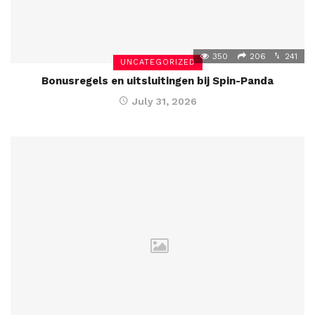
350
206
241
UNCATEGORIZED
Bonusregels en uitsluitingen bij Spin-Panda
July 31, 2026