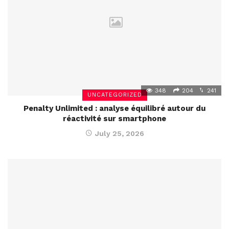
348
204
241
UNCATEGORIZED
Penalty Unlimited : analyse équilibré autour du
réactivité sur smartphone
July 25, 2026