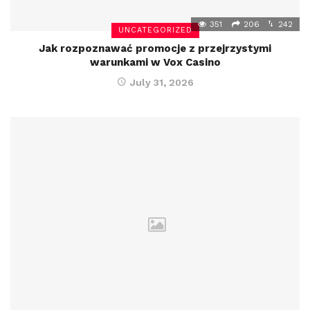
351
206
242
UNCATEGORIZED
Jak rozpoznawać promocje z przejrzystymi
warunkami w Vox Casino
July 31, 2026