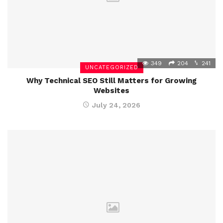
349
204
241
UNCATEGORIZED
Why Technical SEO Still Matters for Growing
Websites
July 24, 2026