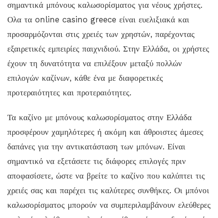
σημαντικά μπόνους καλωσορίσματος για νέους χρήστες.
Ολα τα online casino greece είναι ευελιξιακά και
προσαρμόζονται στις χρειές των χρηστών, παρέχοντας
εξαιρετικές εμπειρίες παιχνιδιού. Στην Ελλάδα, οι χρήστες
έχουν τη δυνατότητα να επιλέξουν μεταξύ πολλών
επιλογών καζίνων, κάθε ένα με διαφορετικές
προτεραιότητες και προτεραιότητες.
Τα καζίνο με μπόνους καλωσορίσματος στην Ελλάδα
προσφέρουν χαμηλότερες ή ακόμη και άθροιστες άμεσες
δαπάνες για την αντικατάσταση των μπόνων. Είναι
σημαντικό να εξετάσετε τις διάφορες επιλογές πριν
αποφασίσετε, ώστε να βρείτε το καζίνο που καλύπτει τις
χρειές σας και παρέχει τις καλύτερες συνθήκες. Οι μπόνοι
καλωσορίσματος μπορούν να συμπεριλαμβάνουν ελεύθερες