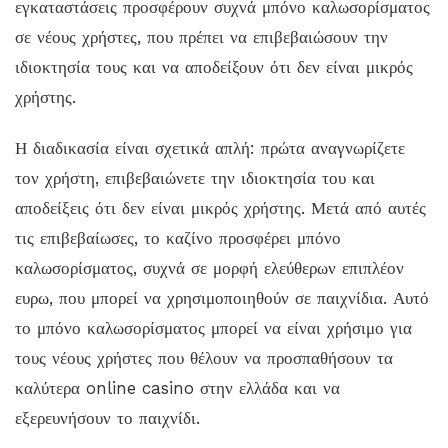
εγκαταστάσεις προσφέρουν συχνά μπόνο καλωσορίσματος
σε νέους χρήστες, που πρέπει να επιβεβαιώσουν την
ιδιοκτησία τους και να αποδείξουν ότι δεν είναι μικρός
χρήστης.
Η διαδικασία είναι σχετικά απλή: πρώτα αναγνωρίζετε
τον χρήστη, επιβεβαιώνετε την ιδιοκτησία του και
αποδείξεις ότι δεν είναι μικρός χρήστης. Μετά από αυτές
τις επιβεβαίωσες, το καζίνο προσφέρει μπόνο
καλωσορίσματος, συχνά σε μορφή ελεύθερων επιπλέον
ευρω, που μπορεί να χρησιμοποιηθούν σε παιχνίδια. Αυτό
το μπόνο καλωσορίσματος μπορεί να είναι χρήσιμο για
τους νέους χρήστες που θέλουν να προσπαθήσουν τα
καλύτερα online casino στην ελλάδα και να
εξερευνήσουν το παιχνίδι.