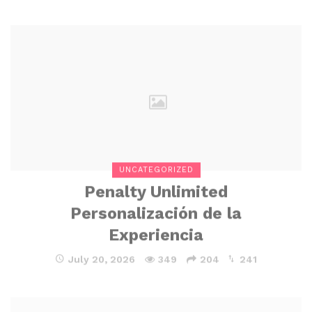
UNCATEGORIZED
Penalty Unlimited
Personalización de la
Experiencia
July 20, 2026
349
204
241