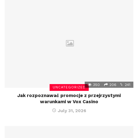
350
206
241
UNCATEGORIZED
Jak rozpoznawać promocje z przejrzystymi
warunkami w Vox Casino
July 31, 2026