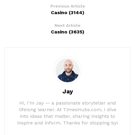
Previous Article
Casino (3144)
Next Article
Casino (3635)
Jay
Hi, I’m Jay — a passionate storyteller and
lifelong learner. At TimesHubs.com, I dive
into ideas that matter, sharing insights to
inspire and inform. Thanks for stopping by!