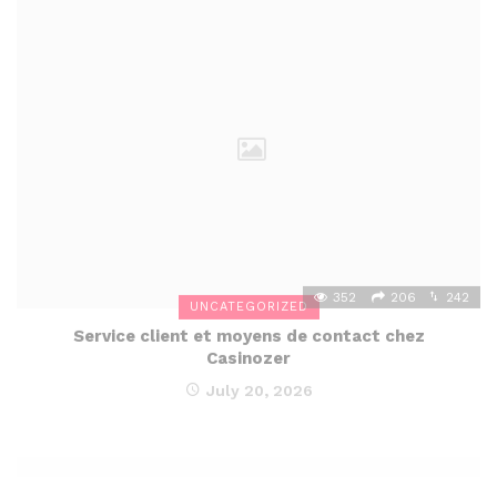
352
206
242
UNCATEGORIZED
Service client et moyens de contact chez
Casinozer
July 20, 2026