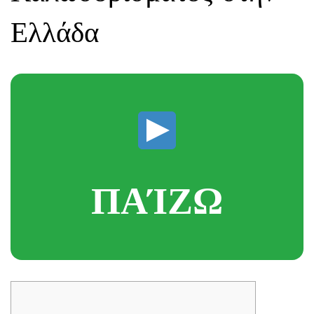
Ελλάδα
ΠΑΊΖΩ