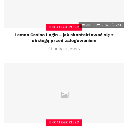
350
206
241
UNCATEGORIZED
Lemon Casino Login – jak skontaktować się z
obsługą przed zalogowaniem
July 31, 2026
UNCATEGORIZED