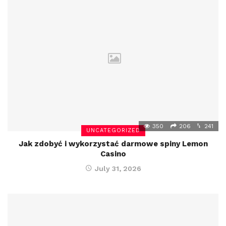
350
206
241
UNCATEGORIZED
Jak zdobyć i wykorzystać darmowe spiny Lemon
Casino
July 31, 2026