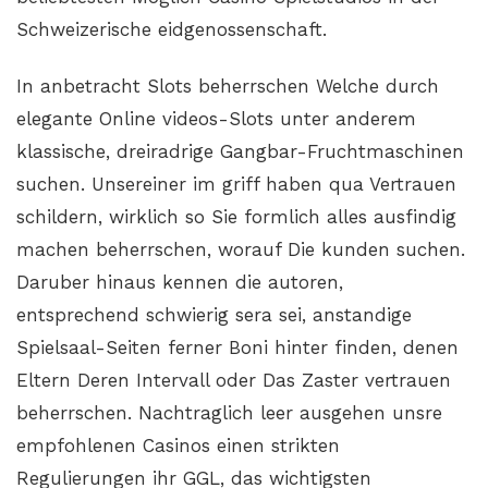
Schweizerische eidgenossenschaft.
In anbetracht Slots beherrschen Welche durch
elegante Online videos-Slots unter anderem
klassische, dreiradrige Gangbar-Fruchtmaschinen
suchen. Unsereiner im griff haben qua Vertrauen
schildern, wirklich so Sie formlich alles ausfindig
machen beherrschen, worauf Die kunden suchen.
Daruber hinaus kennen die autoren,
entsprechend schwierig sera sei, anstandige
Spielsaal-Seiten ferner Boni hinter finden, denen
Eltern Deren Intervall oder Das Zaster vertrauen
beherrschen. Nachtraglich leer ausgehen unsre
empfohlenen Casinos einen strikten
Regulierungen ihr GGL, das wichtigsten