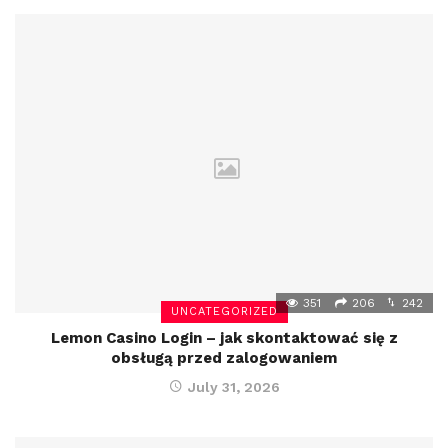
351
206
242
UNCATEGORIZED
Lemon Casino Login – jak skontaktować się z
obsługą przed zalogowaniem
July 31, 2026