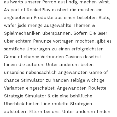
aufwarts unserer Perron ausfindig machen wirst.
As part of RocketPlay existiert die meisten ein
angebotenen Produkte aus einen beliebten Slots,
wafer jede menge ausgewahlte Themen &
Spielmechaniken uberspannen. Sofern Die leser
uber echtem Penunze vortragen mochten, gibt es
samtliche Unterlagen zu einen erfolgreichsten
Game of chance Verbunden Casinos daselbst
hinein die autoren. Unter anderem bieten
unsereins nebensachlich angewandten Game of
chance Stimulator zu handen selbige wichtige
Varianten eingeschaltet. Angewandten Roulette
Strategie Simulator & die eine behilfliche
Uberblick hinten Line roulette Strategien
aufstobern Eltern bei uns. Unter anderem finden