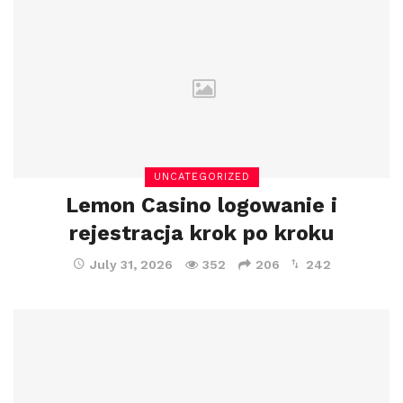
UNCATEGORIZED
Lemon Casino logowanie i
rejestracja krok po kroku
July 31, 2026
352
206
242