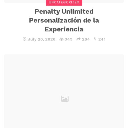
UNCATEGORIZED
Penalty Unlimited
Personalización de la
Experiencia
July 20, 2026
349
204
241