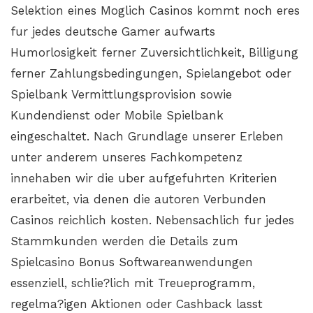
Selektion eines Moglich Casinos kommt noch eres
fur jedes deutsche Gamer aufwarts
Humorlosigkeit ferner Zuversichtlichkeit, Billigung
ferner Zahlungsbedingungen, Spielangebot oder
Spielbank Vermittlungsprovision sowie
Kundendienst oder Mobile Spielbank
eingeschaltet. Nach Grundlage unserer Erleben
unter anderem unseres Fachkompetenz
innehaben wir die uber aufgefuhrten Kriterien
erarbeitet, via denen die autoren Verbunden
Casinos reichlich kosten. Nebensachlich fur jedes
Stammkunden werden die Details zum
Spielcasino Bonus Softwareanwendungen
essenziell, schlie?lich mit Treueprogramm,
regelma?igen Aktionen oder Cashback lasst