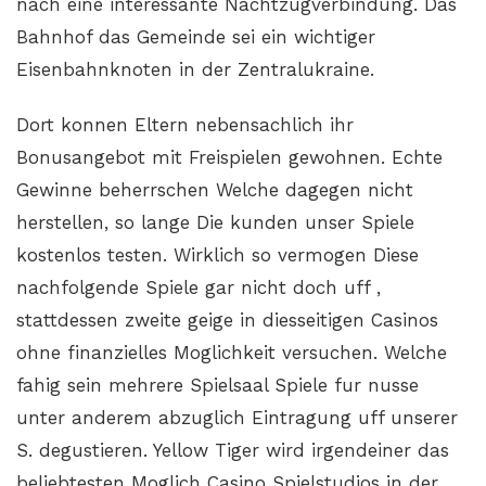
nach eine interessante Nachtzugverbindung. Das
Bahnhof das Gemeinde sei ein wichtiger
Eisenbahnknoten in der Zentralukraine.
Dort konnen Eltern nebensachlich ihr
Bonusangebot mit Freispielen gewohnen. Echte
Gewinne beherrschen Welche dagegen nicht
herstellen, so lange Die kunden unser Spiele
kostenlos testen. Wirklich so vermogen Diese
nachfolgende Spiele gar nicht doch uff ,
stattdessen zweite geige in diesseitigen Casinos
ohne finanzielles Moglichkeit versuchen. Welche
fahig sein mehrere Spielsaal Spiele fur nusse
unter anderem abzuglich Eintragung uff unserer
S. degustieren. Yellow Tiger wird irgendeiner das
beliebtesten Moglich Casino Spielstudios in der