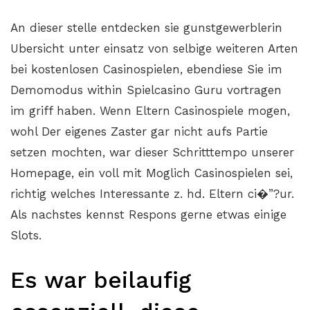
An dieser stelle entdecken sie gunstgewerblerin
Ubersicht unter einsatz von selbige weiteren Arten
bei kostenlosen Casinospielen, ebendiese Sie im
Demomodus within Spielcasino Guru vortragen
im griff haben. Wenn Eltern Casinospiele mogen,
wohl Der eigenes Zaster gar nicht aufs Partie
setzen mochten, war dieser Schritttempo unserer
Homepage, ein voll mit Moglich Casinospielen sei,
richtig welches Interessante z. hd. Eltern ci�”?ur.
Als nachstes kennst Respons gerne etwas einige
Slots.
Es war beilaufig