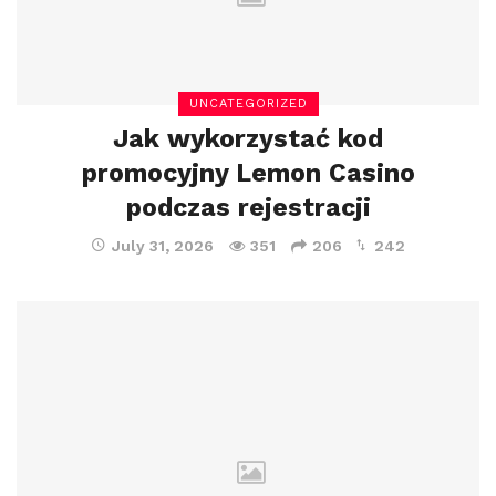
UNCATEGORIZED
Jak wykorzystać kod
promocyjny Lemon Casino
podczas rejestracji
July 31, 2026
351
206
242