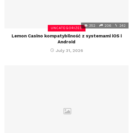
352
206
242
UNCATEGORIZED
Lemon Casino kompatybilność z systemami iOS i
Android
July 31, 2026