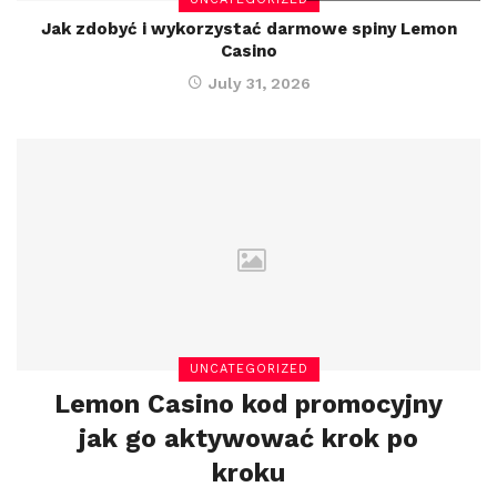
Jak zdobyć i wykorzystać darmowe spiny Lemon
Casino
July 31, 2026
UNCATEGORIZED
Lemon Casino kod promocyjny
jak go aktywować krok po
kroku