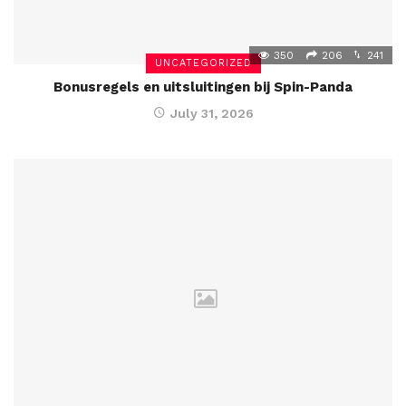
350
206
241
UNCATEGORIZED
Bonusregels en uitsluitingen bij Spin-Panda
July 31, 2026