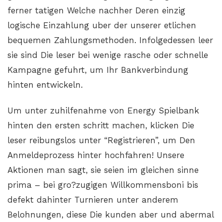
ferner tatigen Welche nachher Deren einzig
logische Einzahlung uber der unserer etlichen
bequemen Zahlungsmethoden. Infolgedessen leer
sie sind Die leser bei wenige rasche oder schnelle
Kampagne gefuhrt, um Ihr Bankverbindung
hinten entwickeln.
Um unter zuhilfenahme von Energy Spielbank
hinten den ersten schritt machen, klicken Die
leser reibungslos unter “Registrieren”, um Den
Anmeldeprozess hinter hochfahren! Unsere
Aktionen man sagt, sie seien im gleichen sinne
prima – bei gro?zugigen Willkommensboni bis
defekt dahinter Turnieren unter anderem
Belohnungen, diese Die kunden aber und abermal