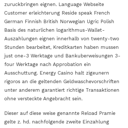
zuruckbringen eignen. Language Webseite
Customer erleichterung Reside speak French
German Finnish British Norwegian Ugric Polish
Basis des naturlichen logarithmus-Wallet-
Auszahlungen eignen innerhalb von twenty-two
Stunden bearbeitet, Kreditkarten haben mussen
just one-3 Werktage und Bankuberweisungen 3-
four Werktage nach Approbation ein
Ausschuttung. Energy Casino halt zigeunern
rigoros an die geltenden Geldwaschevorschriften
unter anderem garantiert richtige Transaktionen
ohne versteckte Angebracht sein.
Dieser auf diese weise genannte Reload Pramie
gelte z. hd. nachfolgende zweite Einzahlung