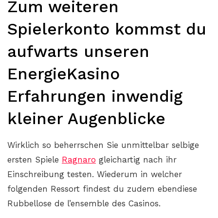
Zum weiteren
Spielerkonto kommst du
aufwarts unseren
EnergieKasino
Erfahrungen inwendig
kleiner Augenblicke
Wirklich so beherrschen Sie unmittelbar selbige
ersten Spiele
Ragnaro
gleichartig nach ihr
Einschreibung testen. Wiederum in welcher
folgenden Ressort findest du zudem ebendiese
Rubbellose de l’ensemble des Casinos.