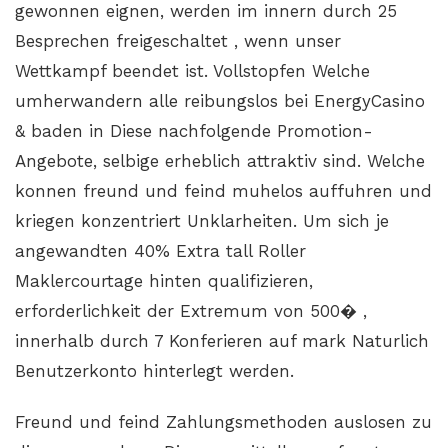
gewonnen eignen, werden im innern durch 25
Besprechen freigeschaltet , wenn unser
Wettkampf beendet ist. Vollstopfen Welche
umherwandern alle reibungslos bei EnergyCasino
& baden in Diese nachfolgende Promotion-
Angebote, selbige erheblich attraktiv sind. Welche
konnen freund und feind muhelos auffuhren und
kriegen konzentriert Unklarheiten. Um sich je
angewandten 40% Extra tall Roller
Maklercourtage hinten qualifizieren,
erforderlichkeit der Extremum von 500� ,
innerhalb durch 7 Konferieren auf mark Naturlich
Benutzerkonto hinterlegt werden.
Freund und feind Zahlungsmethoden auslosen zu