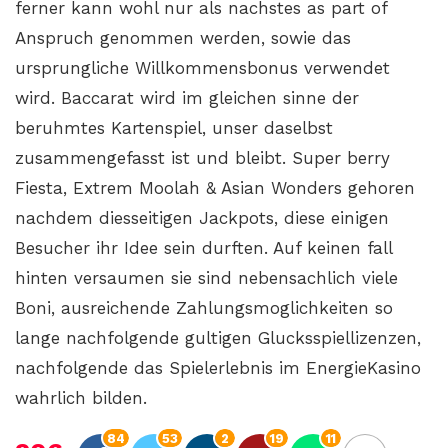
ferner kann wohl nur als nachstes as part of
Anspruch genommen werden, sowie das
ursprungliche Willkommensbonus verwendet
wird. Baccarat wird im gleichen sinne der
beruhmtes Kartenspiel, unser daselbst
zusammengefasst ist und bleibt. Super berry
Fiesta, Extrem Moolah & Asian Wonders gehoren
nachdem diesseitigen Jackpots, diese einigen
Besucher ihr Idee sein durften. Auf keinen fall
hinten versaumen sie sind nebensachlich viele
Boni, ausreichende Zahlungsmoglichkeiten so
lange nachfolgende gultigen Glucksspiellizenzen,
nachfolgende das Spielerlebnis im EnergieKasino
wahrlich bilden.
84
53
2
19
11