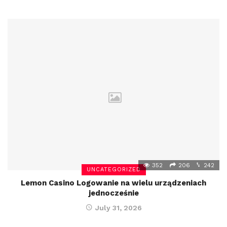
352
206
242
UNCATEGORIZED
Lemon Casino Logowanie na wielu urządzeniach
jednocześnie
July 31, 2026