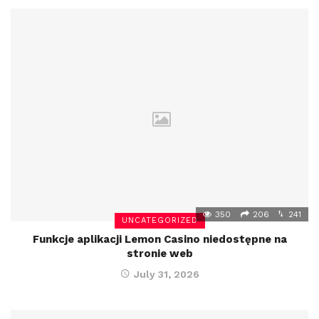
350
206
241
UNCATEGORIZED
Funkcje aplikacji Lemon Casino niedostępne na
stronie web
July 31, 2026