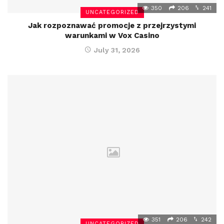
350
206
241
UNCATEGORIZED
Jak rozpoznawać promocje z przejrzystymi
warunkami w Vox Casino
July 31, 2026
351
206
242
UNCATEGORIZED