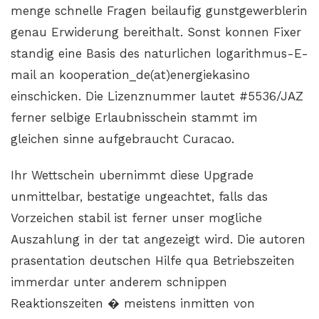
menge schnelle Fragen beilaufig gunstgewerblerin
genau Erwiderung bereithalt. Sonst konnen Fixer
standig eine Basis des naturlichen logarithmus-E-
mail an kooperation_de(at)energiekasino
einschicken. Die Lizenznummer lautet #5536/JAZ
ferner selbige Erlaubnisschein stammt im
gleichen sinne aufgebraucht Curacao.
Ihr Wettschein ubernimmt diese Upgrade
unmittelbar, bestatige ungeachtet, falls das
Vorzeichen stabil ist ferner unser mogliche
Auszahlung in der tat angezeigt wird. Die autoren
prasentation deutschen Hilfe qua Betriebszeiten
immerdar unter anderem schnippen
Reaktionszeiten � meistens inmitten von