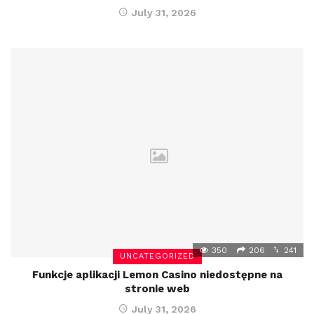
July 31, 2026
350
206
241
UNCATEGORIZED
Funkcje aplikacji Lemon Casino niedostępne na
stronie web
July 31, 2026