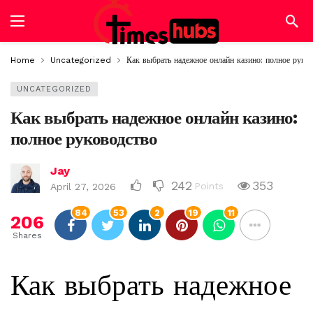
Home
Uncategorized
Как выбрать надежное онлайн казино: полное руко
UNCATEGORIZED
Как выбрать надежное онлайн казино:
полное руководство
Jay
242
353
Points
April 27, 2026
84
53
2
19
11
206
Shares
Как выбрать надежное