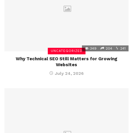
349
204
241
UNCATEGORIZED
Why Technical SEO Still Matters for Growing
Websites
July 24, 2026