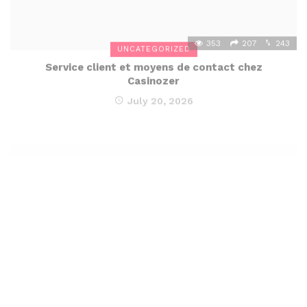
353
207
243
UNCATEGORIZED
Service client et moyens de contact chez
Casinozer
July 20, 2026