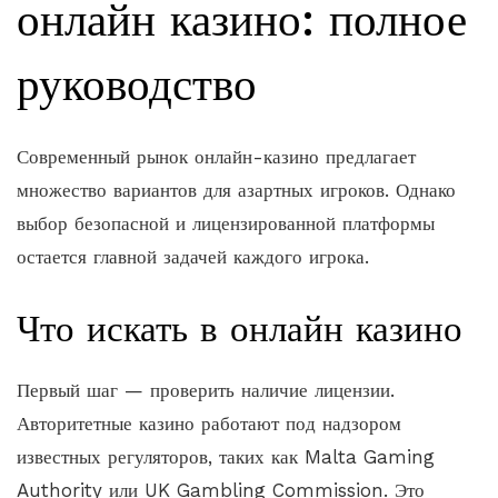
онлайн казино: полное
руководство
Современный рынок онлайн-казино предлагает
множество вариантов для азартных игроков. Однако
выбор безопасной и лицензированной платформы
остается главной задачей каждого игрока.
Что искать в онлайн казино
Первый шаг — проверить наличие лицензии.
Авторитетные казино работают под надзором
известных регуляторов, таких как Malta Gaming
Authority или UK Gambling Commission. Это