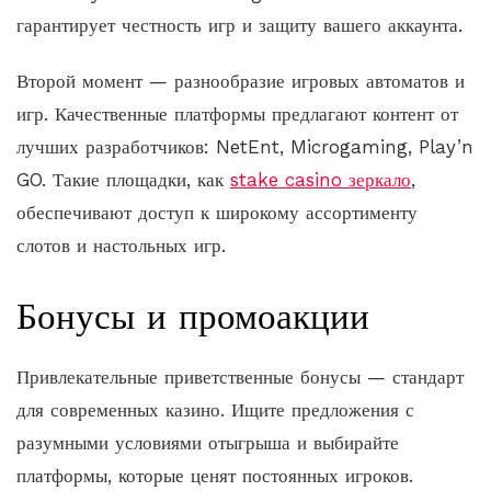
гарантирует честность игр и защиту вашего аккаунта.
Второй момент — разнообразие игровых автоматов и
игр. Качественные платформы предлагают контент от
лучших разработчиков: NetEnt, Microgaming, Play’n
GO. Такие площадки, как
stake casino зеркало
,
обеспечивают доступ к широкому ассортименту
слотов и настольных игр.
Бонусы и промоакции
Привлекательные приветственные бонусы — стандарт
для современных казино. Ищите предложения с
разумными условиями отыгрыша и выбирайте
платформы, которые ценят постоянных игроков.