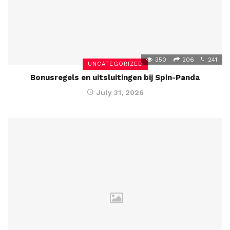
350
206
241
UNCATEGORIZED
Bonusregels en uitsluitingen bij Spin-Panda
July 31, 2026