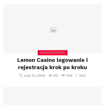
UNCATEGORIZED
Lemon Casino logowanie i
rejestracja krok po kroku
July 31, 2026
351
206
242